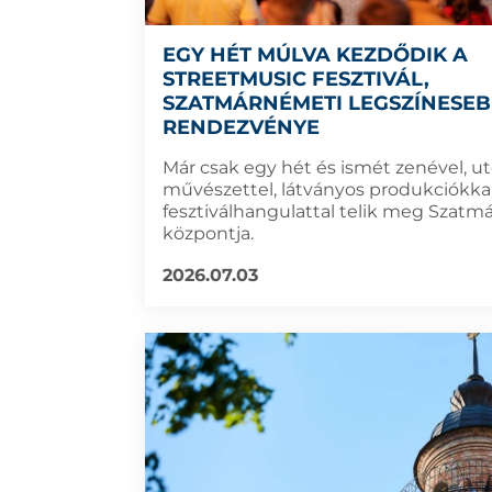
EGY HÉT MÚLVA KEZDŐDIK A
STREETMUSIC FESZTIVÁL,
SZATMÁRNÉMETI LEGSZÍNESE
RENDEZVÉNYE
Már csak egy hét és ismét zenével, ut
művészettel, látványos produkciókkal
fesztiválhangulattal telik meg Szat
központja.
2026.07.03