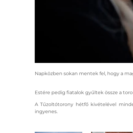
Napközben sokan mentek fel, hogy a ma
Estére pedig fiatalok gyűltek össze a tor
A Tűzoltótorony hétfő kivételével mind
ingyenes.