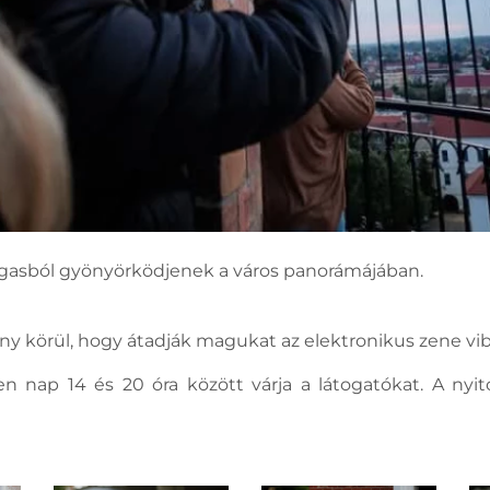
gasból gyönyörködjenek a város panorámájában.
ony körül, hogy átadják magukat az elektronikus zene vi
en nap 14 és 20 óra között várja a látogatókat. A n