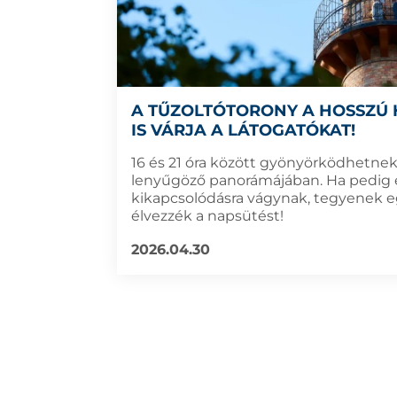
A TŰZOLTÓTORONY A HOSSZÚ
IS VÁRJA A LÁTOGATÓKAT!
16 és 21 óra között gyönyörködhetnek
lenyűgöző panorámájában. Ha pedig 
kikapcsolódásra vágynak, tegyenek eg
élvezzék a napsütést!
2026.04.30