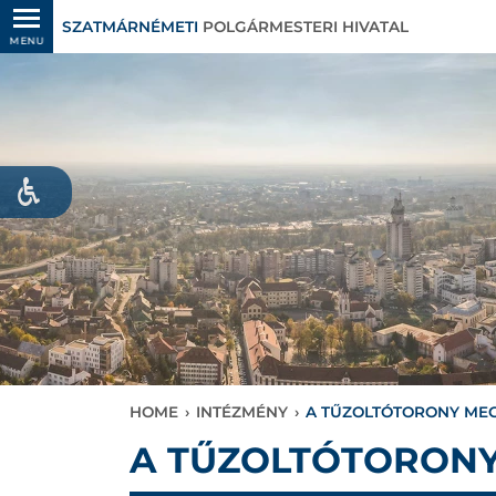
SZATMÁRNÉMETI
POLGÁRMESTERI HIVATAL
MENU
HOME
›
INTÉZMÉNY
›
A TŰZOLTÓTORONY MEG
A TŰZOLTÓTORONY