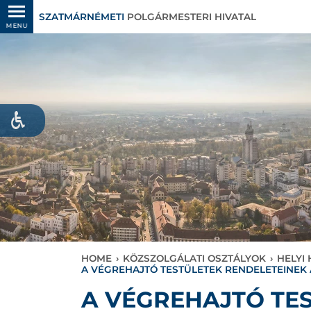
SZATMÁRNÉMETI
POLGÁRMESTERI HIVATAL
MENU
HOME
›
KÖZSZOLGÁLATI OSZTÁLYOK
›
HELYI
A VÉGREHAJTÓ TESTÜLETEK RENDELETEINEK 
A VÉGREHAJTÓ TES