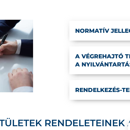
NORMATÍV JELLE
A VÉGREHAJTÓ T
A NYILVÁNTARTÁ
RENDELKEZÉS-TE
TÜLETEK RENDELETEINEK 