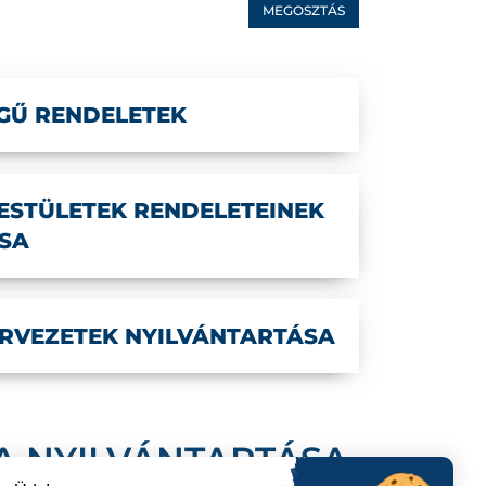
MEGOSZTÁS
GŰ RENDELETEK
ESTÜLETEK RENDELETEINEK
SA
RVEZETEK NYILVÁNTARTÁSA
A NYILVÁNTARTÁSA