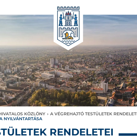
 HIVATALOS KÖZLÖNY
›
A VÉGREHAJTÓ TESTÜLETEK RENDELET
A NYILVÁNTARTÁSA
TÜLETEK RENDELETEI