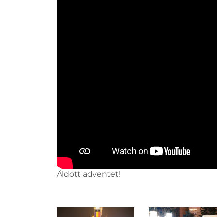
Áldott adventet!