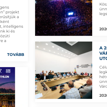
Kös
igens
ünn
n” projekt
leg
rűsítjük a
eként
, intelligens
202
nk ki és
közúti
re a
A 
VÁ
TOVÁBB
UT
Cél
leg
hét
ünn
Vár
202