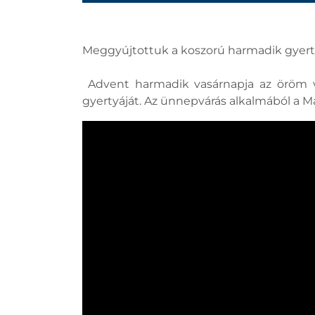
Meggyújtottuk a koszorú harmadik gyerty
Advent harmadik vasárnapja az öröm va
gyertyáját. Az ünnepvárás alkalmából a M