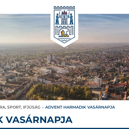
RA, SPORT, IFJÚSÁG
›
ADVENT HARMADIK VASÁRNAPJA
K VASÁRNAPJA