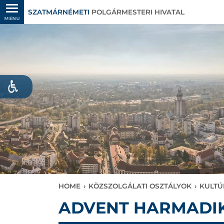
SZATMÁRNÉMETI
POLGÁRMESTERI HIVATAL
MENU
HOME
›
KÖZSZOLGÁLATI OSZTÁLYOK
›
KULTÚ
ADVENT HARMADI