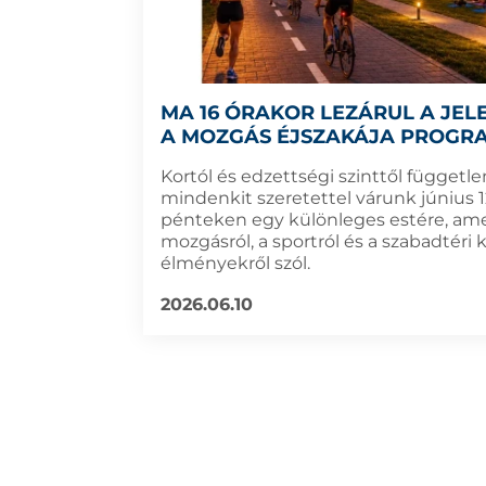
MA 16 ÓRAKOR LEZÁRUL A JEL
A MOZGÁS ÉJSZAKÁJA PROGRA
Kortól és edzettségi szinttől függetle
mindenkit szeretettel várunk június 1
pénteken egy különleges estére, ame
mozgásról, a sportról és a szabadtéri 
élményekről szól.
2026.06.10