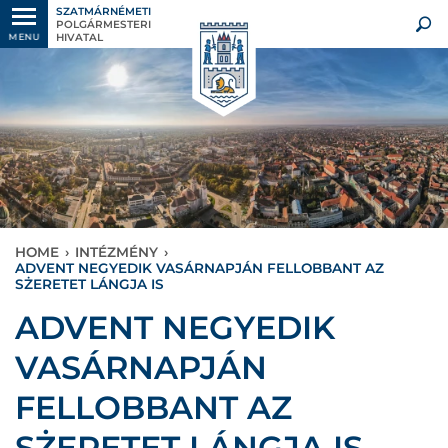
SZATMÁRNÉMETI
POLGÁRMESTERI
HIVATAL
MENU
HOME
›
INTÉZMÉNY
›
ADVENT NEGYEDIK VASÁRNAPJÁN FELLOBBANT AZ
SŻERETET LÁNGJA IS
ADVENT NEGYEDIK
VASÁRNAPJÁN
FELLOBBANT AZ
SŻERETET LÁNGJA IS