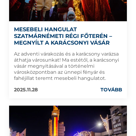
MESEBELI HANGULAT
SZATMÁRNÉMETI RÉGI FŐTERÉN –
MEGNYÍLT A KARÁCSONYI VÁSÁR
Az adventi várakozás és a karácsony varázsa
áthatja városunkat! Ma estétől, a karácsonyi
vásár megnyitásával a történelmi
városközpontban az ünnepi fényár és
fahéjillat teremt mesebeli hangulatot.
2025.11.28
TOVÁBB