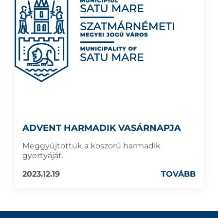
ADVENT HARMADIK VASÁRNAPJA
Meggyújtottuk a koszorú harmadik
gyertyáját.
2023.12.19
TOVÁBB