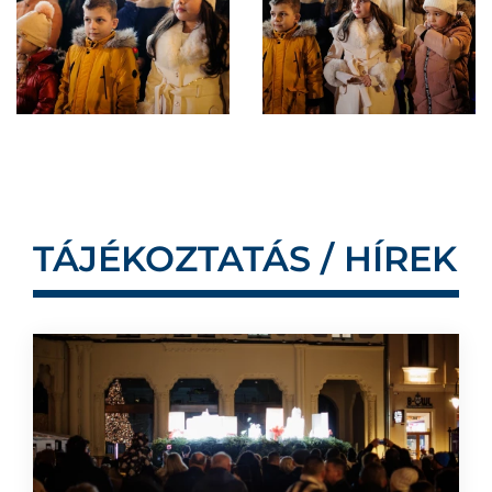
TÁJÉKOZTATÁS / HÍREK