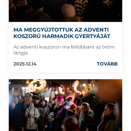
MA MEGGYÚJTOTTUK AZ ADVENTI
KOSZORÚ HARMADIK GYERTYÁJÁT
Az adventi koszorún ma fellobbant az öröm
lángja.
2025.12.14
TOVÁBB