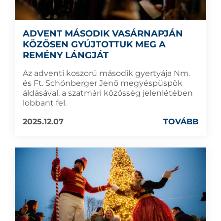
ADVENT MÁSODIK VASÁRNAPJÁN
KÖZÖSEN GYÚJTOTTUK MEG A
REMÉNY LÁNGJÁT
Az adventi koszorú második gyertyája Nm.
és Ft. Schönberger Jenő megyéspüspök
áldásával, a szatmári közösség jelenlétében
lobbant fel.
2025.12.07
TOVÁBB