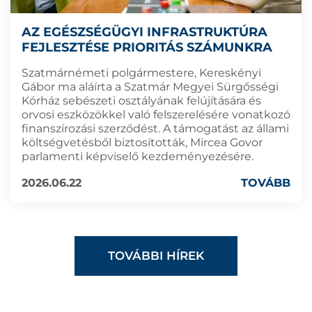
AZ EGÉSZSÉGÜGYI INFRASTRUKTÚRA
FEJLESZTÉSE PRIORITÁS SZÁMUNKRA
Szatmárnémeti polgármestere, Kereskényi
Gábor ma aláírta a Szatmár Megyei Sürgősségi
Kórház sebészeti osztályának felújítására és
orvosi eszközökkel való felszerelésére vonatkozó
finanszírozási szerződést. A támogatást az állami
költségvetésből biztosították, Mircea Govor
parlamenti képviselő kezdeményezésére.
2026.06.22
TOVÁBB
TOVÁBBI HÍREK