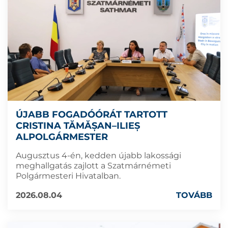
ÚJABB FOGADÓÓRÁT TARTOTT
CRISTINA TĂMĂȘAN–ILIEȘ
ALPOLGÁRMESTER
Augusztus 4-én, kedden újabb lakossági
meghallgatás zajlott a Szatmárnémeti
Polgármesteri Hivatalban.
2026.08.04
TOVÁBB