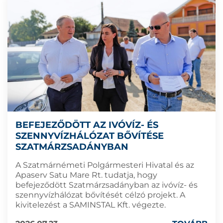
BEFEJEZŐDÖTT AZ IVÓVÍZ- ÉS
SZENNYVÍZHÁLÓZAT BŐVÍTÉSE
SZATMÁRZSADÁNYBAN
A Szatmárnémeti Polgármesteri Hivatal és az
Apaserv Satu Mare Rt. tudatja, hogy
befejeződött Szatmárzsadányban az ivóvíz- és
szennyvízhálózat bővítését célzó projekt. A
kivitelezést a SAMINSTAL Kft. végezte.