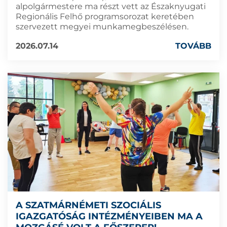
alpolgármestere ma részt vett az Északnyugati
Regionális Felhő programsorozat keretében
szervezett megyei munkamegbeszélésen.
2026.07.14
TOVÁBB
A SZATMÁRNÉMETI SZOCIÁLIS
IGAZGATÓSÁG INTÉZMÉNYEIBEN MA A