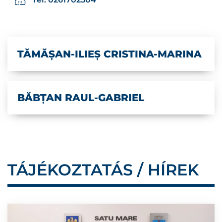
TĂMĂȘAN-ILIEȘ CRISTINA-MARINA
BĂBȚAN RAUL-GABRIEL
TÁJÉKOZTATÁS / HÍREK