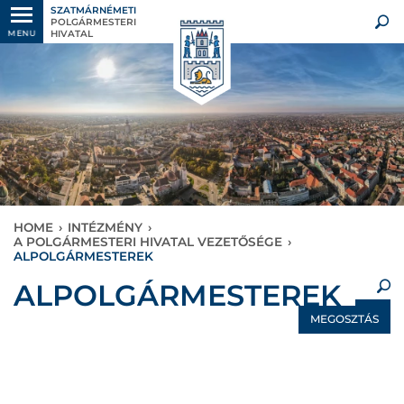
SZATMÁRNÉMETI
POLGÁRMESTERI
HIVATAL
MENU
HOME
›
INTÉZMÉNY
›
A POLGÁRMESTERI HIVATAL VEZETŐSÉGE
›
ALPOLGÁRMESTEREK
×
ALPOLGÁRMESTEREK
MEGOSZTÁS