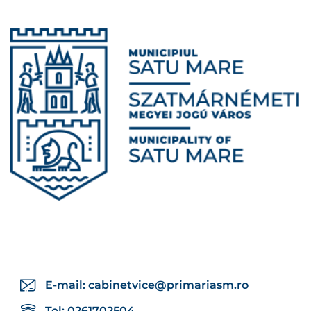
E-mail:
cabinetvice@primariasm.ro
Tel: 0261702504