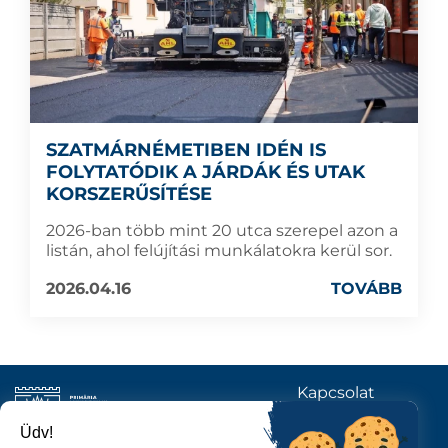
SZATMÁRNÉMETIBEN IDÉN IS
FOLYTATÓDIK A JÁRDÁK ÉS UTAK
KORSZERŰSÍTÉSE
2026-ban több mint 20 utca szerepel azon a
listán, ahol felújítási munkálatokra kerül sor.
2026.04.16
TOVÁBB
Kapcsolat
KÖVESSENEK
Üdv!