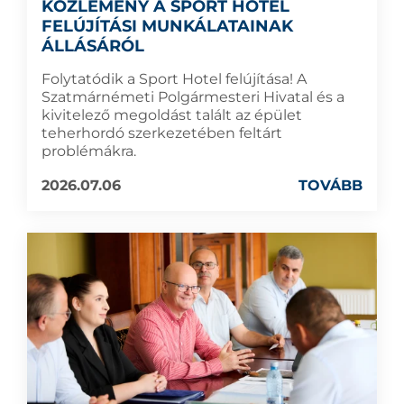
KÖZLEMÉNY A SPORT HOTEL
FELÚJÍTÁSI MUNKÁLATAINAK
ÁLLÁSÁRÓL
Folytatódik a Sport Hotel felújítása! A
Szatmárnémeti Polgármesteri Hivatal és a
kivitelező megoldást talált az épület
teherhordó szerkezetében feltárt
problémákra.
2026.07.06
TOVÁBB