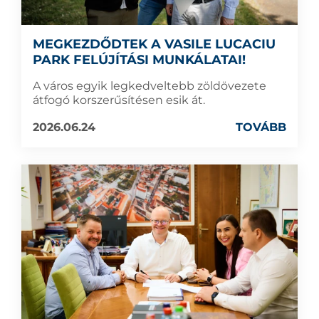
MEGKEZDŐDTEK A VASILE LUCACIU
PARK FELÚJÍTÁSI MUNKÁLATAI!
A város egyik legkedveltebb zöldövezete
átfogó korszerűsítésen esik át.
2026.06.24
TOVÁBB