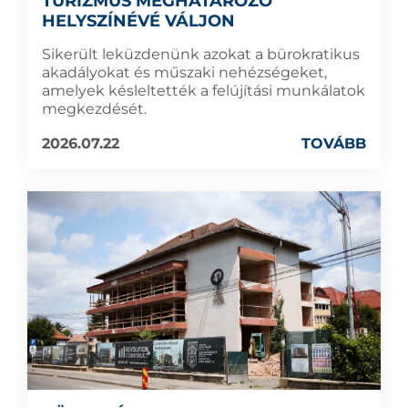
TURIZMUS MEGHATÁROZÓ
HELYSZÍNÉVÉ VÁLJON
Sikerült leküzdenünk azokat a bürokratikus
akadályokat és műszaki nehézségeket,
amelyek késleltették a felújítási munkálatok
megkezdését.
2026.07.22
TOVÁBB