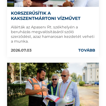
KORSZERŰSÍTIK A
KAKSZENTMÁRTONI VÍZMŰVET
Aláírták az Apaserv Rt. székhelyén a
beruházás megvalósításáról szóló
szerződést, azaz hamarosan kezdetét veheti
a munka.
2026.07.03
TOVÁBB