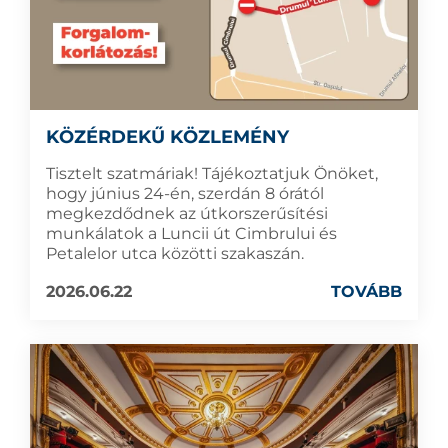
KÖZÉRDEKŰ KÖZLEMÉNY
Tisztelt szatmáriak! Tájékoztatjuk Önöket,
hogy június 24-én, szerdán 8 órától
megkezdődnek az útkorszerűsítési
munkálatok a Luncii út Cimbrului és
Petalelor utca közötti szakaszán.
2026.06.22
TOVÁBB