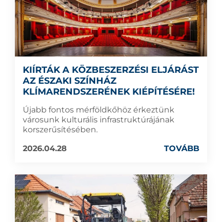
KIÍRTÁK A KÖZBESZERZÉSI ELJÁRÁST
AZ ÉSZAKI SZÍNHÁZ
KLÍMARENDSZERÉNEK KIÉPÍTÉSÉRE!
Újabb fontos mérföldkőhöz érkeztünk
városunk kulturális infrastruktúrájának
korszerűsítésében.
2026.04.28
TOVÁBB