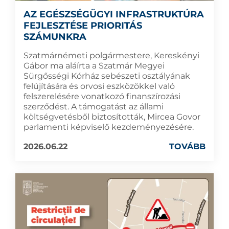
AZ EGÉSZSÉGÜGYI INFRASTRUKTÚRA
FEJLESZTÉSE PRIORITÁS
SZÁMUNKRA
Szatmárnémeti polgármestere, Kereskényi
Gábor ma aláírta a Szatmár Megyei
Sürgősségi Kórház sebészeti osztályának
felújítására és orvosi eszközökkel való
felszerelésére vonatkozó finanszírozási
szerződést. A támogatást az állami
költségvetésből biztosították, Mircea Govor
parlamenti képviselő kezdeményezésére.
2026.06.22
TOVÁBB