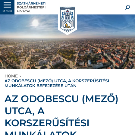
SZATMÁRNÉMETI
POLGÁRMESTERI
HIVATAL
MENU
HOME
›
AZ ODOBESCU (MEZŐ) UTCA, A KORSZERŰSÍTÉSI
MUNKÁLATOK BEFEJEZÉSE UTÁN
AZ ODOBESCU (MEZŐ)
UTCA, A
KORSZERŰSÍTÉSI
MUNKÁLATOK