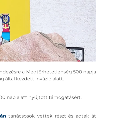
rendezésre a Megtörhetetlenség 500 napja
által kezdett invázió alatt.
0 nap alatt nyújtott támogatásért.
ván
tanácsosok vettek részt és adták át