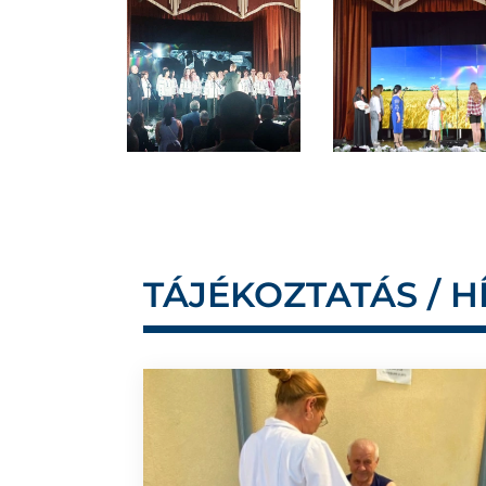
TÁJÉKOZTATÁS / H