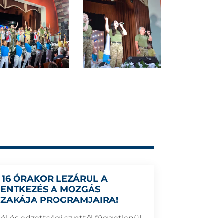
 16 ÓRAKOR LEZÁRUL A
LENTKEZÉS A MOZGÁS
SZAKÁJA PROGRAMJAIRA!
ól és edzettségi szinttől függetlenül