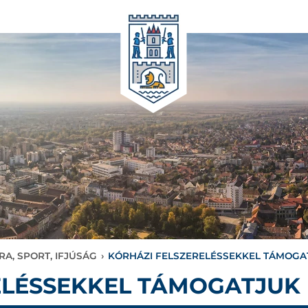
RA, SPORT, IFJÚSÁG
›
KÓRHÁZI FELSZERELÉSSEKKEL TÁMOGA
ELÉSSEKKEL TÁMOGATJUK