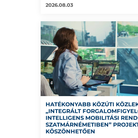
2026.08.03
HATÉKONYABB KÖZÚTI KÖZLE
„INTEGRÁLT FORGALOMFIGYEL
INTELLIGENS MOBILITÁSI REN
SZATMÁRNÉMETIBEN” PROJEK
KÖSZÖNHETŐEN