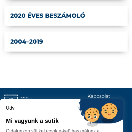
2020 ÉVES BESZÁMOLÓ
2004–2019
Kapcsolat
KÖVESSENEK
Üdv!
Mi vagyunk a sütik
SZATMÁRNÉMETI
Oldalunkon sütiket (cookie-kat) használunk a