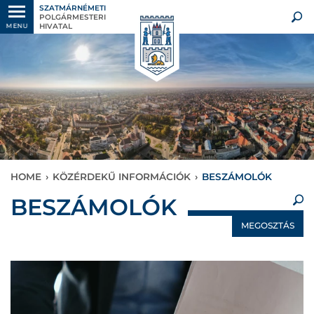
SZATMÁRNÉMETI
POLGÁRMESTERI
HIVATAL
MENU
HOME
›
KÖZÉRDEKŰ INFORMÁCIÓK
›
BESZÁMOLÓK
×
BESZÁMOLÓK
MEGOSZTÁS