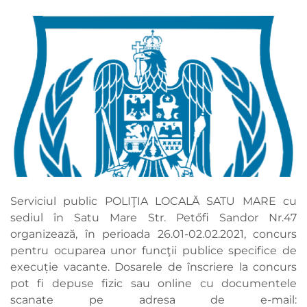
Serviciul public POLIŢIA LOCALĂ SATU MARE cu
sediul în Satu Mare Str. Petőfi Sandor Nr.47
organizează, în perioada 26.01-02.02.2021, concurs
pentru ocuparea unor funcţii publice specifice de
execuție vacante. Dosarele de înscriere la concurs
pot fi depuse fizic sau online cu documentele
scanate pe adresa de e-mail: