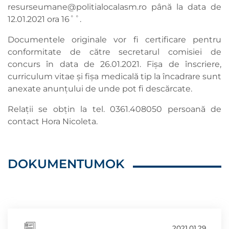
resurseumane@politialocalasm.ro
până la data de
12.01.2021 ora 16˚˚.
Documentele originale vor fi certificare pentru
conformitate de către secretarul comisiei de
concurs în data de 26.01.2021. Fișa de înscriere,
curriculum vitae și fișa medicală tip la încadrare sunt
anexate anunțului de unde pot fi descărcate.
Relații se obțin la tel. 0361.408050 persoană de
contact Hora Nicoleta.
DOKUMENTUMOK
2021.01.29