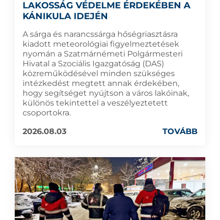
LAKOSSÁG VÉDELME ÉRDEKÉBEN A
KÁNIKULA IDEJÉN
A sárga és narancssárga hőségriasztásra
kiadott meteorológiai figyelmeztetések
nyomán a Szatmárnémeti Polgármesteri
Hivatal a Szociális Igazgatóság (DAS)
közreműködésével minden szükséges
intézkedést megtett annak érdekében,
hogy segítséget nyújtson a város lakóinak,
különös tekintettel a veszélyeztetett
csoportokra.
2026.08.03
TOVÁBB