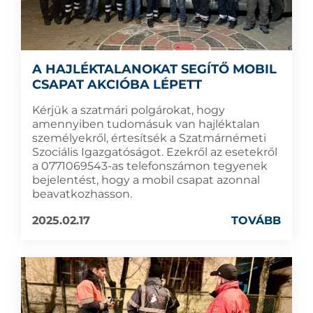
A HAJLÉKTALANOKAT SEGÍTŐ MOBIL
CSAPAT AKCIÓBA LÉPETT
Kérjük a szatmári polgárokat, hogy
amennyiben tudomásuk van hajléktalan
személyekről, értesítsék a Szatmárnémeti
Szociális Igazgatóságot. Ezekről az esetekről
a 0771069543-as telefonszámon tegyenek
bejelentést, hogy a mobil csapat azonnal
beavatkozhasson.
2025.02.17
TOVÁBB