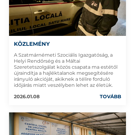
KÖZLEMÉNY
A Szatmárnémeti Szociális Igazgatóság, a
Helyi Rendőrség és a Máltai
Szeretetszolgálat közös csapata ma estétől
újraindítja a hajléktalanok megsegítésére
irányuló akcióját, akiknek a télire forduló
időjárás miatt veszélyben lehet az életük.
2026.01.08
TOVÁBB