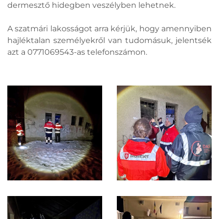
dermesztő hidegben veszélyben lehetnek.
A szatmári lakosságot arra kérjük, hogy amennyiben
hajléktalan személyekről van tudomásuk, jelentsék
azt a 0771069543-as telefonszámon.