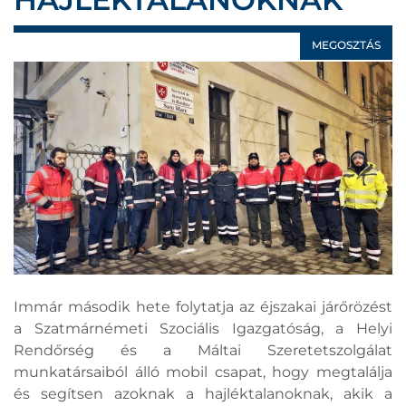
MEGOSZTÁS
Immár második hete folytatja az éjszakai járőrözést
a Szatmárnémeti Szociális Igazgatóság, a Helyi
Rendőrség és a Máltai Szeretetszolgálat
munkatársaiból álló mobil csapat, hogy megtalálja
és segítsen azoknak a hajléktalanoknak, akik a