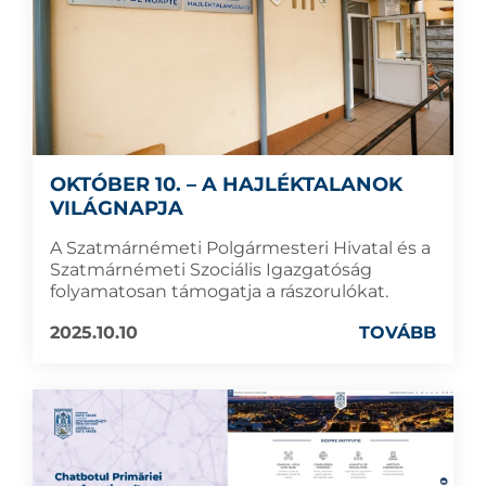
OKTÓBER 10. – A HAJLÉKTALANOK
VILÁGNAPJA
A Szatmárnémeti Polgármesteri Hivatal és a
Szatmárnémeti Szociális Igazgatóság
folyamatosan támogatja a rászorulókat.
2025.10.10
TOVÁBB