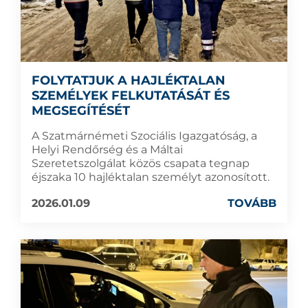
FOLYTATJUK A HAJLÉKTALAN
SZEMÉLYEK FELKUTATÁSÁT ÉS
MEGSEGÍTÉSÉT
A Szatmárnémeti Szociális Igazgatóság, a
Helyi Rendőrség és a Máltai
Szeretetszolgálat közös csapata tegnap
éjszaka 10 hajléktalan személyt azonosított.
2026.01.09
TOVÁBB