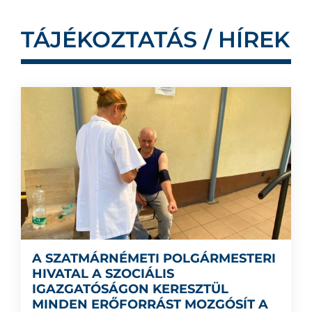
TÁJÉKOZTATÁS / HÍREK
A SZATMÁRNÉMETI POLGÁRMESTERI
HIVATAL A SZOCIÁLIS
IGAZGATÓSÁGON KERESZTÜL
MINDEN ERŐFORRÁST MOZGÓSÍT A