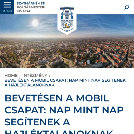
SZATMÁRNÉMETI
POLGÁRMESTERI
HIVATAL
MENU
HOME
›
INTÉZMÉNY
›
BEVETÉSEN A MOBIL CSAPAT: NAP MINT NAP SEGÍTENEK
A HAJLÉKTALANOKNAK
BEVETÉSEN A MOBIL
CSAPAT: NAP MINT NAP
SEGÍTENEK A
HAJLÉKTALANOKNAK