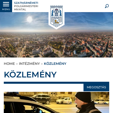
SZATMÁRNÉMETI
POLGÁRMESTERI
HIVATAL
MENU
HOME
›
INTÉZMÉNY
›
KÖZLEMÉNY
KÖZLEMÉNY
MEGOSZTÁS