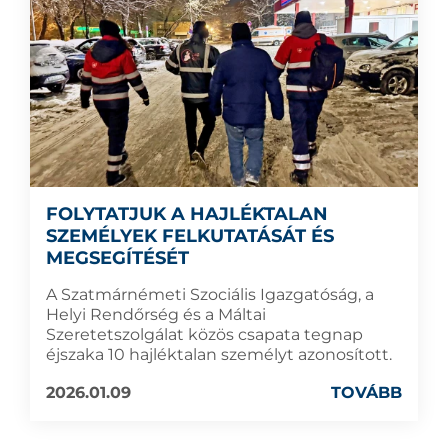
FOLYTATJUK A HAJLÉKTALAN
SZEMÉLYEK FELKUTATÁSÁT ÉS
MEGSEGÍTÉSÉT
A Szatmárnémeti Szociális Igazgatóság, a
Helyi Rendőrség és a Máltai
Szeretetszolgálat közös csapata tegnap
éjszaka 10 hajléktalan személyt azonosított.
2026.01.09
TOVÁBB