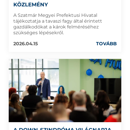
KÖZLEMÉNY
A Szatmár Megyei Prefektusi Hivatal
tájékoztatja a tavaszi fagy által érintett
gazdálkodókat a károk felméréséhez
szükséges lépésekről.
2026.04.15
TOVÁBB