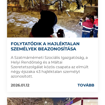
FOLYTATÓDIK A HAJLÉKTALAN
SZEMÉLYEK BEAZONOSÍTÁSA
A Szatmárnémeti Szociális Igazgatóság, a
Helyi Rendőrség és a Máltai
Szeretetszolgálat közös csapata az elmúlt
négy éjszaka 43 hajléktalan személyt
azonosított.
2026.01.12
TOVÁBB