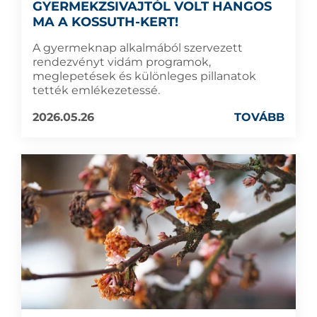
GYERMEKZSIVAJTÓL VOLT HANGOS
MA A KOSSUTH-KERT!
A gyermeknap alkalmából szervezett
rendezvényt vidám programok,
meglepetések és különleges pillanatok
tették emlékezetessé.
2026.05.26
TOVÁBB