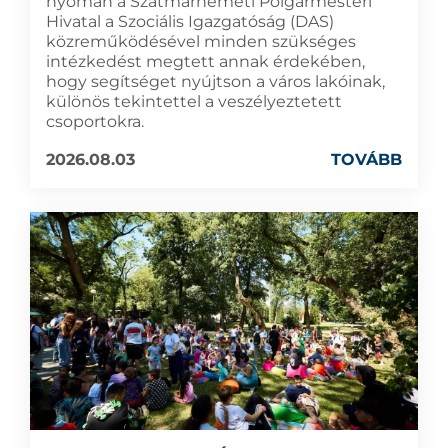
nyomán a Szatmárnémeti Polgármesteri
Hivatal a Szociális Igazgatóság (DAS)
közreműködésével minden szükséges
intézkedést megtett annak érdekében,
hogy segítséget nyújtson a város lakóinak,
különös tekintettel a veszélyeztetett
csoportokra.
2026.08.03
TOVÁBB