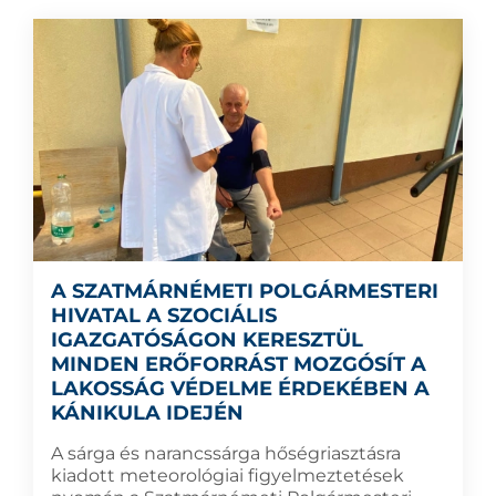
A SZATMÁRNÉMETI POLGÁRMESTERI
HIVATAL A SZOCIÁLIS
IGAZGATÓSÁGON KERESZTÜL
MINDEN ERŐFORRÁST MOZGÓSÍT A
LAKOSSÁG VÉDELME ÉRDEKÉBEN A
KÁNIKULA IDEJÉN
A sárga és narancssárga hőségriasztásra
kiadott meteorológiai figyelmeztetések