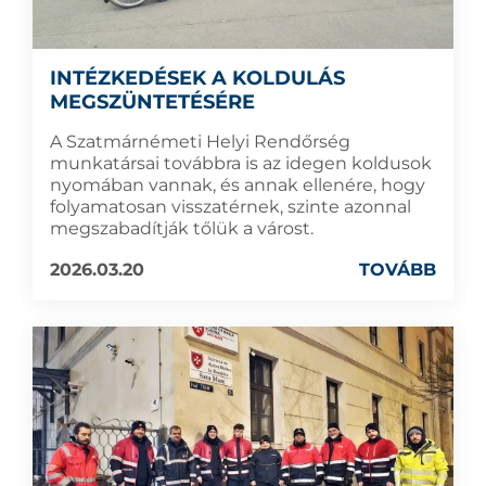
INTÉZKEDÉSEK A KOLDULÁS
MEGSZÜNTETÉSÉRE
A Szatmárnémeti Helyi Rendőrség
munkatársai továbbra is az idegen koldusok
nyomában vannak, és annak ellenére, hogy
folyamatosan visszatérnek, szinte azonnal
megszabadítják tőlük a várost.
2026.03.20
TOVÁBB