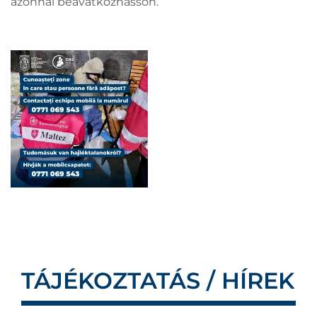
azonnal beavatkozhasson.
TÁJÉKOZTATÁS / HÍREK