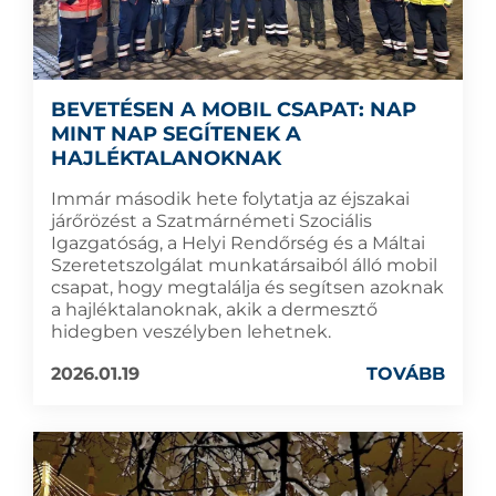
BEVETÉSEN A MOBIL CSAPAT: NAP
MINT NAP SEGÍTENEK A
HAJLÉKTALANOKNAK
Immár második hete folytatja az éjszakai
járőrözést a Szatmárnémeti Szociális
Igazgatóság, a Helyi Rendőrség és a Máltai
Szeretetszolgálat munkatársaiból álló mobil
csapat, hogy megtalálja és segítsen azoknak
a hajléktalanoknak, akik a dermesztő
hidegben veszélyben lehetnek.
2026.01.19
TOVÁBB