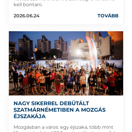
kell bontani.
2026.06.24
TOVÁBB
NAGY SIKERREL DEBÜTÁLT
SZATMÁRNÉMETIBEN A MOZGÁS
ÉJSZAKÁJA
Mozgásban a város: egy éjszaka, több mint