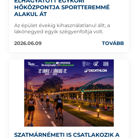
ELHAGYATOTT EGYKORI
HŐKÖZPONTJA SPORTTEREMMÉ
ALAKUL ÁT
Az épület évekig kihasználatlanul állt, a
lakónegyed egyik szégyenfoltja volt.
2026.06.09
TOVÁBB
SZATMÁRNÉMETI IS CSATLAKOZIK A