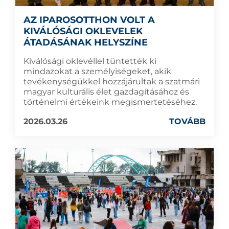
AZ IPAROSOTTHON VOLT A
KIVÁLÓSÁGI OKLEVELEK
ÁTADÁSÁNAK HELYSZÍNE
Kiválósági oklevéllel tüntették ki
mindazokat a személyiségeket, akik
tevékenységükkel hozzájárultak a szatmári
magyar kulturális élet gazdagításához és
történelmi értékeink megismertetéséhez.
2026.03.26
TOVÁBB