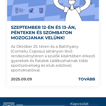
SZEPTEMBER 12-ÉN ÉS 13-ÁN,
PÉNTEKEN ÉS SZOMBATON
MOZOGJANAK VELÜNK!
Az Október 25. téren és a Batthyány
(Corneliu Coposu) sétányon lévő
rendezvénytéren a szülők kísértében érkező
gyerekek és fiatalok találkozhatnak több
sportszövetség és klub edzőivel,
sportoktatóival.
2025.09.09
TOVÁBB
Kapcsolat