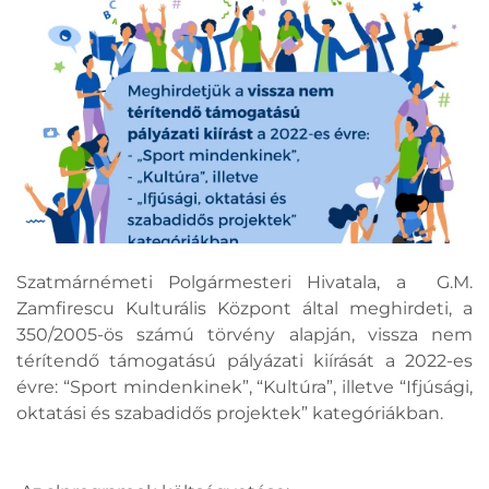
Szatmárnémeti Polgármesteri Hivatala, a G.M.
Zamfirescu Kulturális Központ által meghirdeti, a
350/2005-ös számú törvény alapján, vissza nem
térítendő támogatású pályázati kiírását a 2022-es
évre: “Sport mindenkinek”, “Kultúra”, illetve “Ifjúsági,
oktatási és szabadidős projektek” kategóriákban.