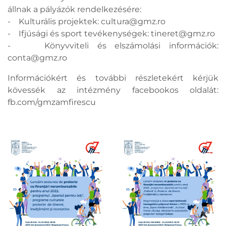
állnak a pályázók rendelkezésére:
- Kulturális projektek:
cultura@gmz.ro
- Ifjúsági és sport tevékenységek:
tineret@gmz.ro
- Könyvviteli és elszámolási információk:
conta@gmz.ro
Információkért és további részletekért kérjük
kövessék az intézmény facebookos oldalát:
fb.com/gmzamfirescu