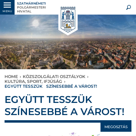
SZATMÁRNÉMETI
POLGÁRMESTERI
HIVATAL
MENU
HOME
›
KÖZSZOLGÁLATI OSZTÁLYOK
›
KULTÚRA, SPORT, IFJÚSÁG
›
EGYÜTT TESSZÜK SZÍNESEBBÉ A VÁROST!
EGYÜTT TESSZÜK
SZÍNESEBBÉ A VÁROST!
MEGOSZTÁS