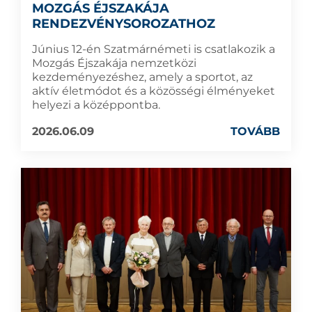
MOZGÁS ÉJSZAKÁJA
RENDEZVÉNYSOROZATHOZ
Június 12-én Szatmárnémeti is csatlakozik a
Mozgás Éjszakája nemzetközi
kezdeményezéshez, amely a sportot, az
aktív életmódot és a közösségi élményeket
helyezi a középpontba.
2026.06.09
TOVÁBB