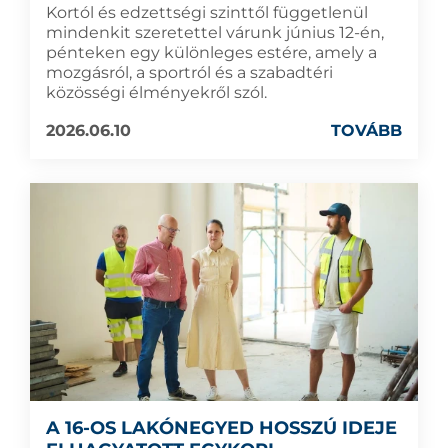
Kortól és edzettségi szinttől függetlenül
mindenkit szeretettel várunk június 12-én,
pénteken egy különleges estére, amely a
mozgásról, a sportról és a szabadtéri
közösségi élményekről szól.
2026.06.10
TOVÁBB
A 16-OS LAKÓNEGYED HOSSZÚ IDEJE