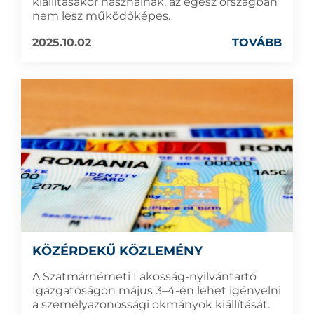
kiállításakor használnak, az egész országban
nem lesz működőképes.
2025.10.02
TOVÁBB
KÖZÉRDEKŰ KÖZLEMÉNY
A Szatmárnémeti Lakosság-nyilvántartó
Igazgatóságon május 3–4-én lehet igényelni
a személyazonossági okmányok kiállítását.