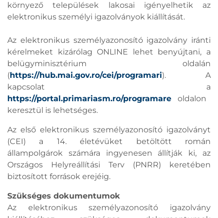
környező települések lakosai igényelhetik az
elektronikus személyi igazolványok kiállítását.
Az elektronikus személyazonosító igazolvány iránti
kérelmeket kizárólag ONLINE lehet benyújtani, a
belügyminisztérium oldalán
(
https://hub.mai.gov.ro/cei/programari
). A
kapcsolat a
https://portal.primariasm.ro/programare
oldalon
keresztül is lehetséges.
Az első elektronikus személyazonosító igazolványt
(CEI) a 14. életévüket betöltött román
állampolgárok számára ingyenesen állítják ki, az
Országos Helyreállítási Terv (PNRR) keretében
biztosított források erejéig.
Szükséges dokumentumok
Az elektronikus személyazonosító igazolvány