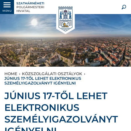
SZATMÁRNÉMETI
POLGÁRMESTERI
HIVATAL
MENU
HOME
›
KÖZSZOLGÁLATI OSZTÁLYOK
›
JÚNIUS 17-TŐL LEHET ELEKTRONIKUS
SZEMÉLYIGAZOLVÁNYT IGÉNYELNI
JÚNIUS 17-TŐL LEHET
ELEKTRONIKUS
SZEMÉLYIGAZOLVÁNYT
IGÉNYELNI