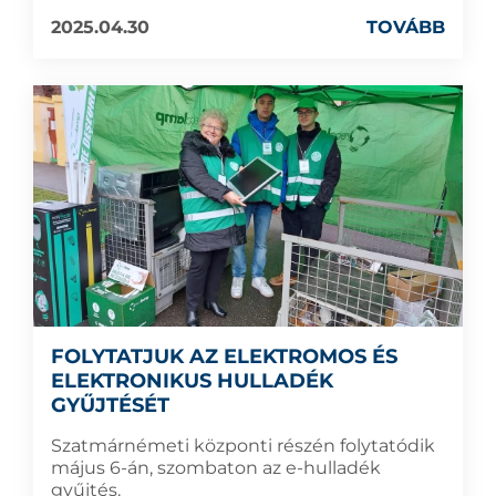
2025.04.30
TOVÁBB
FOLYTATJUK AZ ELEKTROMOS ÉS
ELEKTRONIKUS HULLADÉK
GYŰJTÉSÉT
Szatmárnémeti központi részén folytatódik
május 6-án, szombaton az e-hulladék
gyűjtés.