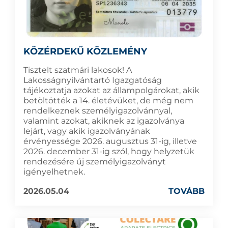
KÖZÉRDEKŰ KÖZLEMÉNY
Tisztelt szatmári lakosok! A
Lakosságnyilvántartó Igazgatóság
tájékoztatja azokat az állampolgárokat, akik
betöltötték a 14. életévüket, de még nem
rendelkeznek személyigazolvánnyal,
valamint azokat, akiknek az igazolványa
lejárt, vagy akik igazolványának
érvényessége 2026. augusztus 31-ig, illetve
2026. december 31-ig szól, hogy helyzetük
rendezésére új személyigazolványt
igényelhetnek.
2026.05.04
TOVÁBB