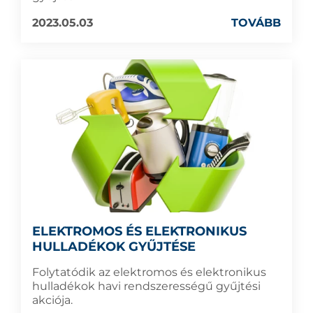
2023.05.03
TOVÁBB
ELEKTROMOS ÉS ELEKTRONIKUS
HULLADÉKOK GYŰJTÉSE
Folytatódik az elektromos és elektronikus
hulladékok havi rendszerességű gyűjtési
akciója.