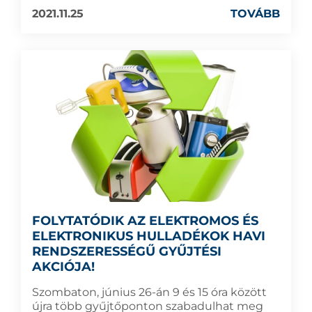
2021.11.25
TOVÁBB
FOLYTATÓDIK AZ ELEKTROMOS ÉS
ELEKTRONIKUS HULLADÉKOK HAVI
RENDSZERESSÉGŰ GYŰJTÉSI
AKCIÓJA!
Szombaton, június 26-án 9 és 15 óra között
újra több gyűjtőponton szabadulhat meg