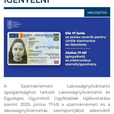
MEGOSZTÁS
A Szatmárnémeti Lakosságnyilvántartó
Igazgatósághoz tartozó Lakosságnyilvántartó és
Egységes Ügyintéző Ügyfélablak tájékoztatása
szerint 2025. június 17-től a szatmárnémeti és a
lakosságnyilvántartás szempontjából alárendelt