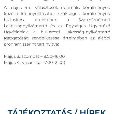
A május 4-ei választások optimális körülmények
közötti lebonyolításához szükséges körülmények
biztosítása érdekében a Szatmárnémeti
Lakosságnyilvántartó és az Egységes Ügyintéző
Ügyfélablak a bukaresti Lakosság-nyilvántartó
Igazgatóság rendelkezése értelmében az alábbi
program szerint tart nyitva:
Május 3., szombat – 8.00–16.00
Május 4., vasárnap – 7.00–21.00
TÁJÉKOZTATÁS / HÍREK