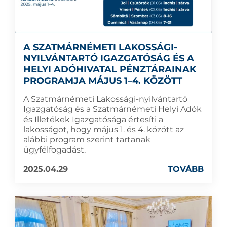
A SZATMÁRNÉMETI LAKOSSÁGI-
NYILVÁNTARTÓ IGAZGATÓSÁG ÉS A
HELYI ADÓHIVATAL PÉNZTÁRAINAK
PROGRAMJA MÁJUS 1–4. KÖZÖTT
A Szatmárnémeti Lakossági-nyilvántartó
Igazgatóság és a Szatmárnémeti Helyi Adók
és Illetékek Igazgatósága értesíti a
lakosságot, hogy május 1. és 4. között az
alábbi program szerint tartanak
ügyfélfogadást.
2025.04.29
TOVÁBB