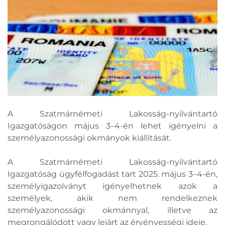
A Szatmárnémeti Lakosság-nyilvántartó
Igazgatóságon május 3–4-én lehet igényelni a
személyazonossági okmányok kiállítását.
A Szatmárnémeti Lakosság-nyilvántartó
Igazgatóság ügyfélfogadást tart 2025. május 3–4-én,
személyigazolványt igényelhetnek azok a
személyek, akik nem rendelkeznek
személyazonossági okmánnyal, illetve az
megrongálódott vagy lejárt az érvényességi ideje.