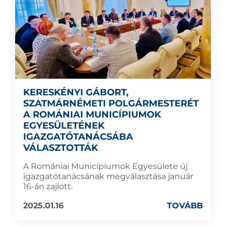
KERESKÉNYI GÁBORT,
SZATMÁRNÉMETI POLGÁRMESTERÉT
A ROMÁNIAI MUNICÍPIUMOK
EGYESÜLETÉNEK
IGAZGATÓTANÁCSÁBA
VÁLASZTOTTÁK
A Romániai Municípiumok Egyesülete új
igazgatótanácsának megválasztása január
16-án zajlott.
2025.01.16
TOVÁBB