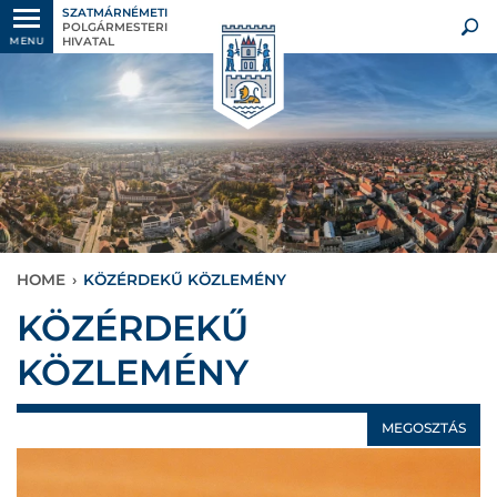
SZATMÁRNÉMETI
POLGÁRMESTERI
HIVATAL
MENU
HOME
›
KÖZÉRDEKŰ KÖZLEMÉNY
KÖZÉRDEKŰ
KÖZLEMÉNY
MEGOSZTÁS