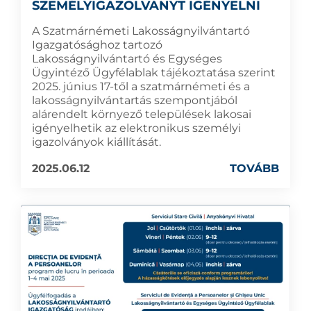
SZEMÉLYIGAZOLVÁNYT IGÉNYELNI
A Szatmárnémeti Lakosságnyilvántartó
Igazgatósághoz tartozó
Lakosságnyilvántartó és Egységes
Ügyintéző Ügyfélablak tájékoztatása szerint
2025. június 17-től a szatmárnémeti és a
lakosságnyilvántartás szempontjából
alárendelt környező települések lakosai
igényelhetik az elektronikus személyi
igazolványok kiállítását.
2025.06.12
TOVÁBB