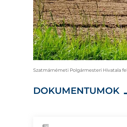
Szatmárnémeti Polgármesteri Hivatala felh
DOKUMENTUMOK