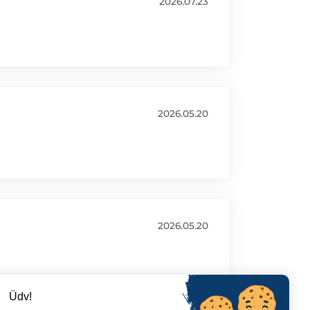
2026.07.23
2026.05.20
2026.05.20
Üdv!