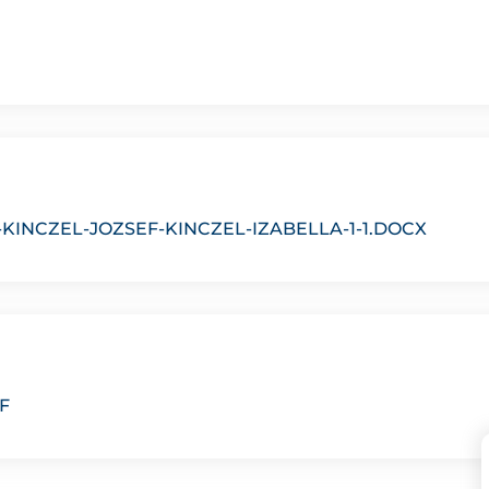
INCZEL-JOZSEF-KINCZEL-IZABELLA-1-1.DOCX
F