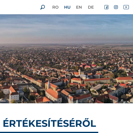
RO
HU
EN
DE
T ÉRTÉKESÍTÉSÉRŐL