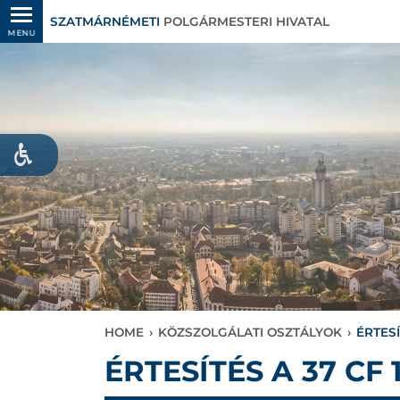
SZATMÁRNÉMETI
POLGÁRMESTERI HIVATAL
MENU
HOME
›
KÖZSZOLGÁLATI OSZTÁLYOK
›
ÉRTES
ÉRTESÍTÉS A 37 CF