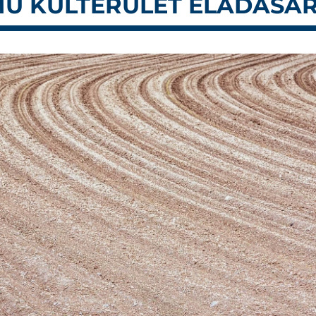
ÁMÚ KÜLTERÜLET ELADÁSÁ