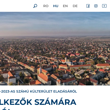
RO
HU
EN
DE
8-2023-AS SZÁMÚ KÜLTERÜLET ELADÁSÁRÓL
ELKEZŐK SZÁMÁRA