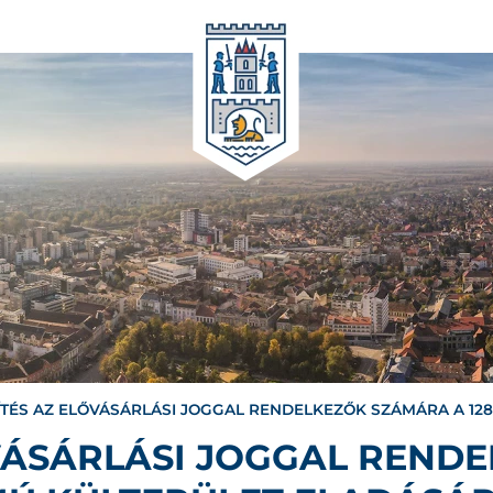
ÍTÉS AZ ELŐVÁSÁRLÁSI JOGGAL RENDELKEZŐK SZÁMÁRA A 12
ŐVÁSÁRLÁSI JOGGAL REND