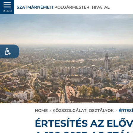
SZATMÁRNÉMETI
POLGÁRMESTERI HIVATAL
MENU
HOME
›
KÖZSZOLGÁLATI OSZTÁLYOK
›
ÉRTES
ÉRTESÍTÉS AZ EL