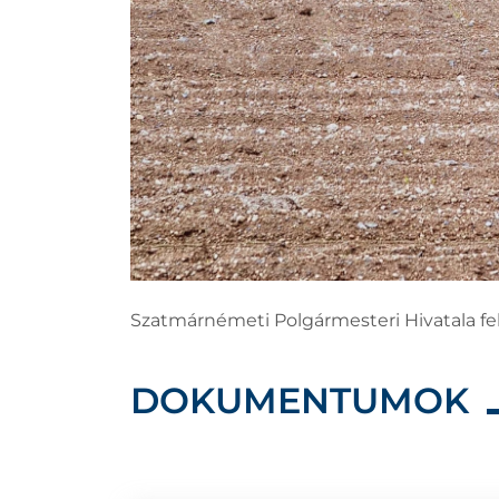
Szatmárnémeti Polgármesteri Hivatala felh
DOKUMENTUMOK