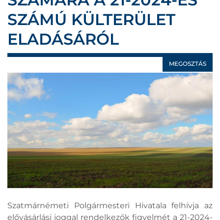
SZÁMÚ KÜLTERÜLET
ELADÁSÁRÓL
MEGOSZTÁS
Szatmárnémeti Polgármesteri Hivatala felhívja az
elővásárlási joggal rendelkezők figyelmét a 21-2024-