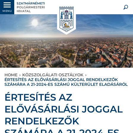
SZATMÁRNÉMETI
POLGÁRMESTERI
HIVATAL
MENU
HOME
›
KÖZSZOLGÁLATI OSZTÁLYOK
›
ÉRTESÍTÉS AZ ELŐVÁSÁRLÁSI JOGGAL RENDELKEZŐK
SZÁMÁRA A 21-2024-ES SZÁMÚ KÜLTERÜLET ELADÁSÁRÓL
ÉRTESÍTÉS AZ
ELŐVÁSÁRLÁSI JOGGAL
RENDELKEZŐK
SZÁMÁRA A 21-2024-ES