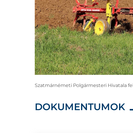
Szatmárnémeti Polgármesteri Hivatala felh
DOKUMENTUMOK