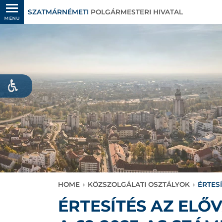
SZATMÁRNÉMETI
POLGÁRMESTERI HIVATAL
MENU
HOME
›
KÖZSZOLGÁLATI OSZTÁLYOK
›
ÉRTES
ÉRTESÍTÉS AZ EL