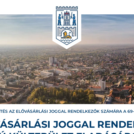
ÍTÉS AZ ELŐVÁSÁRLÁSI JOGGAL RENDELKEZŐK SZÁMÁRA A 69
ŐVÁSÁRLÁSI JOGGAL REND