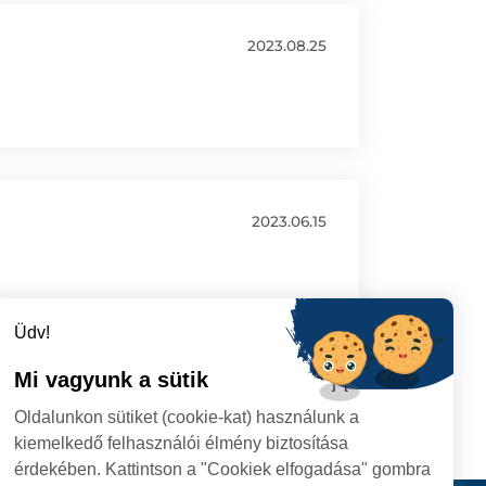
2023.08.25
2023.06.15
Üdv!
Mi vagyunk a sütik
Oldalunkon sütiket (cookie-kat) használunk a
kiemelkedő felhasználói élmény biztosítása
érdekében. Kattintson a "Cookiek elfogadása" gombra