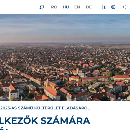
RO
HU
EN
DE
-2023-AS SZÁMÚ KÜLTERÜLET ELADÁSÁRÓL
ELKEZŐK SZÁMÁRA