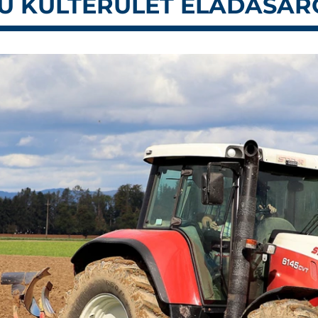
MÚ KÜLTERÜLET ELADÁSÁR