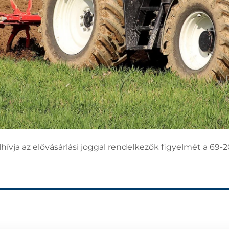
ívja az elővásárlási joggal rendelkezők figyelmét a 69-2