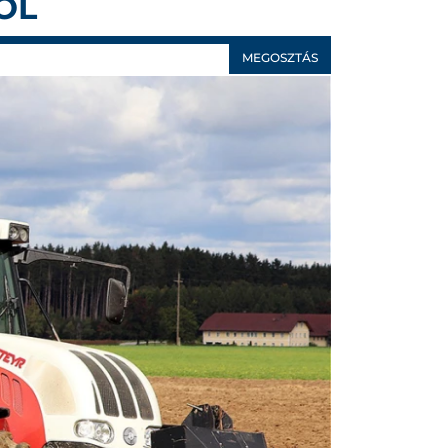
ÓL
MEGOSZTÁS