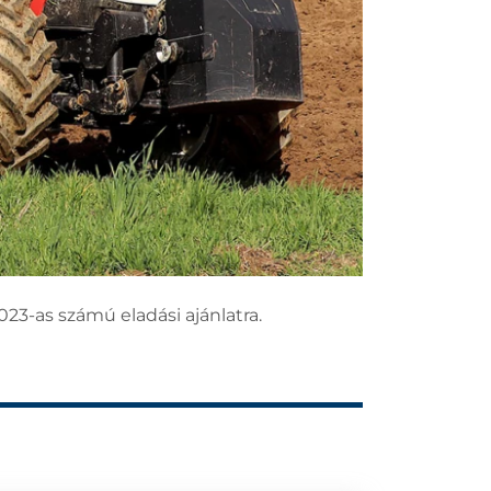
023-as számú eladási ajánlatra.