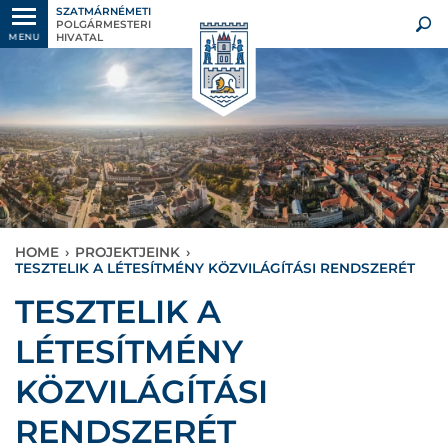
SZATMÁRNÉMETI
POLGÁRMESTERI
HIVATAL
MENU
HOME
›
PROJEKTJEINK
›
TESZTELIK A LÉTESÍTMÉNY KÖZVILÁGÍTÁSI RENDSZERÉT
TESZTELIK A
LÉTESÍTMÉNY
KÖZVILÁGÍTÁSI
RENDSZERÉT