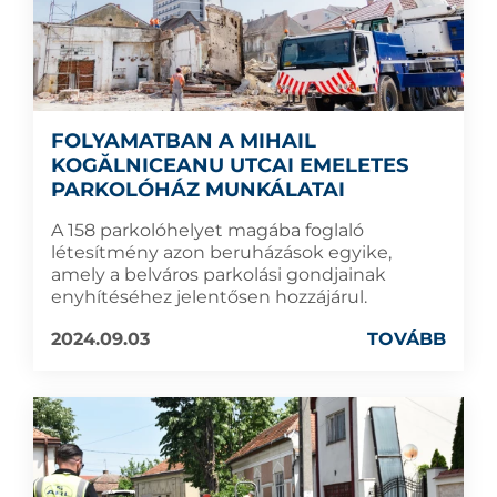
FOLYAMATBAN A MIHAIL
KOGĂLNICEANU UTCAI EMELETES
PARKOLÓHÁZ MUNKÁLATAI
A 158 parkolóhelyet magába foglaló
létesítmény azon beruházások egyike,
amely a belváros parkolási gondjainak
enyhítéséhez jelentősen hozzájárul.
2024.09.03
TOVÁBB