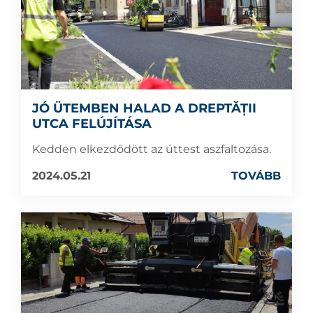
JÓ ÜTEMBEN HALAD A DREPTĂȚII
UTCA FELÚJÍTÁSA
Kedden elkezdődött az úttest aszfaltozása.
2024.05.21
TOVÁBB