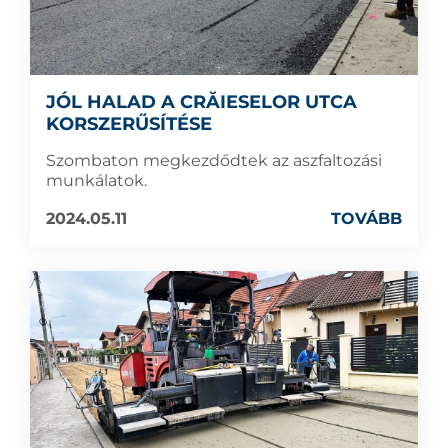
JÓL HALAD A CRĂIESELOR UTCA
KORSZERŰSÍTÉSE
Szombaton megkezdődtek az aszfaltozási
munkálatok.
2024.05.11
TOVÁBB