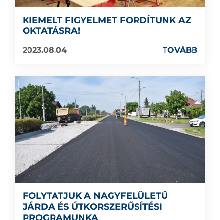
KIEMELT FIGYELMET FORDÍTUNK AZ
OKTATÁSRA!
2023.08.04
TOVÁBB
FOLYTATJUK A NAGYFELÜLETŰ
JÁRDA ÉS ÚTKORSZERŰSÍTÉSI
PROGRAMUNKA