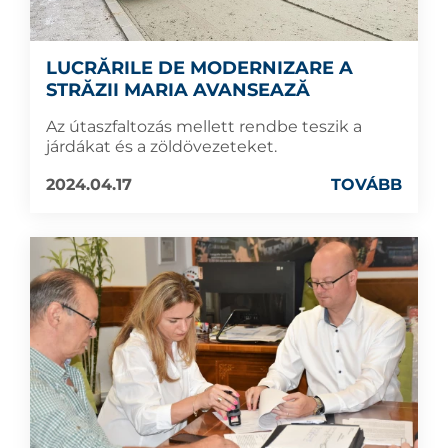
LUCRĂRILE DE MODERNIZARE A
STRĂZII MARIA AVANSEAZĂ
Az útaszfaltozás mellett rendbe teszik a
járdákat és a zöldövezeteket.
2024.04.17
TOVÁBB