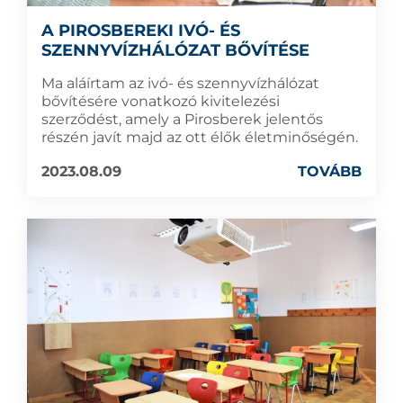
A PIROSBEREKI IVÓ- ÉS
SZENNYVÍZHÁLÓZAT BŐVÍTÉSE
Ma aláírtam az ivó- és szennyvízhálózat
bővítésére vonatkozó kivitelezési
szerződést, amely a Pirosberek jelentős
részén javít majd az ott élők életminőségén.
2023.08.09
TOVÁBB