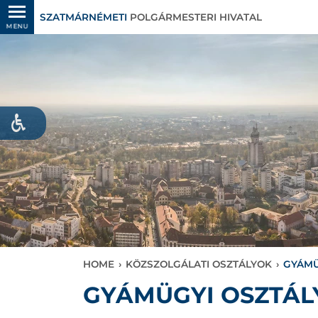
SZATMÁRNÉMETI
POLGÁRMESTERI HIVATAL
MENU
HOME
›
KÖZSZOLGÁLATI OSZTÁLYOK
›
GYÁMÜ
GYÁMÜGYI OSZTÁL