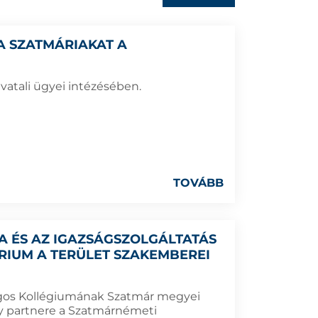
 A SZATMÁRIAKAT A
vatali ügyei intézésében.
TOVÁBB
A ÉS AZ IGAZSÁGSZOLGÁLTATÁS
ÁRIUM A TERÜLET SZAKEMBEREI
ágos Kollégiumának Szatmár megyei
ny partnere a Szatmárnémeti