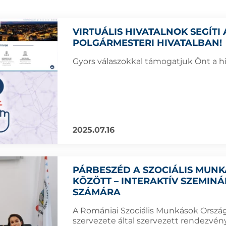
VIRTUÁLIS HIVATALNOK SEGÍTI
POLGÁRMESTERI HIVATALBAN!
Gyors válaszokkal támogatjuk Önt a hi
2025.07.16
PÁRBESZÉD A SZOCIÁLIS MUNK
KÖZÖTT – INTERAKTÍV SZEMIN
SZÁMÁRA
A Romániai Szociális Munkások Orsz
szervezete által szervezett rendezvé