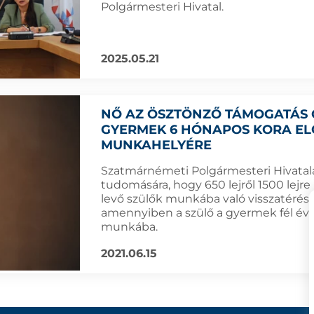
Polgármesteri Hivatal.
2025.05.21
NŐ AZ ÖSZTÖNZŐ TÁMOGATÁS Ö
GYERMEK 6 HÓNAPOS KORA ELŐ
MUNKAHELYÉRE
Szatmárnémeti Polgármesteri Hivatala
tudomására, hogy 650 lejről 1500 lej
levő szülők munkába való visszatérés
amennyiben a szülő a gyermek fél éves
munkába.
2021.06.15