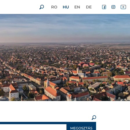
RO
HU
EN
DE
×
MEGOSZTÁS