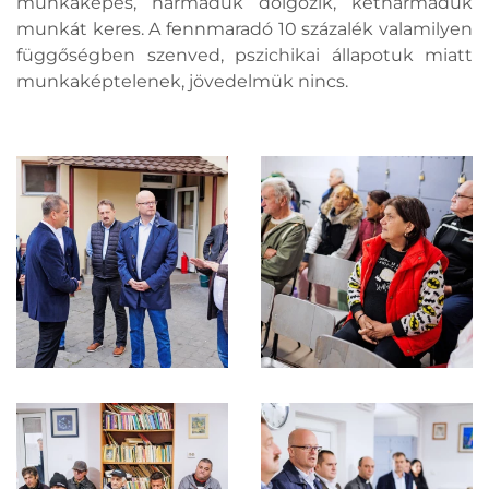
munkaképes, harmaduk dolgozik, kétharmaduk
munkát keres. A fennmaradó 10 százalék valamilyen
függőségben szenved, pszichikai állapotuk miatt
munkaképtelenek, jövedelmük nincs.