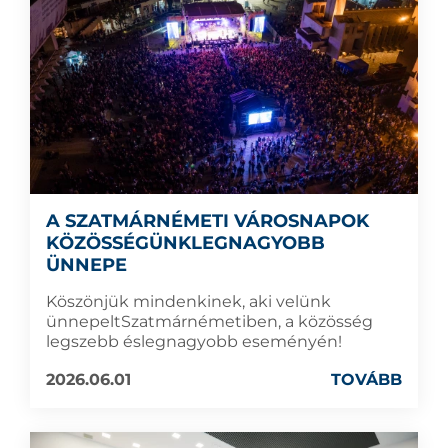
A SZATMÁRNÉMETI VÁROSNAPOK
KÖZÖSSÉGÜNKLEGNAGYOBB
ÜNNEPE
Köszönjük mindenkinek, aki velünk
ünnepeltSzatmárnémetiben, a közösség
legszebb éslegnagyobb eseményén!
2026.06.01
TOVÁBB