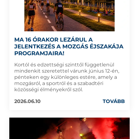
MA 16 ÓRAKOR LEZÁRUL A
JELENTKEZÉS A MOZGÁS ÉJSZAKÁJA
PROGRAMJAIRA!
Kortól és edzettségi szinttől függetlenül
mindenkit szeretettel várunk június 12-én,
pénteken egy különleges estére, amely a
mozgásról, a sportról és a szabadtéri
közösségi élményekről szól.
2026.06.10
TOVÁBB