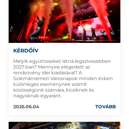
KÉRDŐÍV
Melyik együtteseket látná legszívesebben
2027-ban? Mennyire elégedett az
rendezvény idei kiadásával? A
Szatmárnémeti Városnapok minden évben
különleges eseménynek számít
közösségünk számára, kicsiknek és
nagyoknak egyaránt.
2026.06.04
TOVÁBB