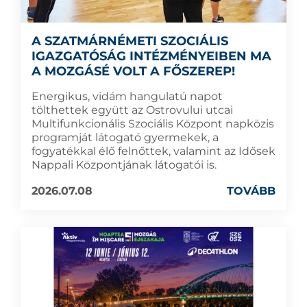
A SZATMÁRNÉMETI SZOCIÁLIS
IGAZGATÓSÁG INTÉZMÉNYEIBEN MA
A MOZGÁSÉ VOLT A FŐSZEREP!
Energikus, vidám hangulatú napot
tölthettek együtt az Ostrovului utcai
Multifunkcionális Szociális Központ napközis
programját látogató gyermekek, a
fogyatékkal élő felnőttek, valamint az Idősek
Nappali Központjának látogatói is.
2026.07.08
TOVÁBB