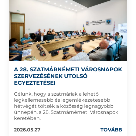
A 28. SZATMÁRNÉMETI VÁROSNAPOK
SZERVEZÉSÉNEK UTOLSÓ
EGYEZTETÉSEI
Célunk, hogy a szatmáriak a lehető
legkellemesebb és legemlékezetesebb
hétvégét töltsék a közösség legnagyobb
ünnepén, a 28. Szatmárnémeti Városnapok
keretében.
2026.05.27
TOVÁBB