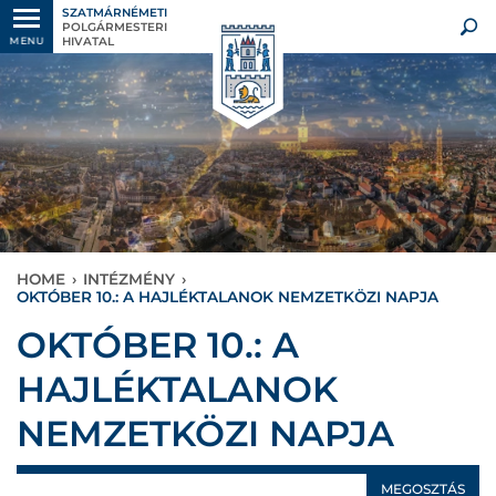
SZATMÁRNÉMETI
POLGÁRMESTERI
HIVATAL
MENU
HOME
›
INTÉZMÉNY
›
OKTÓBER 10.: A HAJLÉKTALANOK NEMZETKÖZI NAPJA
OKTÓBER 10.: A
HAJLÉKTALANOK
NEMZETKÖZI NAPJA
MEGOSZTÁS