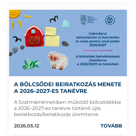
A BÖLCSŐDEI BEIRATKOZÁS MENETE
A 2026–2027-ES TANÉVRE
A Szatmárnémetiben működő bölcsődékbe
a 2026–2027-es tanévre történő újra
beiratkozás/beiratkozás ütemterve.
2026.05.12
TOVÁBB