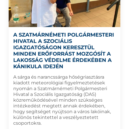
A SZATMÁRNÉMETI POLGÁRMESTERI
HIVATAL A SZOCIÁLIS
IGAZGATÓSÁGON KERESZTÜL
MINDEN ERŐFORRÁST MOZGÓSÍT A
LAKOSSÁG VÉDELME ÉRDEKÉBEN A
KÁNIKULA IDEJÉN
A sárga és narancssárga hőségriasztásra
kiadott meteorológiai figyelmeztetések
nyomán a Szatmárnémeti Polgármesteri
Hivatal a Szociális Igazgatóság (DAS)
közreműködésével minden szükséges
intézkedést megtett annak érdekében,
hogy segítséget nyújtson a város lakóinak,
különös tekintettel a veszélyeztetett
csoportokra.