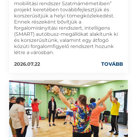
mobilitási rendszer Szatmárnémetiben”
projekt keretében továbbfejlesztjük és
korszerűsítjük a helyi tömegközlekedést.
Ennek részeként bővítjük a
forgalomirányítási rendszert, intelligens
(SMART) autóbusz-megállókat alakítunk ki
és korszerűsítünk, valamint egy átfogó
közúti forgalomfigyelő rendszert hozunk
létre a városban.
2026.07.22
TOVÁBB