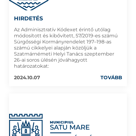
HIRDETÉS
Az Adminisztratív Kódexet érintő utólag
módosított és kibővített, 57/2019-es számú
Sürgősségi Kormányrendelet 197–198-as
számú cikkelyei alapján közöljük a
Szatmárnémeti Helyi Tanács szeptember
26-ai soros ülésén jóváhagyott
határozatokat:
2024.10.07
TOVÁBB