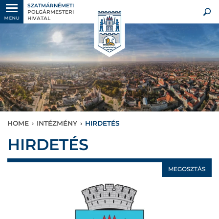
SZATMÁRNÉMETI
POLGÁRMESTERI
HIVATAL
MENU
HOME
›
INTÉZMÉNY
›
HIRDETÉS
HIRDETÉS
MEGOSZTÁS