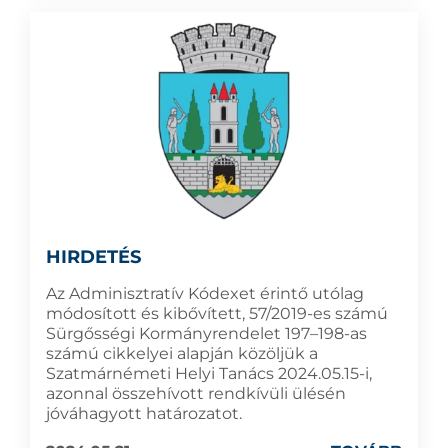
HIRDETÉS
Az Adminisztratív Kódexet érintő utólag
módosított és kibővített, 57/2019-es számú
Sürgősségi Kormányrendelet 197–198-as
számú cikkelyei alapján közöljük a
Szatmárnémeti Helyi Tanács 2024.05.15-i,
azonnal összehívott rendkívüli ülésén
jóváhagyott határozatot.