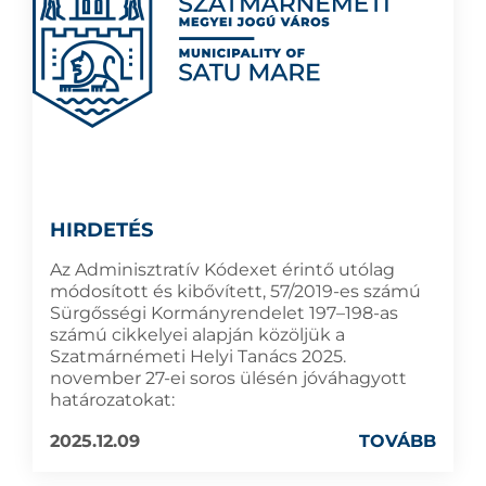
HIRDETÉS
Az Adminisztratív Kódexet érintő utólag
módosított és kibővített, 57/2019-es számú
Sürgősségi Kormányrendelet 197–198-as
számú cikkelyei alapján közöljük a
Szatmárnémeti Helyi Tanács 2025.
november 27-ei soros ülésén jóváhagyott
határozatokat:
2025.12.09
TOVÁBB