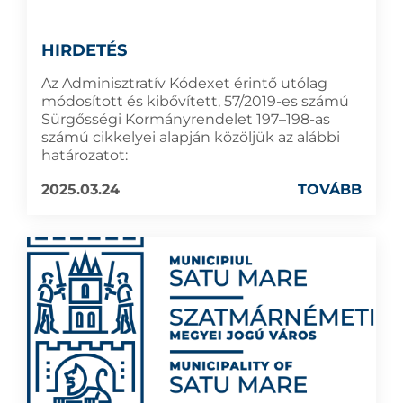
HIRDETÉS
Az Adminisztratív Kódexet érintő utólag
módosított és kibővített, 57/2019-es számú
Sürgősségi Kormányrendelet 197–198-as
számú cikkelyei alapján közöljük az alábbi
határozatot:
2025.03.24
TOVÁBB