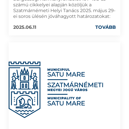
számú cikkelyei alapján közöljük a
Szatmárnémeti Helyi Tanács 2025. május 29-
ei soros ülésén jóváhagyott határozatokat:
2025.06.11
TOVÁBB