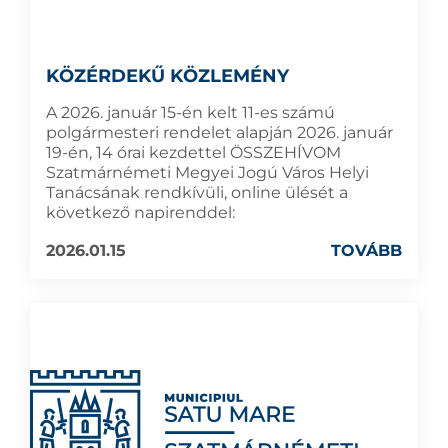
KÖZÉRDEKŰ KÖZLEMÉNY
A 2026. január 15-én kelt 11-es számú
polgármesteri rendelet alapján 2026. január
19-én, 14 órai kezdettel ÖSSZEHÍVOM
Szatmárnémeti Megyei Jogú Város Helyi
Tanácsának rendkívüli, online ülését a
következő napirenddel:
2026.01.15
TOVÁBB