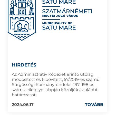
HIRDETÉS
Az Adminisztratív Kódexet érintő utólag
módosított és kibővített, 57/2019-es számú
Sürgősségi Kormányrendelet 197–198-as
számú cikkelyei alapján közöljük az alábbi
határozatot:
2024.06.17
TOVÁBB