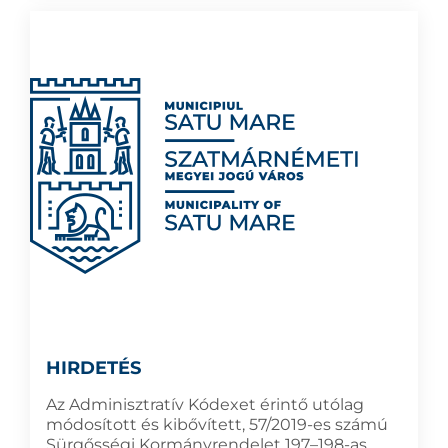
HIRDETÉS
Az Adminisztratív Kódexet érintő utólag
módosított és kibővített, 57/2019-es számú
Sürgősségi Kormányrendelet 197–198-as