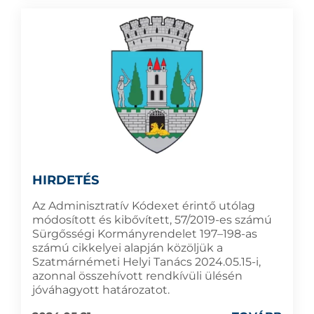
HIRDETÉS
Az Adminisztratív Kódexet érintő utólag
módosított és kibővített, 57/2019-es számú
Sürgősségi Kormányrendelet 197–198-as
számú cikkelyei alapján közöljük a
Szatmárnémeti Helyi Tanács 2024.05.15-i,
azonnal összehívott rendkívüli ülésén
jóváhagyott határozatot.