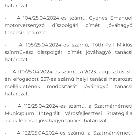
határozat
• A 104/25.04.2024-es számú, Gyenes Emanuel
motorversenyző díszpolgári címét jóváhagyó
tanácsi határozat
• A 105/25.04.2024-es számú, Tóth-Páll Miklós
színművész díszpolgári címét jóváhagyó tanácsi
határozat
• A 110/25.04.2024-es számú, a 2023. augusztus 31-
én elfogadott 257-es számú helyi tanácsi határozat
mellékletének módosítását jóváhagyó tanácsi
határozat.
• A 112/25.04.2024-es számú, a Szatmárnémeti
Municípium Integrált Városfejlesztési Stratégiája
aktualizálását jóváhagyó tanácsi határozat.
• A 122/25.04.2024-es számú, a Szatmárnémeti,