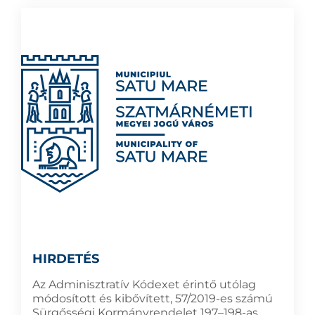
HIRDETÉS
Az Adminisztratív Kódexet érintő utólag
módosított és kibővített, 57/2019-es számú
Sürgősségi Kormányrendelet 197–198-as