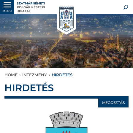
SZATMÁRNÉMETI
POLGÁRMESTERI
HIVATAL
MENU
HOME
›
INTÉZMÉNY
›
HIRDETÉS
HIRDETÉS
MEGOSZTÁS