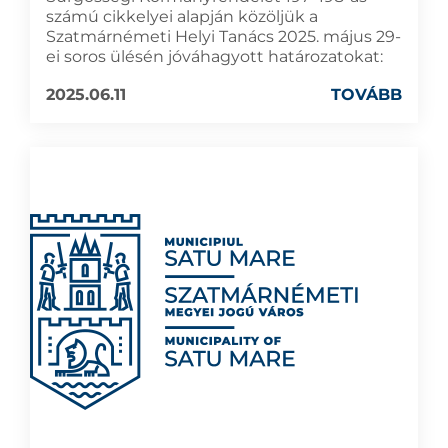
számú cikkelyei alapján közöljük a
Szatmárnémeti Helyi Tanács 2025. május 29-
ei soros ülésén jóváhagyott határozatokat:
2025.06.11
TOVÁBB