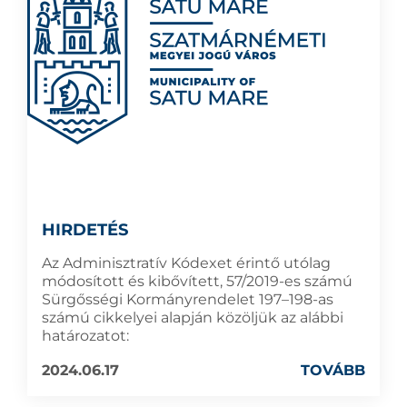
HIRDETÉS
Az Adminisztratív Kódexet érintő utólag
módosított és kibővített, 57/2019-es számú
Sürgősségi Kormányrendelet 197–198-as
számú cikkelyei alapján közöljük az alábbi
határozatot:
2024.06.17
TOVÁBB