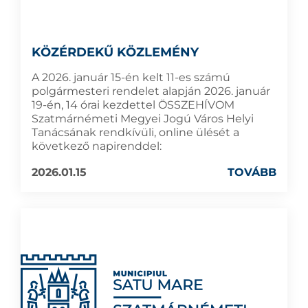
KÖZÉRDEKŰ KÖZLEMÉNY
A 2026. január 15-én kelt 11-es számú
polgármesteri rendelet alapján 2026. január
19-én, 14 órai kezdettel ÖSSZEHÍVOM
Szatmárnémeti Megyei Jogú Város Helyi
Tanácsának rendkívüli, online ülését a
következő napirenddel:
2026.01.15
TOVÁBB