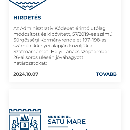
HIRDETÉS
Az Adminisztratív Kódexet érintő utólag
módosított és kibővített, 57/2019-es számú
Sürgősségi Kormányrendelet 197–198-as
számú cikkelyei alapján közöljük a
Szatmárnémeti Helyi Tanács szeptember
26-ai soros ülésén jóváhagyott
határozatokat:
2024.10.07
TOVÁBB