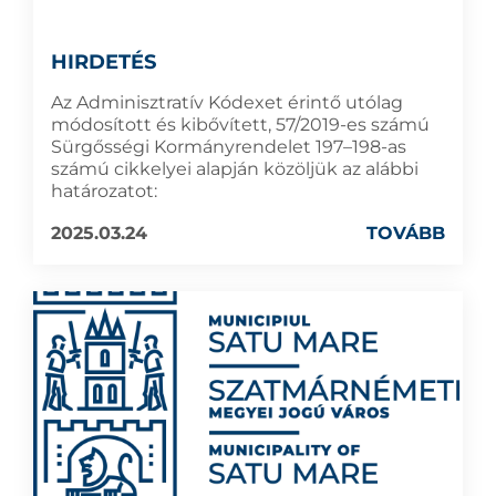
HIRDETÉS
Az Adminisztratív Kódexet érintő utólag
módosított és kibővített, 57/2019-es számú
Sürgősségi Kormányrendelet 197–198-as
számú cikkelyei alapján közöljük az alábbi
határozatot:
2025.03.24
TOVÁBB