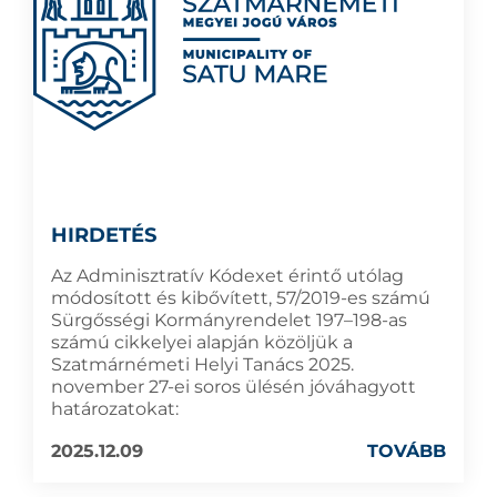
HIRDETÉS
Az Adminisztratív Kódexet érintő utólag
módosított és kibővített, 57/2019-es számú
Sürgősségi Kormányrendelet 197–198-as
számú cikkelyei alapján közöljük a
Szatmárnémeti Helyi Tanács 2025.
november 27-ei soros ülésén jóváhagyott
határozatokat:
2025.12.09
TOVÁBB