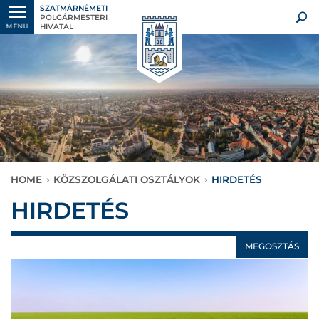
SZATMÁRNÉMETI
POLGÁRMESTERI
HIVATAL
MENU
HOME
›
KÖZSZOLGÁLATI OSZTÁLYOK
›
HIRDETÉS
HIRDETÉS
MEGOSZTÁS