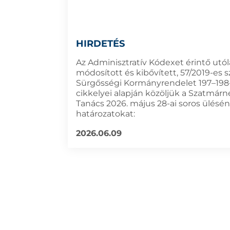
HIRDETÉS
Az Adminisztratív Kódexet érintő utó
módosított és kibővített, 57/2019-es
Sürgősségi Kormányrendelet 197–198
cikkelyei alapján közöljük a Szatmárn
Tanács 2026. május 28-ai soros ülésé
határozatokat:
2026.06.09