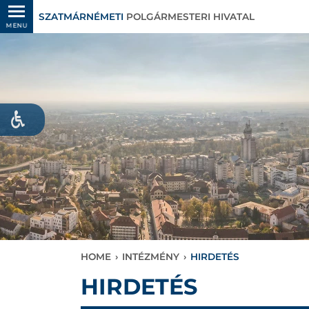
SZATMÁRNÉMETI
POLGÁRMESTERI HIVATAL
MENU
HOME
›
INTÉZMÉNY
›
HIRDETÉS
HIRDETÉS