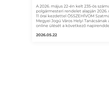
A 2026. május 22-én kelt 235-ös szám
polgármesteri rendelet alapján 2026.
11 órai kezdettel ÖSSZEHÍVOM Szatm
Megyei Jogú Város Helyi Tanácsának a
online ülését a következő napirendde
2026.05.22