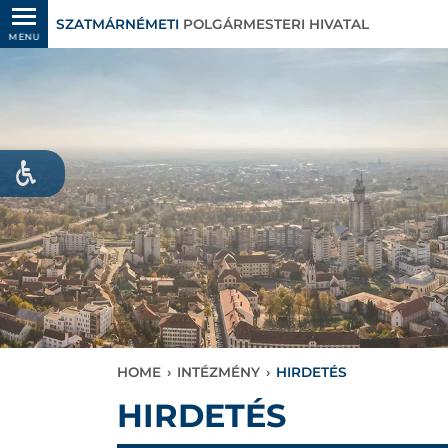
SZATMÁRNÉMETI
POLGÁRMESTERI HIVATAL
MENU
HOME
›
INTÉZMÉNY
›
HIRDETÉS
HIRDETÉS