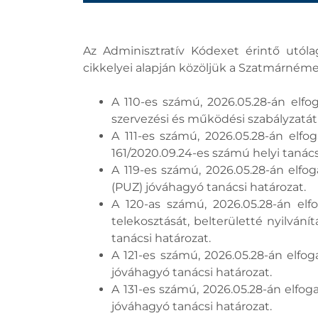
Az Adminisztratív Kódexet érintő utól
cikkelyei alapján közöljük a Szatmárnémet
A 110-es számú, 2026.05.28-án elf
szervezési és működési szabályzatát
A 111-es számú, 2026.05.28-án elfo
161/2020.09.24-es számú helyi tanács
A 119-es számú, 2026.05.28-án elfo
(PUZ) jóváhagyó tanácsi határozat.
A 120-as számú, 2026.05.28-án elf
telekosztását, belterületté nyilván
tanácsi határozat.
A 121-es számú, 2026.05.28-án elfo
jóváhagyó tanácsi határozat.
A 131-es számú, 2026.05.28-án elfo
jóváhagyó tanácsi határozat.