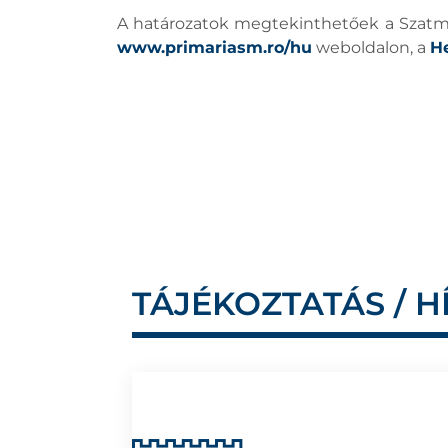
A határozatok megtekinthetőek a Szatmár
www.primariasm.ro/hu
weboldalon, a
He
TÁJÉKOZTATÁS / H