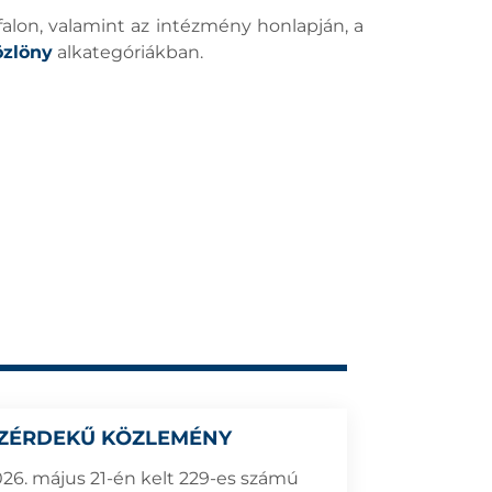
alon, valamint az intézmény honlapján, a
özlöny
alkategóriákban.
ZÉRDEKŰ KÖZLEMÉNY
026. május 21-én kelt 229-es számú