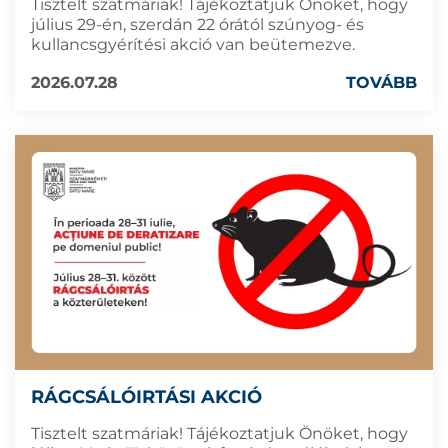
Tisztelt szatmáriak! Tájékoztatjuk Önöket, hogy
július 29-én, szerdán 22 órától szúnyog- és
kullancsgyérítési akció van beütemezve.
2026.07.28
TOVÁBB
RÁGCSÁLÓIRTÁSI AKCIÓ
Tisztelt szatmáriak! Tájékoztatjuk Önöket, hogy