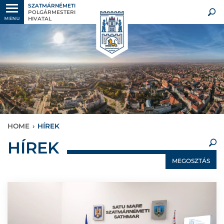
SZATMÁRNÉMETI
POLGÁRMESTERI
HIVATAL
MENU
HOME
›
HÍREK
×
HÍREK
MEGOSZTÁS