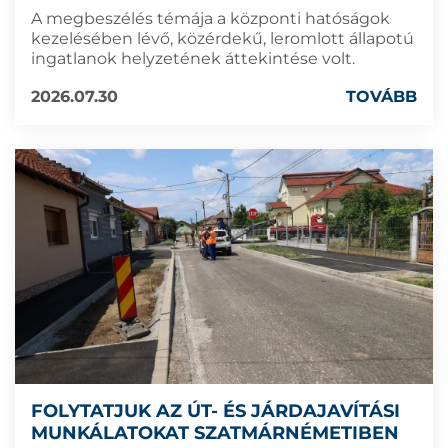
A megbeszélés témája a központi hatóságok
kezelésében lévő, közérdekű, leromlott állapotú
ingatlanok helyzetének áttekintése volt.
2026.07.30
TOVÁBB
FOLYTATJUK AZ ÚT- ÉS JÁRDAJAVÍTÁSI
MUNKÁLATOKAT SZATMÁRNÉMETIBEN