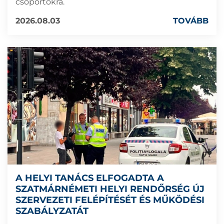
csoportokra.
2026.08.03
TOVÁBB
A HELYI TANÁCS ELFOGADTA A
SZATMÁRNÉMETI HELYI RENDŐRSÉG ÚJ
SZERVEZETI FELÉPÍTÉSÉT ÉS MŰKÖDÉSI
SZABÁLYZATÁT