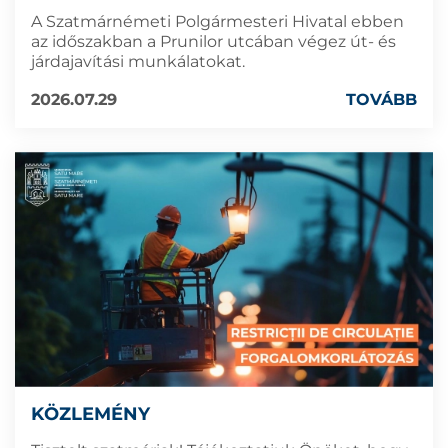
A Szatmárnémeti Polgármesteri Hivatal ebben
az időszakban a Prunilor utcában végez út- és
járdajavítási munkálatokat.
2026.07.29
TOVÁBB
KÖZLEMÉNY