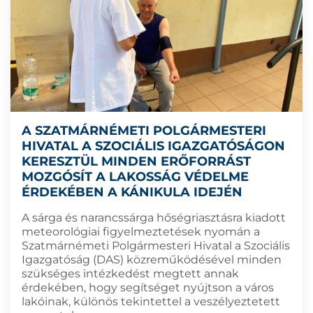
A SZATMÁRNÉMETI POLGÁRMESTERI
HIVATAL A SZOCIÁLIS IGAZGATÓSÁGON
KERESZTÜL MINDEN ERŐFORRÁST
MOZGÓSÍT A LAKOSSÁG VÉDELME
ÉRDEKÉBEN A KÁNIKULA IDEJÉN
A sárga és narancssárga hőségriasztásra kiadott
meteorológiai figyelmeztetések nyomán a
Szatmárnémeti Polgármesteri Hivatal a Szociális
Igazgatóság (DAS) közreműködésével minden
szükséges intézkedést megtett annak
érdekében, hogy segítséget nyújtson a város
lakóinak, különös tekintettel a veszélyeztetett