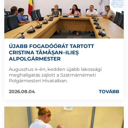
ÚJABB FOGADÓÓRÁT TARTOTT
CRISTINA TĂMĂȘAN–ILIEȘ
ALPOLGÁRMESTER
Augusztus 4-én, kedden újabb lakossági
meghallgatás zajlott a Szatmárnémeti
Polgármesteri Hivatalban.
2026.08.04
TOVÁBB