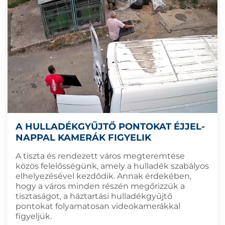
A HULLADÉKGYŰJTŐ PONTOKAT ÉJJEL-
NAPPAL KAMERÁK FIGYELIK
A tiszta és rendezett város megteremtése
közös felelősségünk, amely a hulladék szabályos
elhelyezésével kezdődik. Annak érdekében,
hogy a város minden részén megőrizzük a
tisztaságot, a háztartási hulladékgyűjtő
pontokat folyamatosan videokamerákkal
figyeljük.