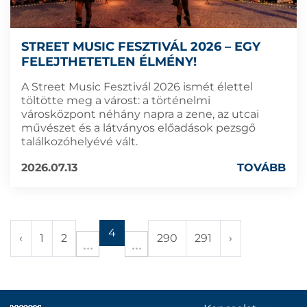
STREET MUSIC FESZTIVÁL 2026 – EGY
FELEJTHETETLEN ÉLMÉNY!
A Street Music Fesztivál 2026 ismét élettel
töltötte meg a várost: a történelmi
városközpont néhány napra a zene, az utcai
művészet és a látványos előadások pezsgő
találkozóhelyévé vált.
2026.07.13
TOVÁBB
4
‹
1
2
290
291
›