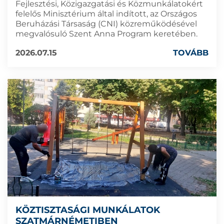
Fejlesztési, Közigazgatási és Közmunkálatokért
felelős Minisztérium által indított, az Országos
Beruházási Társaság (CNI) közreműködésével
megvalósuló Szent Anna Program keretében.
2026.07.15
TOVÁBB
KÖZTISZTASÁGI MUNKÁLATOK
SZATMÁRNÉMETIBEN