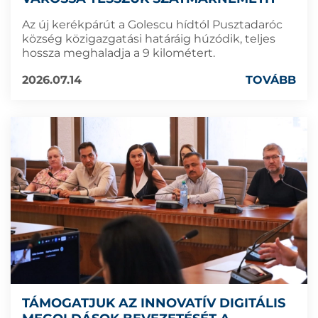
Az új kerékpárút a Golescu hídtól Pusztadaróc
község közigazgatási határáig húzódik, teljes
hossza meghaladja a 9 kilométert.
2026.07.14
TOVÁBB
TÁMOGATJUK AZ INNOVATÍV DIGITÁLIS