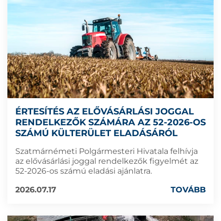
ÉRTESÍTÉS AZ ELŐVÁSÁRLÁSI JOGGAL
RENDELKEZŐK SZÁMÁRA AZ 52-2026-OS
SZÁMÚ KÜLTERÜLET ELADÁSÁRÓL
Szatmárnémeti Polgármesteri Hivatala felhívja
az elővásárlási joggal rendelkezők figyelmét az
52-2026-os számú eladási ajánlatra.
2026.07.17
TOVÁBB