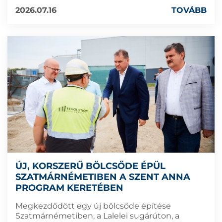
2026.07.16
TOVÁBB
ÚJ, KORSZERŰ BÖLCSŐDE ÉPÜL
SZATMÁRNÉMETIBEN A SZENT ANNA
PROGRAM KERETÉBEN
Megkezdődött egy új bölcsőde építése
Szatmárnémetiben, a Lalelei sugárúton, a