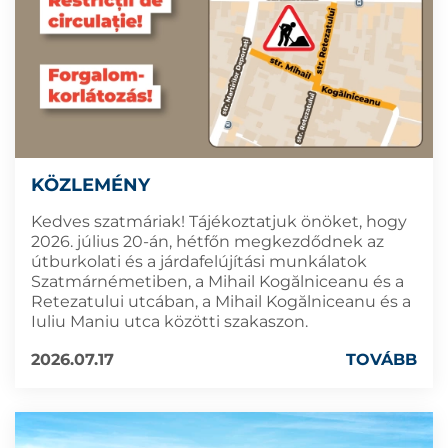
KÖZLEMÉNY
Kedves szatmáriak! Tájékoztatjuk önöket, hogy
2026. július 20-án, hétfőn megkezdődnek az
útburkolati és a járdafelújítási munkálatok
Szatmárnémetiben, a Mihail Kogălniceanu és a
Retezatului utcában, a Mihail Kogălniceanu és a
Iuliu Maniu utca közötti szakaszon.
2026.07.17
TOVÁBB