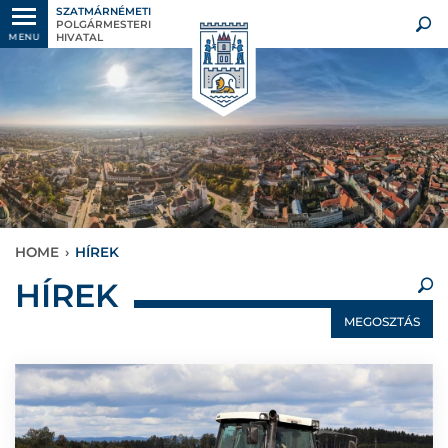
SZATMÁRNÉMETI
POLGÁRMESTERI
HIVATAL
MENU
HOME
›
HÍREK
×
HÍREK
MEGOSZTÁS