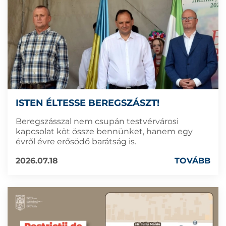
ISTEN ÉLTESSE BEREGSZÁSZT!
Beregszásszal nem csupán testvérvárosi
kapcsolat köt össze bennünket, hanem egy
évről évre erősödő barátság is.
2026.07.18
TOVÁBB