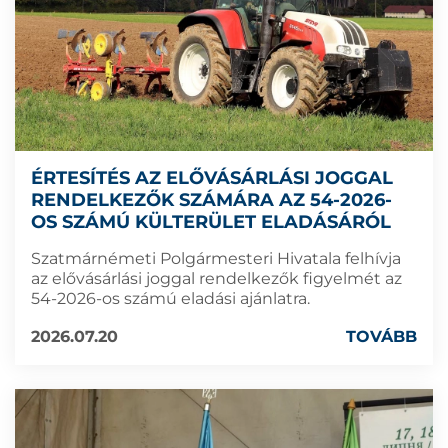
ÉRTESÍTÉS AZ ELŐVÁSÁRLÁSI JOGGAL
RENDELKEZŐK SZÁMÁRA AZ 54-2026-
OS SZÁMÚ KÜLTERÜLET ELADÁSÁRÓL
Szatmárnémeti Polgármesteri Hivatala felhívja
az elővásárlási joggal rendelkezők figyelmét az
54-2026-os számú eladási ajánlatra.
2026.07.20
TOVÁBB