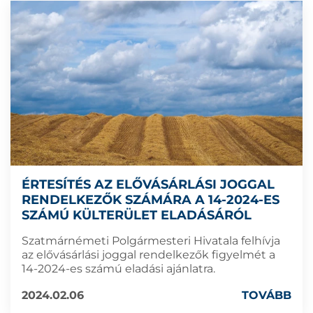
ÉRTESÍTÉS AZ ELŐVÁSÁRLÁSI JOGGAL
RENDELKEZŐK SZÁMÁRA A 14-2024-ES
SZÁMÚ KÜLTERÜLET ELADÁSÁRÓL
Szatmárnémeti Polgármesteri Hivatala felhívja
az elővásárlási joggal rendelkezők figyelmét a
14-2024-es számú eladási ajánlatra.
2024.02.06
TOVÁBB