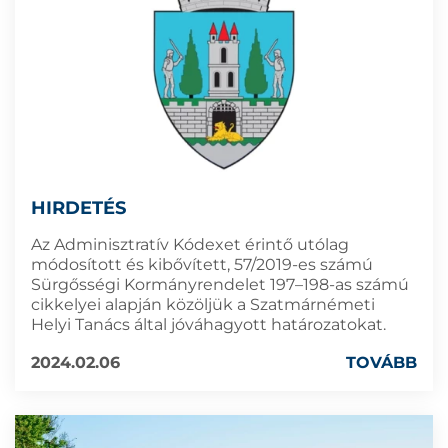
HIRDETÉS
Az Adminisztratív Kódexet érintő utólag
módosított és kibővített, 57/2019-es számú
Sürgősségi Kormányrendelet 197–198-as számú
cikkelyei alapján közöljük a Szatmárnémeti
Helyi Tanács által jóváhagyott határozatokat.
2024.02.06
TOVÁBB