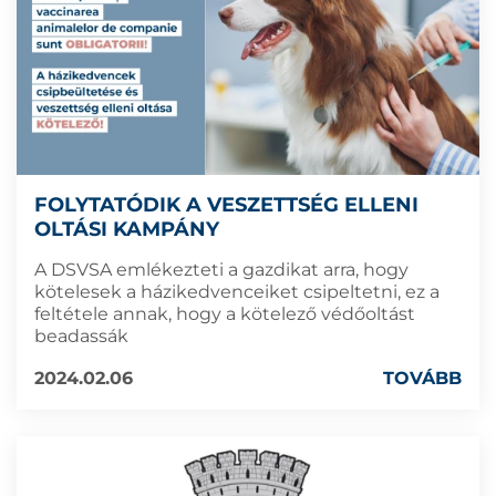
FOLYTATÓDIK A VESZETTSÉG ELLENI
OLTÁSI KAMPÁNY
A DSVSA emlékezteti a gazdikat arra, hogy
kötelesek a házikedvenceiket csipeltetni, ez a
feltétele annak, hogy a kötelező védőoltást
beadassák
2024.02.06
TOVÁBB