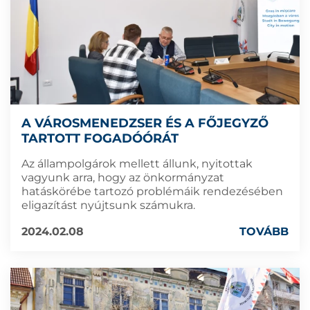
A VÁROSMENEDZSER ÉS A FŐJEGYZŐ
TARTOTT FOGADÓÓRÁT
Az állampolgárok mellett állunk, nyitottak
vagyunk arra, hogy az önkormányzat
hatáskörébe tartozó problémáik rendezésében
eligazítást nyújtsunk számukra.
2024.02.08
TOVÁBB