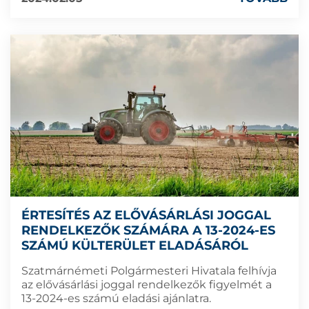
ÉRTESÍTÉS AZ ELŐVÁSÁRLÁSI JOGGAL
RENDELKEZŐK SZÁMÁRA A 13-2024-ES
SZÁMÚ KÜLTERÜLET ELADÁSÁRÓL
Szatmárnémeti Polgármesteri Hivatala felhívja
az elővásárlási joggal rendelkezők figyelmét a
13-2024-es számú eladási ajánlatra.