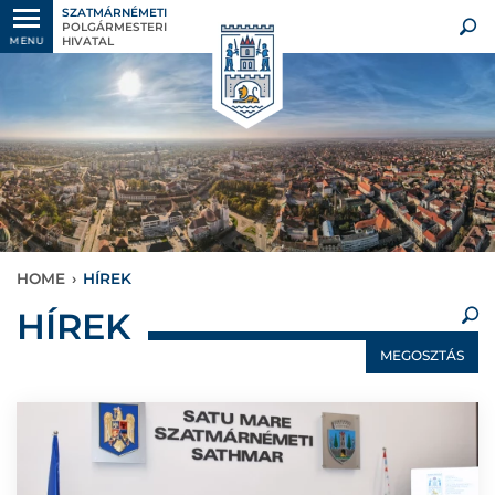
SZATMÁRNÉMETI
POLGÁRMESTERI
HIVATAL
MENU
HOME
›
HÍREK
×
HÍREK
MEGOSZTÁS