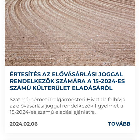
ÉRTESÍTÉS AZ ELŐVÁSÁRLÁSI JOGGAL
RENDELKEZŐK SZÁMÁRA A 15-2024-ES
SZÁMÚ KÜLTERÜLET ELADÁSÁRÓL
Szatmárnémeti Polgármesteri Hivatala felhívja
az elővásárlási joggal rendelkezők figyelmét a
15-2024-es számú eladási ajánlatra.
2024.02.06
TOVÁBB