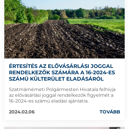
ÉRTESÍTÉS AZ ELŐVÁSÁRLÁSI JOGGAL
RENDELKEZŐK SZÁMÁRA A 16-2024-ES
SZÁMÚ KÜLTERÜLET ELADÁSÁRÓL
Szatmárnémeti Polgármesteri Hivatala felhívja
az elővásárlási joggal rendelkezők figyelmét a
16-2024-es számú eladási ajánlatra.
2024.02.06
TOVÁBB