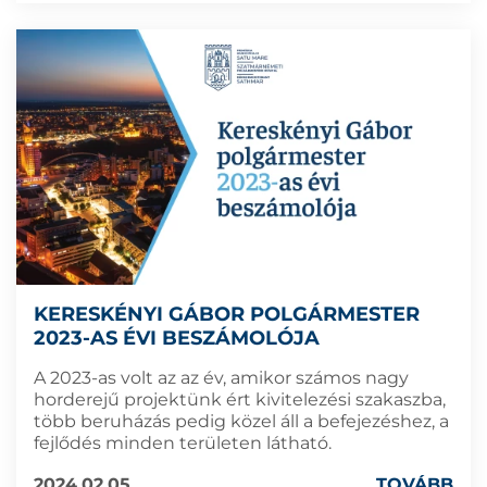
KERESKÉNYI GÁBOR POLGÁRMESTER
2023-AS ÉVI BESZÁMOLÓJA
A 2023-as volt az az év, amikor számos nagy
horderejű projektünk ért kivitelezési szakaszba,
több beruházás pedig közel áll a befejezéshez, a
fejlődés minden területen látható.
2024.02.05
TOVÁBB