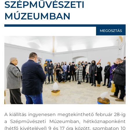
SZÉPMŰVÉSZETI
MÚZEUMBAN
MEGOSZTÁS
A kiállítás ingyenesen megtekinthető február 28-ig
a Szépművészeti Múzeumban, hétköznaponként
(hétfő kivételével) 9 és 17 óra között, szombaton 10