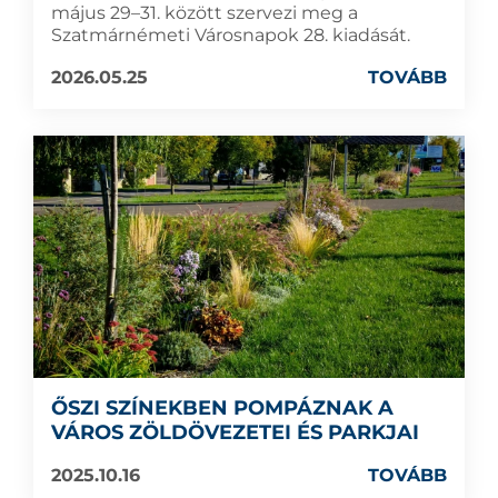
május 29–31. között szervezi meg a
Szatmárnémeti Városnapok 28. kiadását.
2026.05.25
TOVÁBB
ŐSZI SZÍNEKBEN POMPÁZNAK A
VÁROS ZÖLDÖVEZETEI ÉS PARKJAI
2025.10.16
TOVÁBB