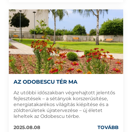
AZ ODOBESCU TÉR MA
Az utóbbi időszakban végrehajtott jelentős
fejlesztések – a sétányok korszerűsítése,
energiatakarékos világítás kiépítése és a
zöldterületek újratervezése – új életet
leheltek az Odobescu térbe.
2025.08.08
TOVÁBB