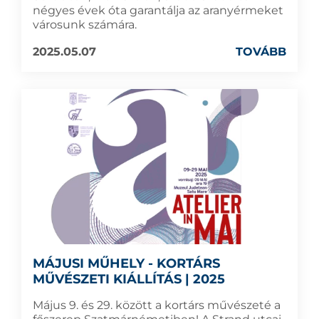
négyes évek óta garantálja az aranyérmeket
városunk számára.
2025.05.07
TOVÁBB
MÁJUSI MŰHELY - KORTÁRS
MŰVÉSZETI KIÁLLÍTÁS | 2025
Május 9. és 29. között a kortárs művészeté a