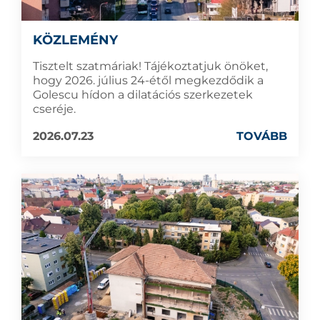
KÖZLEMÉNY
Tisztelt szatmáriak! Tájékoztatjuk önöket,
hogy 2026. július 24-étől megkezdődik a
Golescu hídon a dilatációs szerkezetek
cseréje.
2026.07.23
TOVÁBB