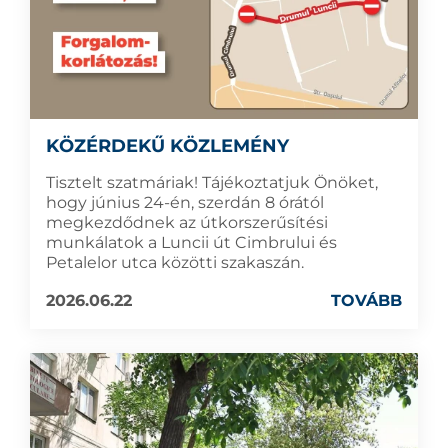
KÖZÉRDEKŰ KÖZLEMÉNY
Tisztelt szatmáriak! Tájékoztatjuk Önöket,
hogy június 24-én, szerdán 8 órától
megkezdődnek az útkorszerűsítési
munkálatok a Luncii út Cimbrului és
Petalelor utca közötti szakaszán.
2026.06.22
TOVÁBB