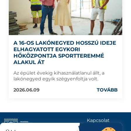
A 16-OS LAKÓNEGYED HOSSZÚ IDEJE
ELHAGYATOTT EGYKORI
HŐKÖZPONTJA SPORTTEREMMÉ
ALAKUL ÁT
Az épület évekig kihasználatlanul állt, a
lakónegyed egyik szégyenfoltja volt.
2026.06.09
TOVÁBB
Kapcsolat
KÖVESSENEK