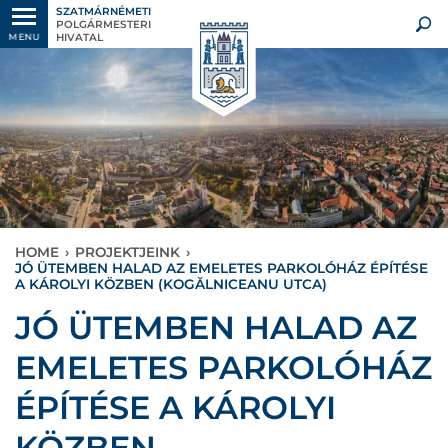
SZATMÁRNÉMETI
POLGÁRMESTERI
HIVATAL
MENU
HOME
›
PROJEKTJEINK
›
JÓ ÜTEMBEN HALAD AZ EMELETES PARKOLÓHÁZ ÉPÍTÉSE
A KÁROLYI KÖZBEN (KOGĂLNICEANU UTCA)
JÓ ÜTEMBEN HALAD AZ
EMELETES PARKOLÓHÁZ
ÉPÍTÉSE A KÁROLYI
KÖZBEN