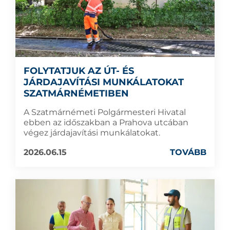
FOLYTATJUK AZ ÚT- ÉS
JÁRDAJAVÍTÁSI MUNKÁLATOKAT
SZATMÁRNÉMETIBEN
A Szatmárnémeti Polgármesteri Hivatal
ebben az időszakban a Prahova utcában
végez járdajavítási munkálatokat.
2026.06.15
TOVÁBB