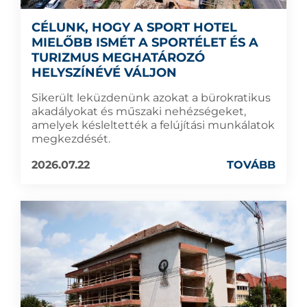
CÉLUNK, HOGY A SPORT HOTEL
MIELŐBB ISMÉT A SPORTÉLET ÉS A
TURIZMUS MEGHATÁROZÓ
HELYSZÍNÉVÉ VÁLJON
Sikerült leküzdenünk azokat a bürokratikus
akadályokat és műszaki nehézségeket,
amelyek késleltették a felújítási munkálatok
megkezdését.
2026.07.22
TOVÁBB