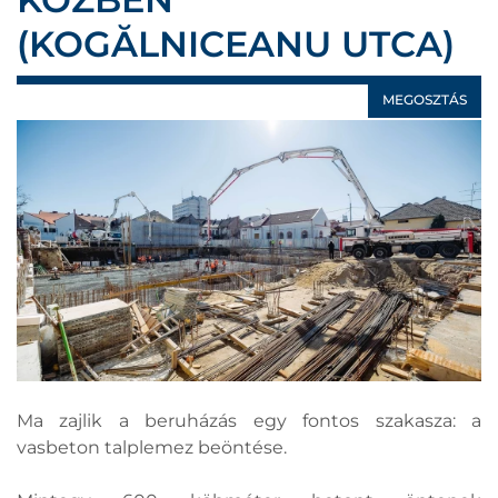
(KOGĂLNICEANU UTCA)
MEGOSZTÁS
Ma zajlik a beruházás egy fontos szakasza: a
vasbeton talplemez beöntése.