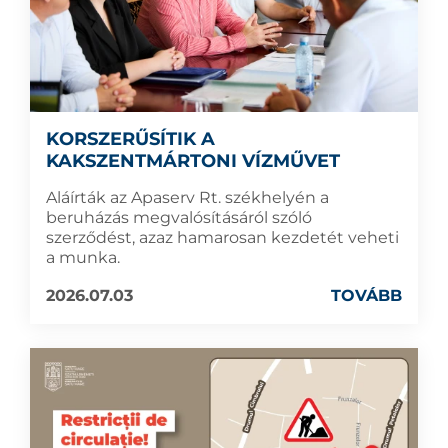
KORSZERŰSÍTIK A
KAKSZENTMÁRTONI VÍZMŰVET
Aláírták az Apaserv Rt. székhelyén a
beruházás megvalósításáról szóló
szerződést, azaz hamarosan kezdetét veheti
a munka.
2026.07.03
TOVÁBB