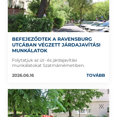
BEFEJEZŐDTEK A RAVENSBURG
UTCÁBAN VÉGZETT JÁRDAJAVÍTÁSI
MUNKÁLATOK
Folytatjuk az út- és járdajavítási
munkálatokat Szatmárnémetiben.
2026.06.16
TOVÁBB