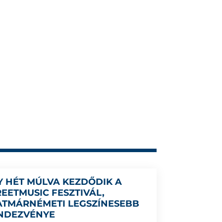
Y HÉT MÚLVA KEZDŐDIK A
REETMUSIC FESZTIVÁL,
ATMÁRNÉMETI LEGSZÍNESEBB
NDEZVÉNYE