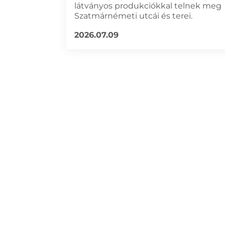
látványos produkciókkal telnek meg
Szatmárnémeti utcái és terei.
2026.07.09