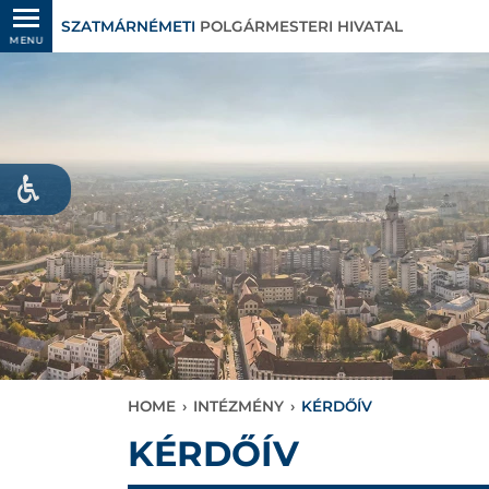
SZATMÁRNÉMETI
POLGÁRMESTERI HIVATAL
MENU
HOME
›
INTÉZMÉNY
›
KÉRDŐÍV
KÉRDŐÍV