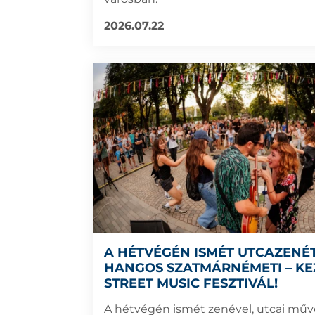
2026.07.22
A HÉTVÉGÉN ISMÉT UTCAZENÉ
HANGOS SZATMÁRNÉMETI – KE
STREET MUSIC FESZTIVÁL!
A hétvégén ismét zenével, utcai műv