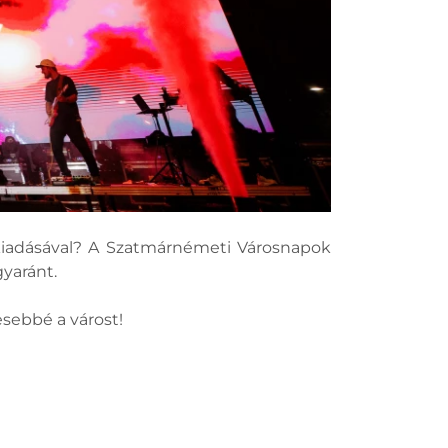
kiadásával? A Szatmárnémeti Városnapok
yaránt.
sebbé a várost!