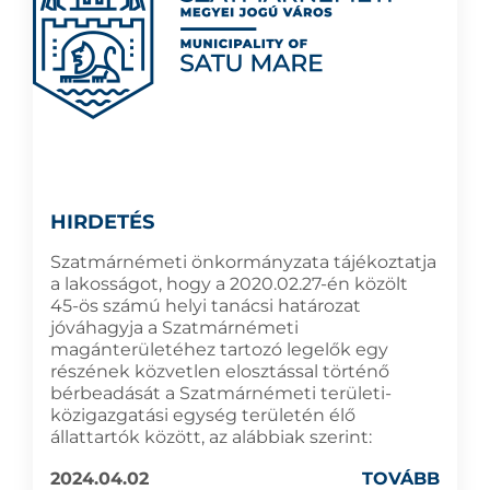
HIRDETÉS
Szatmárnémeti önkormányzata tájékoztatja
a lakosságot, hogy a 2020.02.27-én közölt
45-ös számú helyi tanácsi határozat
jóváhagyja a Szatmárnémeti
magánterületéhez tartozó legelők egy
részének közvetlen elosztással történő
bérbeadását a Szatmárnémeti területi-
közigazgatási egység területén élő
állattartók között, az alábbiak szerint:
2024.04.02
TOVÁBB