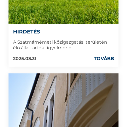
HIRDETÉS
A Szatmárnémeti közigazgatási területén
élő állattartók figyelmébe!
2025.03.31
TOVÁBB