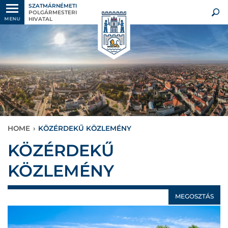
SZATMÁRNÉMETI
POLGÁRMESTERI
HIVATAL
MENU
HOME
›
KÖZÉRDEKŰ KÖZLEMÉNY
KÖZÉRDEKŰ
KÖZLEMÉNY
MEGOSZTÁS