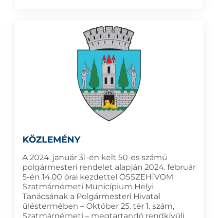
KÖZLEMÉNY
A 2024. január 31-én kelt 50-es számú
polgármesteri rendelet alapján 2024. február
5-én 14.00 órai kezdettel ÖSSZEHÍVOM
Szatmárnémeti Municípium Helyi
Tanácsának a Polgármesteri Hivatal
üléstermében – Október 25. tér 1. szám,
Szatmárnémeti – megtartandó rendkívüli