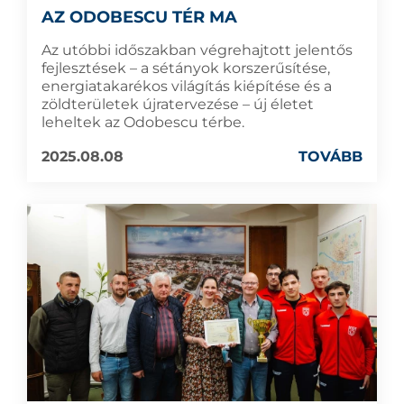
AZ ODOBESCU TÉR MA
Az utóbbi időszakban végrehajtott jelentős
fejlesztések – a sétányok korszerűsítése,
energiatakarékos világítás kiépítése és a
zöldterületek újratervezése – új életet
leheltek az Odobescu térbe.
2025.08.08
TOVÁBB