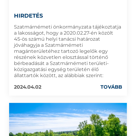
HIRDETÉS
Szatmárnémeti önkormányzata tájékoztatja
a lakosságot, hogy a 2020.02.27-én közölt
45-ös számú helyi tanácsi határozat
jóváhagyja a Szatmárnémeti
magánterületéhez tartozó legelők egy
részének közvetlen elosztással történő
bérbeadását a Szatmárnémeti területi-
közigazgatási egység területén élő
állattartók között, az alábbiak szerint:
2024.04.02
TOVÁBB