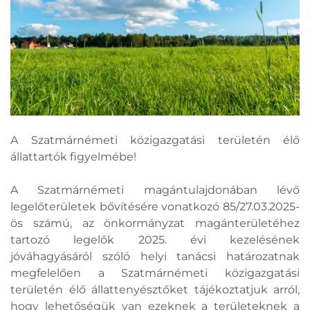
A Szatmárnémeti közigazgatási területén élő
állattartók figyelmébe!
A Szatmárnémeti magántulajdonában lévő
legelőterületek bővítésére vonatkozó 85/27.03.2025-
ös számú, az önkormányzat magánterületéhez
tartozó legelők 2025. évi kezelésének
jóváhagyásáról szóló helyi tanácsi határozatnak
megfelelően a Szatmárnémeti közigazgatási
területén élő állattenyésztőket tájékoztatjuk arról,
hogy lehetőségük van ezeknek a területeknek a