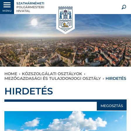
SZATMÁRNÉMETI
POLGÁRMESTERI
HIVATAL
MENU
HOME
›
KÖZSZOLGÁLATI OSZTÁLYOK
›
MEZŐGAZDASÁGI ÉS TULAJDONJOGI OSZTÁLY
›
HIRDETÉS
HIRDETÉS
MEGOSZTÁS