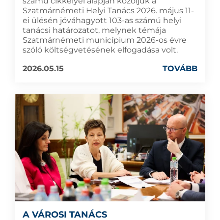
számú cikkelyei alapján közöljük a
Szatmárnémeti Helyi Tanács 2026. május 11-
ei ülésén jóváhagyott 103-as számú helyi
tanácsi határozatot, melynek témája
Szatmárnémeti municípium 2026-os évre
szóló költségvetésének elfogadása volt.
2026.05.15
TOVÁBB
A VÁROSI TANÁCS