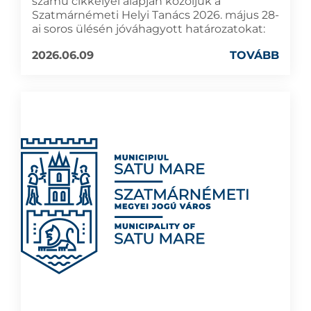
számú cikkelyei alapján közöljük a
Szatmárnémeti Helyi Tanács 2026. május 28-
ai soros ülésén jóváhagyott határozatokat:
2026.06.09
TOVÁBB