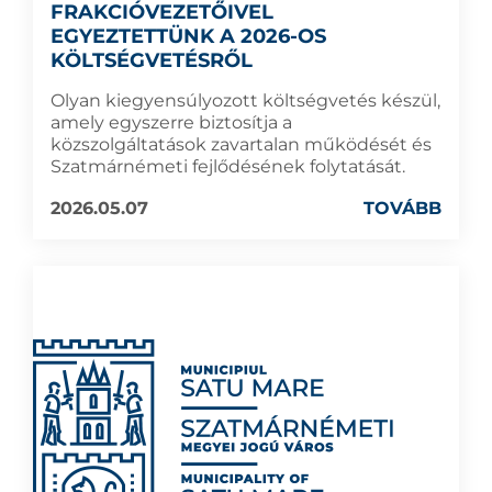
FRAKCIÓVEZETŐIVEL
EGYEZTETTÜNK A 2026-OS
KÖLTSÉGVETÉSRŐL
Olyan kiegyensúlyozott költségvetés készül,
amely egyszerre biztosítja a
közszolgáltatások zavartalan működését és
Szatmárnémeti fejlődésének folytatását.
2026.05.07
TOVÁBB