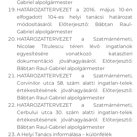
Gabriel alpolgármester
HATÁROZATTERVEZET a 2016. május 10-én
elfogadott 104-es helyi tanácsi határozat
módosításáról. Előterjesztő: Băbțan Raul-
Gabriel alpolgármester
HATÁROZATTERVEZET a Szatmárnémeti,
Nicolae Titulescu téren lévő ingatlanok
egyesítésére vonatkozó kataszteri
dokumentáció jóváhagyásáról. Előterjesztő:
Băbțan Raul-Gabriel alpolgármester
HATÁROZATTERVEZET a Szatmárnémeti,
Corvinilor utca 58. szám alatti ingatlan-telek
értékesítésének jóváhagyásáról. Előterjesztő:
Băbțan Raul-Gabriel alpolgármester
HATÁROZATTERVEZET a Szatmárnémeti,
Cerbului utca 30. szám alatti ingatlan-telek
értékesítésének jóváhagyásáról. Előterjesztő:
Băbțan Raul-Gabriel alpolgármester
A Helyi Tanács informálása – különfélék