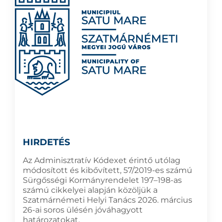
HIRDETÉS
Az Adminisztratív Kódexet érintő utólag
módosított és kibővített, 57/2019-es számú
Sürgősségi Kormányrendelet 197–198-as
számú cikkelyei alapján közöljük a
Szatmárnémeti Helyi Tanács 2026. március
26-ai soros ülésén jóváhagyott
határozatokat.