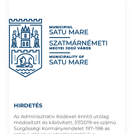
HIRDETÉS
Az Adminisztratív Kódexet érintő utólag
módosított és kibővített, 57/2019-es számú
Sürgősségi Kormányrendelet 197–198-as