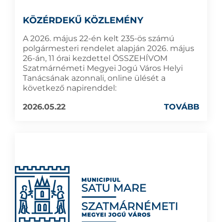
KÖZÉRDEKŰ KÖZLEMÉNY
A 2026. május 22-én kelt 235-ös számú
polgármesteri rendelet alapján 2026. május
26-án, 11 órai kezdettel ÖSSZEHÍVOM
Szatmárnémeti Megyei Jogú Város Helyi
Tanácsának azonnali, online ülését a
következő napirenddel:
2026.05.22
TOVÁBB