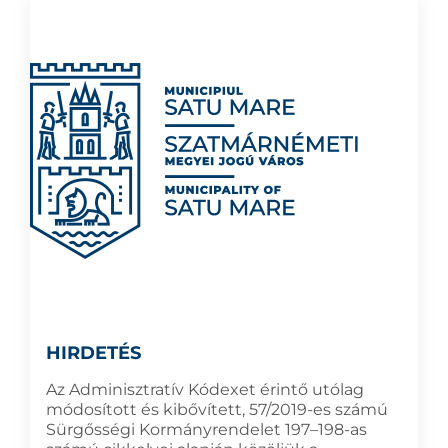
HIRDETÉS
Az Adminisztratív Kódexet érintő utólag
módosított és kibővített, 57/2019-es számú
Sürgősségi Kormányrendelet 197–198-as