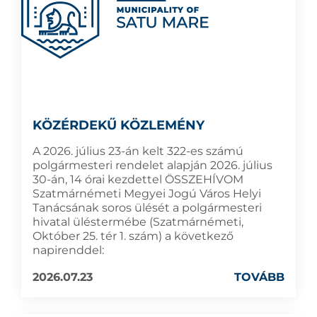
KÖZÉRDEKŰ KÖZLEMÉNY
A 2026. július 23-án kelt 322-es számú
polgármesteri rendelet alapján 2026. július
30-án, 14 órai kezdettel ÖSSZEHÍVOM
Szatmárnémeti Megyei Jogú Város Helyi
Tanácsának soros ülését a polgármesteri
hivatal üléstermébe (Szatmárnémeti,
Október 25. tér 1. szám) a következő
napirenddel:
2026.07.23
TOVÁBB