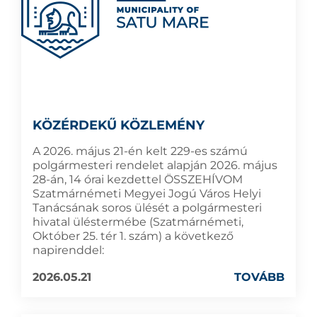
KÖZÉRDEKŰ KÖZLEMÉNY
A 2026. május 21-én kelt 229-es számú
polgármesteri rendelet alapján 2026. május
28-án, 14 órai kezdettel ÖSSZEHÍVOM
Szatmárnémeti Megyei Jogú Város Helyi
Tanácsának soros ülését a polgármesteri
hivatal üléstermébe (Szatmárnémeti,
Október 25. tér 1. szám) a következő
napirenddel:
2026.05.21
TOVÁBB