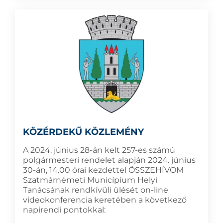
KÖZÉRDEKŰ KÖZLEMÉNY
A 2024. június 28-án kelt 257-es számú
polgármesteri rendelet alapján 2024. június
30-án, 14.00 órai kezdettel ÖSSZEHÍVOM
Szatmárnémeti Municípium Helyi
Tanácsának rendkívüli ülését on-line
videokonferencia keretében a következő
napirendi pontokkal: