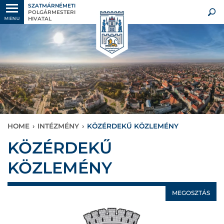
SZATMÁRNÉMETI
POLGÁRMESTERI
HIVATAL
MENU
HOME
›
INTÉZMÉNY
›
KÖZÉRDEKŰ KÖZLEMÉNY
KÖZÉRDEKŰ
KÖZLEMÉNY
MEGOSZTÁS