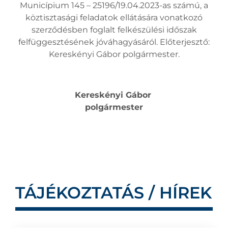
Municípium 145 – 25196/19.04.2023-as számú, a
köztisztasági feladatok ellátására vonatkozó
szerződésben foglalt felkészülési időszak
felfüggesztésének jóváhagyásáról. Előterjesztő:
Kereskényi Gábor polgármester.
Kereskényi Gábor
polgármester
TÁJÉKOZTATÁS / HÍREK