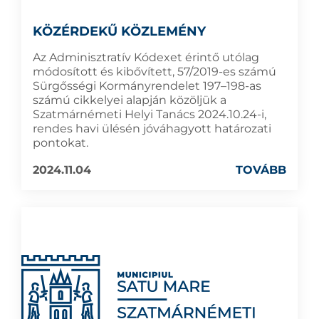
KÖZÉRDEKŰ KÖZLEMÉNY
Az Adminisztratív Kódexet érintő utólag
módosított és kibővített, 57/2019-es számú
Sürgősségi Kormányrendelet 197–198-as
számú cikkelyei alapján közöljük a
Szatmárnémeti Helyi Tanács 2024.10.24-i,
rendes havi ülésén jóváhagyott határozati
pontokat.
2024.11.04
TOVÁBB