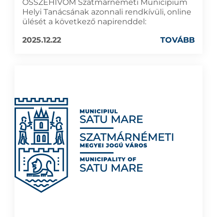
ÖSSZEHÍVOM Szatmárnémeti Municípium
Helyi Tanácsának azonnali rendkívüli, online
ülését a következő napirenddel:
2025.12.22
TOVÁBB