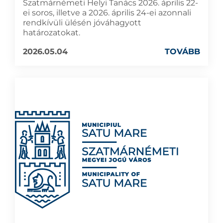
Szatmárnémeti Helyi Tanács 2026. április 22-
ei soros, illetve a 2026. április 24-ei azonnali
rendkívüli ülésén jóváhagyott
határozatokat.
2026.05.04
TOVÁBB