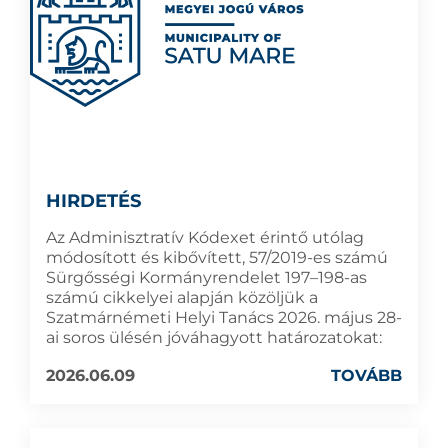
HIRDETÉS
Az Adminisztratív Kódexet érintő utólag
módosított és kibővített, 57/2019-es számú
Sürgősségi Kormányrendelet 197–198-as
számú cikkelyei alapján közöljük a
Szatmárnémeti Helyi Tanács 2026. május 28-
ai soros ülésén jóváhagyott határozatokat:
2026.06.09
TOVÁBB