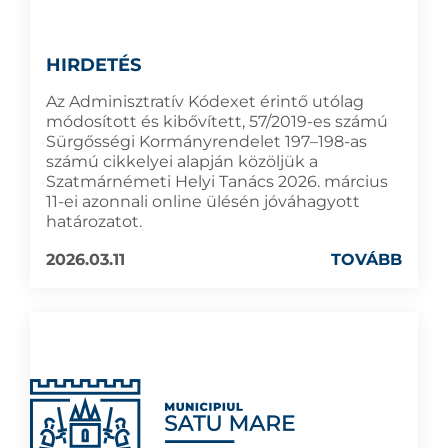
HIRDETÉS
Az Adminisztratív Kódexet érintő utólag
módosított és kibővített, 57/2019-es számú
Sürgősségi Kormányrendelet 197–198-as
számú cikkelyei alapján közöljük a
Szatmárnémeti Helyi Tanács 2026. március
11-ei azonnali online ülésén jóváhagyott
határozatot.
2026.03.11
TOVÁBB