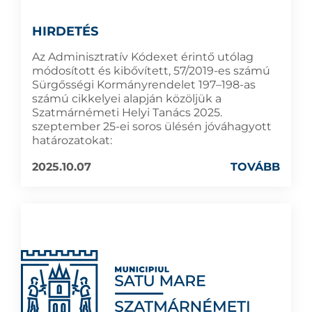
HIRDETÉS
Az Adminisztratív Kódexet érintő utólag
módosított és kibővített, 57/2019-es számú
Sürgősségi Kormányrendelet 197–198-as
számú cikkelyei alapján közöljük a
Szatmárnémeti Helyi Tanács 2025.
szeptember 25-ei soros ülésén jóváhagyott
határozatokat:
2025.10.07
TOVÁBB