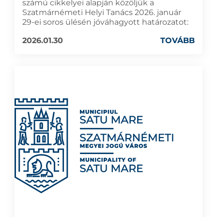
számú cikkelyei alapján közöljük a
Szatmárnémeti Helyi Tanács 2026. január
29-ei soros ülésén jóváhagyott határozatot:
2026.01.30
TOVÁBB