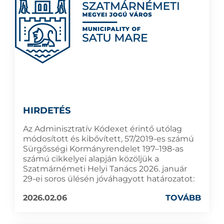
HIRDETÉS
Az Adminisztratív Kódexet érintő utólag
módosított és kibővített, 57/2019-es számú
Sürgősségi Kormányrendelet 197–198-as
számú cikkelyei alapján közöljük a
Szatmárnémeti Helyi Tanács 2026. január
29-ei soros ülésén jóváhagyott határozatot:
2026.02.06
TOVÁBB