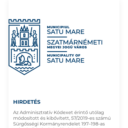
HIRDETÉS
Az Adminisztratív Kódexet érintő utólag
módosított és kibővített, 57/2019-es számú
Sürgősségi Kormányrendelet 197–198-as