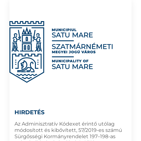
HIRDETÉS
Az Adminisztratív Kódexet érintő utólag
módosított és kibővített, 57/2019-es számú
Sürgősségi Kormányrendelet 197–198-as