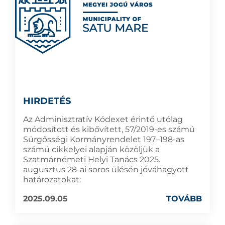
HIRDETÉS
Az Adminisztratív Kódexet érintő utólag
módosított és kibővített, 57/2019-es számú
Sürgősségi Kormányrendelet 197–198-as
számú cikkelyei alapján közöljük a
Szatmárnémeti Helyi Tanács 2025.
augusztus 28-ai soros ülésén jóváhagyott
határozatokat:
2025.09.05
TOVÁBB