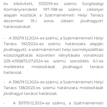
és kibővített, 57/2019-es számú Sürgősségi
Kormányrendelet 197–198-as számú cikkelyei
alapján közöljük a Szatmárnémeti Helyi Tanács
december 19-i soros ülésén jóváhagyott
határozatokat:
• A 392/19.12.2024-es számú, a Szatmárnémeti Helyi
Tanács 192/2024-es számú határozata alapján
jóváhagyott, a szatmárnémeti helyi személyszállítási
közszolgáltatás közvetlen irányítására vonatkozó
229-41958/15.07.2024-es számú szerződés 6.1-es
melléklete módosítását jóváhagyó tanácsi
határozat.
• A 396/19.12.2024-es számú, a Szatmárnémeti Helyi
Tanács 138/2023-es számú határozata módosítását
jóváhagyó tanácsi határozat.
• A 397/19.12.2024-es számú, a Szatmárnémeti