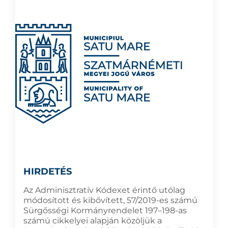
HIRDETÉS
Az Adminisztratív Kódexet érintő utólag
módosított és kibővített, 57/2019-es számú
Sürgősségi Kormányrendelet 197–198-as
számú cikkelyei alapján közöljük a