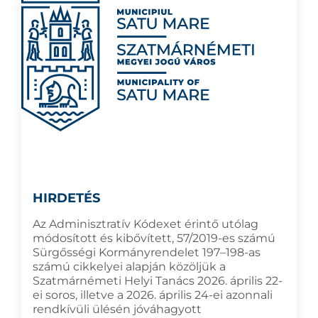
HIRDETÉS
Az Adminisztratív Kódexet érintő utólag
módosított és kibővített, 57/2019-es számú
Sürgősségi Kormányrendelet 197–198-as
számú cikkelyei alapján közöljük a
Szatmárnémeti Helyi Tanács 2026. április 22-
ei soros, illetve a 2026. április 24-ei azonnali
rendkívüli ülésén jóváhagyott