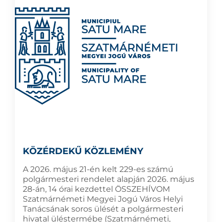
KÖZÉRDEKŰ KÖZLEMÉNY
A 2026. május 21-én kelt 229-es számú
polgármesteri rendelet alapján 2026. május
28-án, 14 órai kezdettel ÖSSZEHÍVOM
Szatmárnémeti Megyei Jogú Város Helyi
Tanácsának soros ülését a polgármesteri
hivatal üléstermébe (Szatmárnémeti,