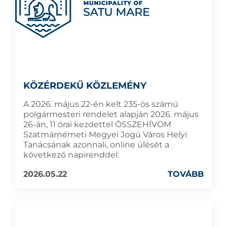
KÖZÉRDEKŰ KÖZLEMÉNY
A 2026. május 22-én kelt 235-ös számú
polgármesteri rendelet alapján 2026. május
26-án, 11 órai kezdettel ÖSSZEHÍVOM
Szatmárnémeti Megyei Jogú Város Helyi
Tanácsának azonnali, online ülését a
következő napirenddel:
2026.05.22
TOVÁBB