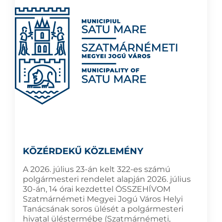
KÖZÉRDEKŰ KÖZLEMÉNY
A 2026. július 23-án kelt 322-es számú
polgármesteri rendelet alapján 2026. július
30-án, 14 órai kezdettel ÖSSZEHÍVOM
Szatmárnémeti Megyei Jogú Város Helyi
Tanácsának soros ülését a polgármesteri
hivatal üléstermébe (Szatmárnémeti,