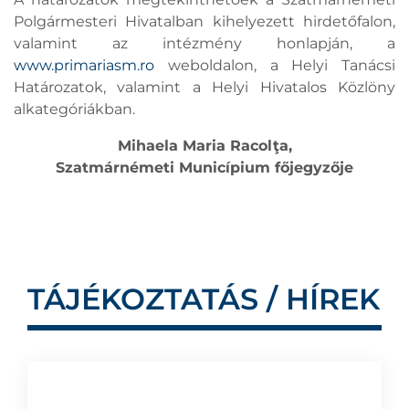
Polgármesteri Hivatalban kihelyezett hirdetőfalon,
valamint az intézmény honlapján, a
www.primariasm.ro
weboldalon, a Helyi Tanácsi
Határozatok, valamint a Helyi Hivatalos Közlöny
alkategóriákban.
Mihaela Maria Racolţa,
Szatmárnémeti Municípium főjegyzője
TÁJÉKOZTATÁS / HÍREK