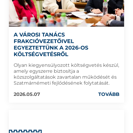
A VÁROSI TANÁCS
FRAKCIÓVEZETŐIVEL
EGYEZTETTÜNK A 2026-OS
KÖLTSÉGVETÉSRŐL
Olyan kiegyensúlyozott költségvetés készül,
amely egyszerre biztosítja a
közszolgáltatások zavartalan működését és
Szatmárnémeti fejlődésének folytatását.
2026.05.07
TOVÁBB