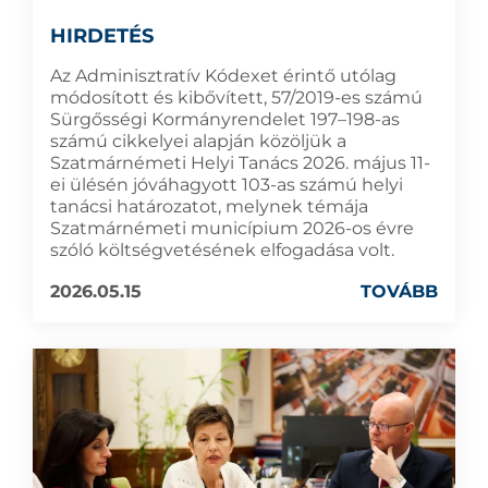
HIRDETÉS
Az Adminisztratív Kódexet érintő utólag
módosított és kibővített, 57/2019-es számú
Sürgősségi Kormányrendelet 197–198-as
számú cikkelyei alapján közöljük a
Szatmárnémeti Helyi Tanács 2026. május 11-
ei ülésén jóváhagyott 103-as számú helyi
tanácsi határozatot, melynek témája
Szatmárnémeti municípium 2026-os évre
szóló költségvetésének elfogadása volt.
2026.05.15
TOVÁBB