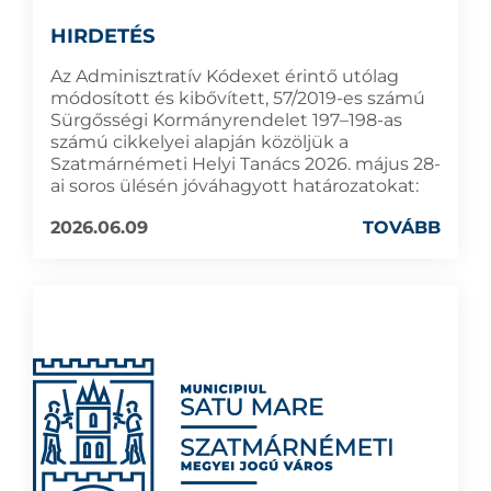
HIRDETÉS
Az Adminisztratív Kódexet érintő utólag
módosított és kibővített, 57/2019-es számú
Sürgősségi Kormányrendelet 197–198-as
számú cikkelyei alapján közöljük a
Szatmárnémeti Helyi Tanács 2026. május 28-
ai soros ülésén jóváhagyott határozatokat:
2026.06.09
TOVÁBB