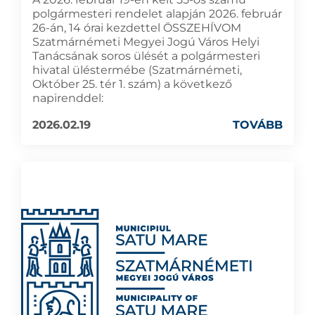
polgármesteri rendelet alapján 2026. február
26-án, 14 órai kezdettel ÖSSZEHÍVOM
Szatmárnémeti Megyei Jogú Város Helyi
Tanácsának soros ülését a polgármesteri
hivatal üléstermébe (Szatmárnémeti,
Október 25. tér 1. szám) a következő
napirenddel:
2026.02.19
TOVÁBB