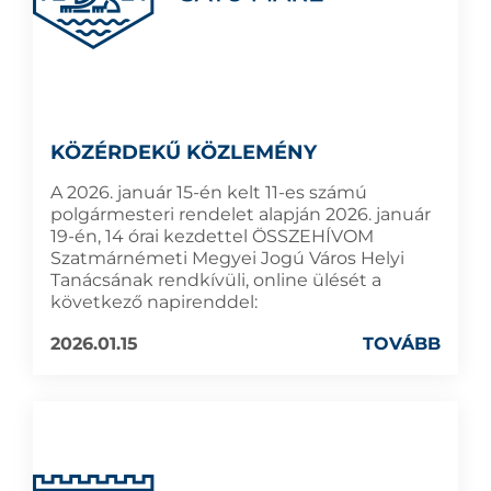
KÖZÉRDEKŰ KÖZLEMÉNY
A 2026. január 15-én kelt 11-es számú
polgármesteri rendelet alapján 2026. január
19-én, 14 órai kezdettel ÖSSZEHÍVOM
Szatmárnémeti Megyei Jogú Város Helyi
Tanácsának rendkívüli, online ülését a
következő napirenddel:
2026.01.15
TOVÁBB