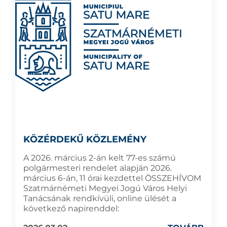
KÖZÉRDEKŰ KÖZLEMÉNY
A 2026. március 2-án kelt 77-es számú
polgármesteri rendelet alapján 2026.
március 6-án, 11 órai kezdettel ÖSSZEHÍVOM
Szatmárnémeti Megyei Jogú Város Helyi
Tanácsának rendkívüli, online ülését a
következő napirenddel: