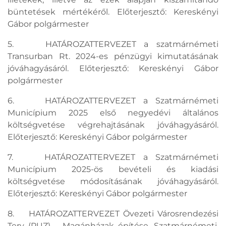
büntetések mértékéről. Előterjesztő: Kereskényi
Gábor polgármester
5. HATÁROZATTERVEZET a szatmárnémeti
Transurban Rt. 2024-es pénzügyi kimutatásának
jóváhagyásáról. Előterjesztő: Kereskényi Gábor
polgármester
6. HATÁROZATTERVEZET a Szatmárnémeti
Municípium 2025 első negyedévi általános
költségvetése végrehajtásának jóváhagyásáról.
Előterjesztő: Kereskényi Gábor polgármester
7. HATÁROZATTERVEZET a Szatmárnémeti
Municípium 2025-ös bevételi és kiadási
költségvetése módosításának jóváhagyásáról.
Előterjesztő: Kereskényi Gábor polgármester
8. HATÁROZATTERVEZET Övezeti Városrendezési
Terv (PUZ) – Magánházak építése, Szatmárnémeti,