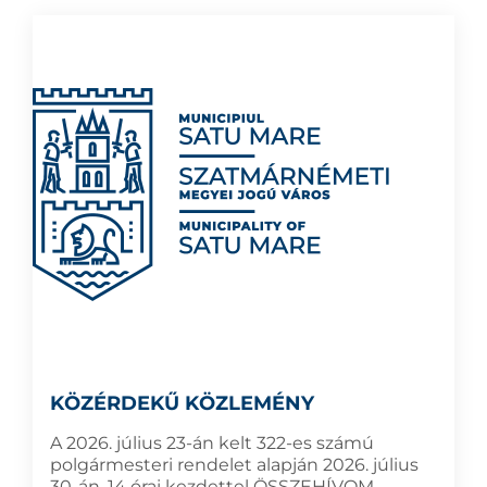
KÖZÉRDEKŰ KÖZLEMÉNY
A 2026. július 23-án kelt 322-es számú
polgármesteri rendelet alapján 2026. július
30-án, 14 órai kezdettel ÖSSZEHÍVOM