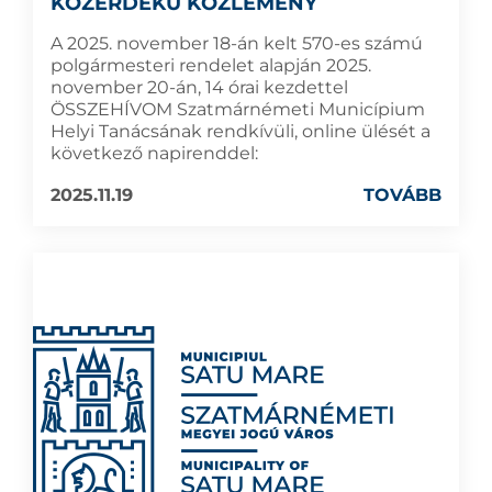
KÖZÉRDEKŰ KÖZLEMÉNY
A 2025. november 18-án kelt 570-es számú
polgármesteri rendelet alapján 2025.
november 20-án, 14 órai kezdettel
ÖSSZEHÍVOM Szatmárnémeti Municípium
Helyi Tanácsának rendkívüli, online ülését a
következő napirenddel:
2025.11.19
TOVÁBB