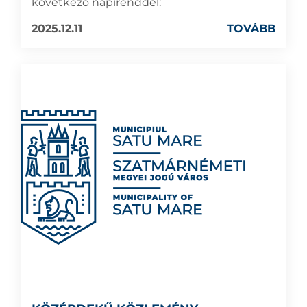
következő napirenddel:
2025.12.11
TOVÁBB