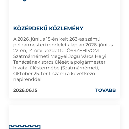
KÖZÉRDEKŰ KÖZLEMÉNY
A 2026. június 15-én kelt 263-as számú
polgármesteri rendelet alapján 2026. június
22-én, 14 órai kezdettel ÖSSZEHÍVOM
Szatmárnémeti Megyei Jogú Város Helyi
Tanácsának soros ülését a polgármesteri
hivatal üléstermébe (Szatmárnémeti,
Október 25. tér 1. szám) a következő
napirenddel:
2026.06.15
TOVÁBB