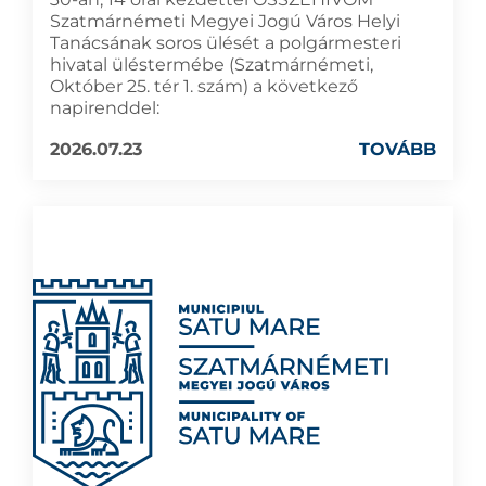
Szatmárnémeti Megyei Jogú Város Helyi
Tanácsának soros ülését a polgármesteri
hivatal üléstermébe (Szatmárnémeti,
Október 25. tér 1. szám) a következő
napirenddel:
2026.07.23
TOVÁBB