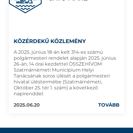
KÖZÉRDEKŰ KÖZLEMÉNY
A 2025. június 18-án kelt 314-es számú
polgármesteri rendelet alapján 2025. június
26-án, 14 órai kezdettel ÖSSZEHÍVOM
Szatmárnémeti Municípium Helyi
Tanácsának soros ülését a polgármesteri
hivatal üléstermébe (Szatmárnémeti,
Október 25. tér 1. szám) a következő
napirenddel:
2025.06.20
TOVÁBB