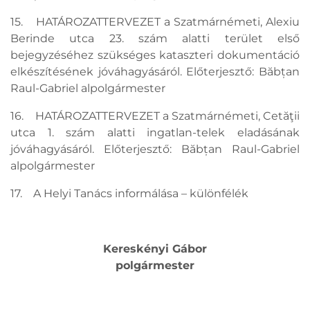
15. HATÁROZATTERVEZET a Szatmárnémeti, Alexiu
Berinde utca 23. szám alatti terület első
bejegyzéséhez szükséges kataszteri dokumentáció
elkészítésének jóváhagyásáról. Előterjesztő: Băbțan
Raul-Gabriel alpolgármester
16. HATÁROZATTERVEZET a Szatmárnémeti, Cetăţii
utca 1. szám alatti ingatlan-telek eladásának
jóváhagyásáról. Előterjesztő: Băbțan Raul-Gabriel
alpolgármester
17. A Helyi Tanács informálása – különfélék
Kereskényi Gábor
polgármester