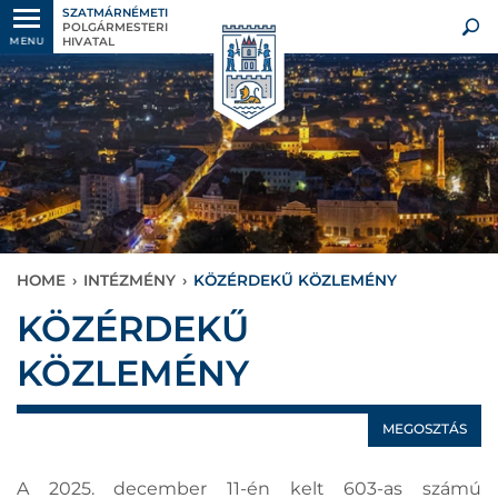
SZATMÁRNÉMETI
POLGÁRMESTERI
HIVATAL
MENU
HOME
›
INTÉZMÉNY
›
KÖZÉRDEKŰ KÖZLEMÉNY
KÖZÉRDEKŰ
KÖZLEMÉNY
MEGOSZTÁS
A 2025. december 11-én kelt 603-as számú