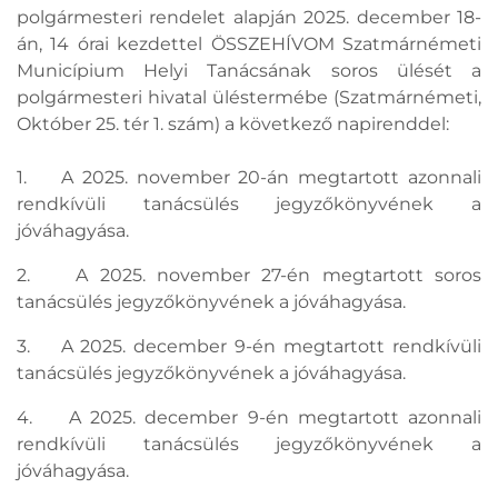
polgármesteri rendelet alapján 2025. december 18-
án, 14 órai kezdettel ÖSSZEHÍVOM Szatmárnémeti
Municípium Helyi Tanácsának soros ülését a
polgármesteri hivatal üléstermébe (Szatmárnémeti,
Október 25. tér 1. szám) a következő napirenddel:
1. A 2025. november 20-án megtartott azonnali
rendkívüli tanácsülés jegyzőkönyvének a
jóváhagyása.
2. A 2025. november 27-én megtartott soros
tanácsülés jegyzőkönyvének a jóváhagyása.
3. A 2025. december 9-én megtartott rendkívüli
tanácsülés jegyzőkönyvének a jóváhagyása.
4. A 2025. december 9-én megtartott azonnali
rendkívüli tanácsülés jegyzőkönyvének a
jóváhagyása.