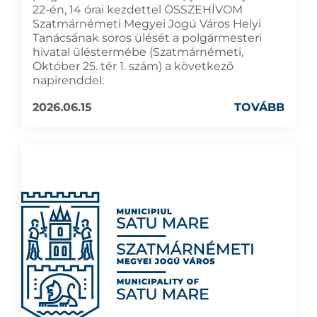
22-én, 14 órai kezdettel ÖSSZEHÍVOM
Szatmárnémeti Megyei Jogú Város Helyi
Tanácsának soros ülését a polgármesteri
hivatal üléstermébe (Szatmárnémeti,
Október 25. tér 1. szám) a következő
napirenddel:
2026.06.15
TOVÁBB