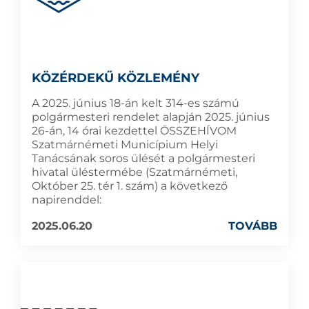
KÖZÉRDEKŰ KÖZLEMÉNY
A 2025. június 18-án kelt 314-es számú
polgármesteri rendelet alapján 2025. június
26-án, 14 órai kezdettel ÖSSZEHÍVOM
Szatmárnémeti Municípium Helyi
Tanácsának soros ülését a polgármesteri
hivatal üléstermébe (Szatmárnémeti,
Október 25. tér 1. szám) a következő
napirenddel:
2025.06.20
TOVÁBB