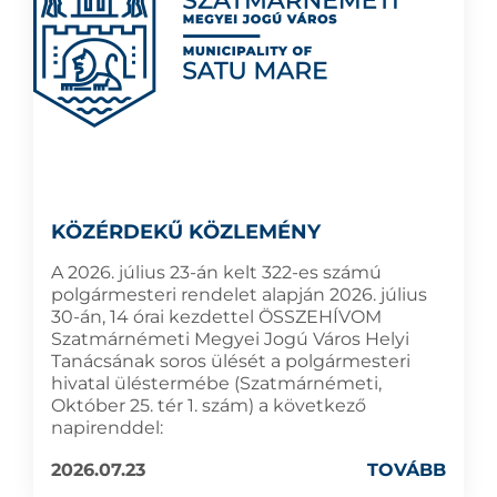
KÖZÉRDEKŰ KÖZLEMÉNY
A 2026. július 23-án kelt 322-es számú
polgármesteri rendelet alapján 2026. július
30-án, 14 órai kezdettel ÖSSZEHÍVOM
Szatmárnémeti Megyei Jogú Város Helyi
Tanácsának soros ülését a polgármesteri
hivatal üléstermébe (Szatmárnémeti,
Október 25. tér 1. szám) a következő
napirenddel:
2026.07.23
TOVÁBB