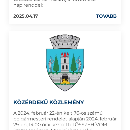
napirenddel:
2025.04.17
TOVÁBB
KÖZÉRDEKŰ KÖZLEMÉNY
A 2024. február 22-én kelt 76-os számú
polgármesteri rendelet alapján 2024. február
29-én, 14.00 órai kezdettel ÖSSZEHÍVOM