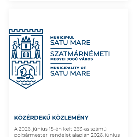
KÖZÉRDEKŰ KÖZLEMÉNY
A 2026. június 15-én kelt 263-as számú
polgármesteri rendelet alapján 2026. június