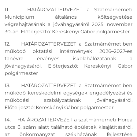
11. HATÁROZATTERVEZET a Szatmárnémeti
Municípium általános költségvetése
végrehajtásának a jóváhagyásáról 2025. november
30-án. Előterjesztő: Kereskényi Gábor polgármester
12. HATÁROZATTERVEZET a Szatmárnémetiben
működő oktatási intézmények 2026–2027-es
tanévre érvényes iskolahálózatának a
jóváhagyásáról. Előterjesztő: Kereskényi Gábor
polgármester
13. HATÁROZATTERVEZET a Szatmárnémetiben
működő kereskedelmi egységek engedélyezési és
működési szabályzatának jóváhagyásáról.
Előterjesztő: Kereskényi Gábor polgármester
14. HATÁROZATTERVEZET a szatmárnémeti Horea
utca 6. szám alatt található épületek kisajátításáról,
az önkormányzat székházának fejlesztése