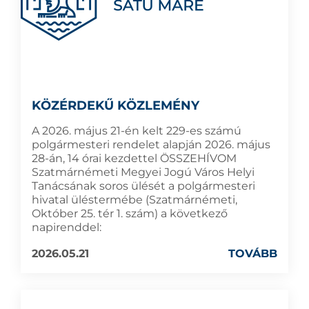
KÖZÉRDEKŰ KÖZLEMÉNY
A 2026. május 21-én kelt 229-es számú
polgármesteri rendelet alapján 2026. május
28-án, 14 órai kezdettel ÖSSZEHÍVOM
Szatmárnémeti Megyei Jogú Város Helyi
Tanácsának soros ülését a polgármesteri
hivatal üléstermébe (Szatmárnémeti,
Október 25. tér 1. szám) a következő
napirenddel:
2026.05.21
TOVÁBB