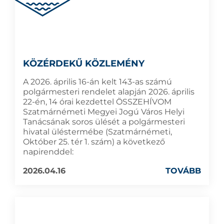
KÖZÉRDEKŰ KÖZLEMÉNY
A 2026. április 16-án kelt 143-as számú
polgármesteri rendelet alapján 2026. április
22-én, 14 órai kezdettel ÖSSZEHÍVOM
Szatmárnémeti Megyei Jogú Város Helyi
Tanácsának soros ülését a polgármesteri
hivatal üléstermébe (Szatmárnémeti,
Október 25. tér 1. szám) a következő
napirenddel:
2026.04.16
TOVÁBB