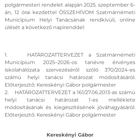
polgármesteri rendelet alapján 2025. szeptember 6-
án, 12 órai kezdettel ÖSSZEHÍVOM Szatmárnémeti
Municípium Helyi Tanácsának rendkívüli, online
ülését a következő napirenddel:
1. HATÁROZATTERVEZET a Szatmárnémeti
Municípium 2025–2026-os tanévre érvényes
iskolahálózata szervezéséről szóló 370/2024-es
számú helyi tanácsi határozat módosításáról.
Előterjesztő: Kereskényi Gábor polgármester
2. HATÁROZATTERVEZET a 161/27.06.2013-as számú
helyi tanácsi határozat 1-es melléklete
módosításának és kiegészítésének jóváhagyásáról.
Előterjesztő: Kereskényi Gábor polgármester
Kereskényi Gábor