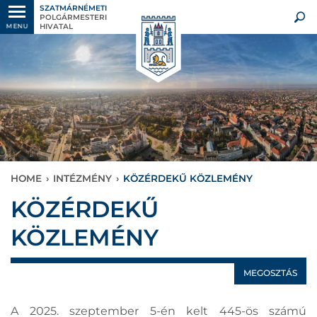
SZATMÁRNÉMETI
POLGÁRMESTERI
HIVATAL
MENU
HOME
›
INTÉZMÉNY
›
KÖZÉRDEKŰ KÖZLEMÉNY
KÖZÉRDEKŰ
KÖZLEMÉNY
MEGOSZTÁS
A 2025. szeptember 5-én kelt 445-ös számú