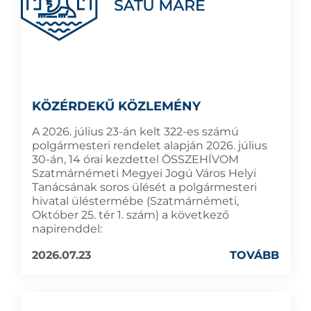
KÖZÉRDEKŰ KÖZLEMÉNY
A 2026. július 23-án kelt 322-es számú
polgármesteri rendelet alapján 2026. július
30-án, 14 órai kezdettel ÖSSZEHÍVOM
Szatmárnémeti Megyei Jogú Város Helyi
Tanácsának soros ülését a polgármesteri
hivatal üléstermébe (Szatmárnémeti,
Október 25. tér 1. szám) a következő
napirenddel:
2026.07.23
TOVÁBB