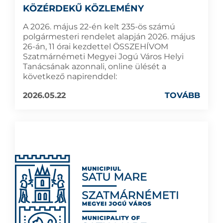
KÖZÉRDEKŰ KÖZLEMÉNY
A 2026. május 22-én kelt 235-ös számú
polgármesteri rendelet alapján 2026. május
26-án, 11 órai kezdettel ÖSSZEHÍVOM
Szatmárnémeti Megyei Jogú Város Helyi
Tanácsának azonnali, online ülését a
következő napirenddel:
2026.05.22
TOVÁBB