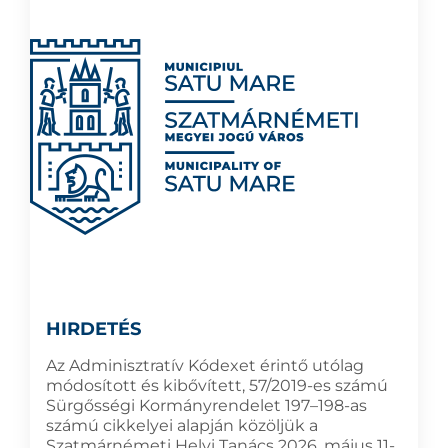
HIRDETÉS
Az Adminisztratív Kódexet érintő utólag
módosított és kibővített, 57/2019-es számú
Sürgősségi Kormányrendelet 197–198-as
számú cikkelyei alapján közöljük a
Szatmárnémeti Helyi Tanács 2026. május 11-