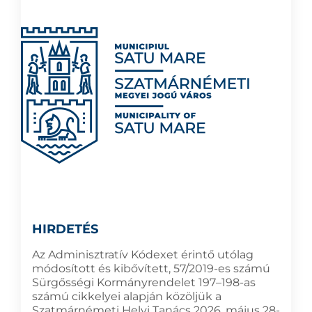
HIRDETÉS
Az Adminisztratív Kódexet érintő utólag
módosított és kibővített, 57/2019-es számú
Sürgősségi Kormányrendelet 197–198-as
számú cikkelyei alapján közöljük a
Szatmárnémeti Helyi Tanács 2026. május 28-