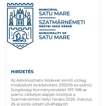
HIRDETÉS
Az Adminisztratív Kódexet érintő utólag
módosított és kibővített, 57/2019-es számú
Sürgősségi Kormányrendelet 197–198-as
számú cikkelyei alapján közöljük a
Szatmárnémeti Helyi Tanács 2026. március
26-ai soros ülésén jóváhagyott