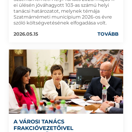
ei ülésén jóváhagyott 103-as számú helyi
tanácsi határozatot, melynek témája
Szatmárnémeti municípium 2026-os évre
szóló költségvetésének elfogadása volt.
2026.05.15
TOVÁBB
A VÁROSI TANÁCS
FRAKCIÓVEZETŐIVEL