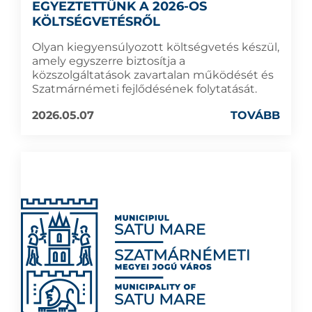
EGYEZTETTÜNK A 2026-OS
KÖLTSÉGVETÉSRŐL
Olyan kiegyensúlyozott költségvetés készül,
amely egyszerre biztosítja a
közszolgáltatások zavartalan működését és
Szatmárnémeti fejlődésének folytatását.
2026.05.07
TOVÁBB