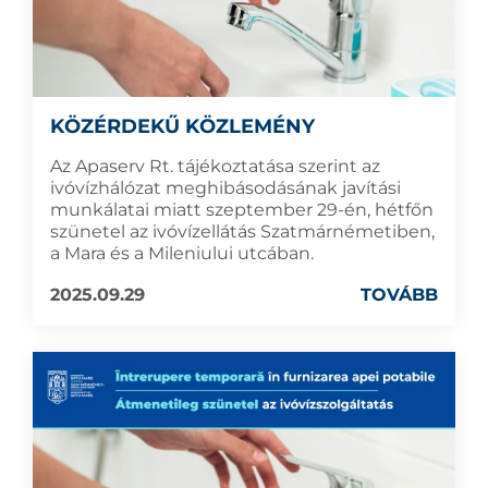
KÖZÉRDEKŰ KÖZLEMÉNY
Az Apaserv Rt. tájékoztatása szerint az
ivóvízhálózat meghibásodásának javítási
munkálatai miatt szeptember 29-én, hétfőn
szünetel az ivóvízellátás Szatmárnémetiben,
a Mara és a Mileniului utcában.
2025.09.29
TOVÁBB