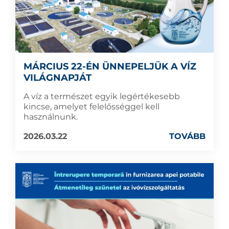
MÁRCIUS 22-ÉN ÜNNEPELJÜK A VÍZ
VILÁGNAPJÁT
A víz a természet egyik legértékesebb
kincse, amelyet felelősséggel kell
használnunk.
2026.03.22
TOVÁBB