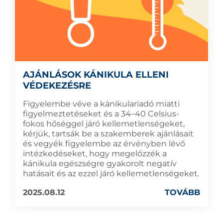
AJÁNLÁSOK KÁNIKULA ELLENI
VÉDEKEZÉSRE
Figyelembe véve a kánikulariadó miatti
figyelmeztetéseket és a 34–40 Celsius-
fokos hőséggel járó kellemetlenségeket,
kérjük, tartsák be a szakemberek ajánlásait
és vegyék figyelembe az érvényben lévő
intézkedéseket, hogy megelőzzék a
kánikula egészségre gyakorolt negatív
hatásait és az ezzel járó kellemetlenségeket.
2025.08.12
TOVÁBB