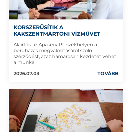
KORSZERŰSÍTIK A
KAKSZENTMÁRTONI VÍZMŰVET
Aláírták az Apaserv Rt. székhelyén a
beruházás megvalósításáról szóló
szerződést, azaz hamarosan kezdetét veheti
a munka.
2026.07.03
TOVÁBB