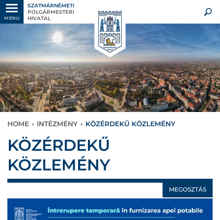
SZATMÁRNÉMETI
POLGÁRMESTERI
HIVATAL
MENU
HOME
›
INTÉZMÉNY
›
KÖZÉRDEKŰ KÖZLEMÉNY
KÖZÉRDEKŰ
KÖZLEMÉNY
MEGOSZTÁS