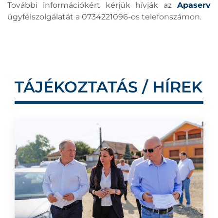
További információkért kérjük hívják az
Apaserv
ügyfélszolgálatát a 0734221096-os telefonszámon.
TÁJÉKOZTATÁS / HÍREK