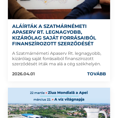
ALÁÍRTÁK A SZATMÁRNÉMETI
APASERV RT. LEGNAGYOBB,
KIZÁRÓLAG SAJÁT FORRÁSAIBÓL
FINANSZÍROZOTT SZERZŐDÉSÉT
A Szatmárnémeti Apaserv Rt. legnagyobb,
kizárólag saját forrásaiból finanszírozott
szerződését írták ma alá a cég székhelyén.
2026.04.01
TOVÁBB