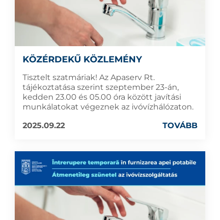
KÖZÉRDEKŰ KÖZLEMÉNY
Tisztelt szatmáriak! Az Apaserv Rt.
tájékoztatása szerint szeptember 23-án,
kedden 23.00 és 05.00 óra között javítási
munkálatokat végeznek az ivóvízhálózaton.
2025.09.22
TOVÁBB