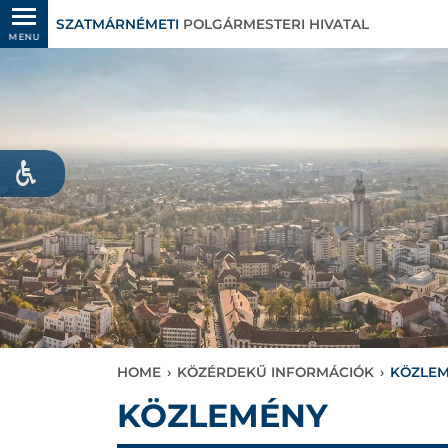
SZATMÁRNÉMETI
POLGÁRMESTERI HIVATAL
MENU
HOME
›
KÖZÉRDEKŰ INFORMÁCIÓK
›
KÖZLE
KÖZLEMÉNY