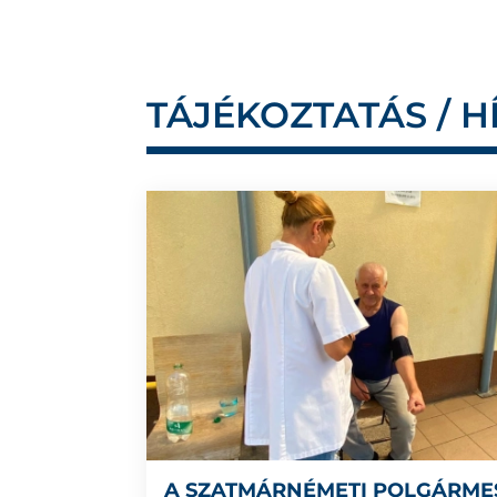
TÁJÉKOZTATÁS / H
A SZATMÁRNÉMETI POLGÁRME