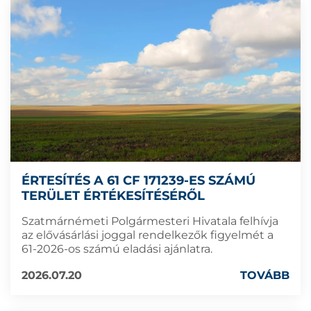
ÉRTESÍTÉS A 61 CF 171239-ES SZÁMÚ
TERÜLET ÉRTÉKESÍTÉSÉRŐL
Szatmárnémeti Polgármesteri Hivatala felhívja
az elővásárlási joggal rendelkezők figyelmét a
61-2026-os számú eladási ajánlatra.
2026.07.20
TOVÁBB