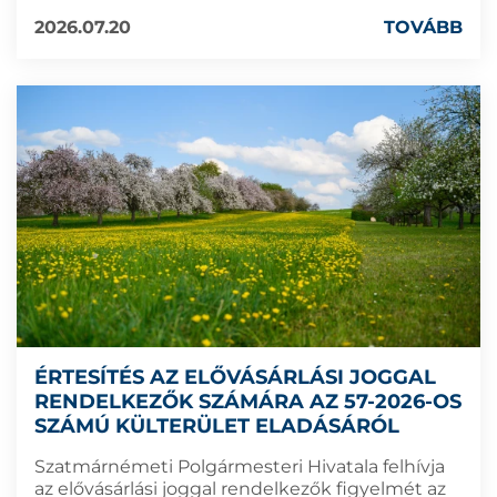
2026.07.20
TOVÁBB
ÉRTESÍTÉS AZ ELŐVÁSÁRLÁSI JOGGAL
RENDELKEZŐK SZÁMÁRA AZ 57-2026-OS
SZÁMÚ KÜLTERÜLET ELADÁSÁRÓL
Szatmárnémeti Polgármesteri Hivatala felhívja
az elővásárlási joggal rendelkezők figyelmét az