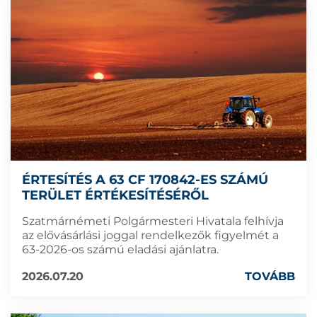
ÉRTESÍTÉS A 63 CF 170842-ES SZÁMÚ
TERÜLET ÉRTÉKESÍTÉSÉRŐL
Szatmárnémeti Polgármesteri Hivatala felhívja
az elővásárlási joggal rendelkezők figyelmét a
63-2026-os számú eladási ajánlatra.
2026.07.20
TOVÁBB