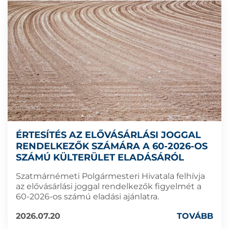
ÉRTESÍTÉS AZ ELŐVÁSÁRLÁSI JOGGAL
RENDELKEZŐK SZÁMÁRA A 60-2026-OS
SZÁMÚ KÜLTERÜLET ELADÁSÁRÓL
Szatmárnémeti Polgármesteri Hivatala felhívja
az elővásárlási joggal rendelkezők figyelmét a
60-2026-os számú eladási ajánlatra.
2026.07.20
TOVÁBB