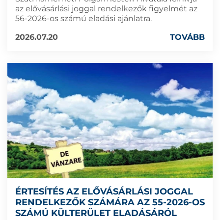
az elővásárlási joggal rendelkezők figyelmét az
56-2026-os számú eladási ajánlatra.
2026.07.20
TOVÁBB
ÉRTESÍTÉS AZ ELŐVÁSÁRLÁSI JOGGAL
RENDELKEZŐK SZÁMÁRA AZ 55-2026-OS
SZÁMÚ KÜLTERÜLET ELADÁSÁRÓL