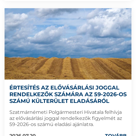
ÉRTESÍTÉS AZ ELŐVÁSÁRLÁSI JOGGAL
RENDELKEZŐK SZÁMÁRA AZ 59-2026-OS
SZÁMÚ KÜLTERÜLET ELADÁSÁRÓL
Szatmárnémeti Polgármesteri Hivatala felhívja
az elővásárlási joggal rendelkezők figyelmét az
59-2026-os számú eladási ajánlatra.
2026.07.20
TOVÁBB