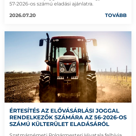
57-2026-os számú eladási ajánlatra.
2026.07.20
TOVÁBB
ÉRTESÍTÉS AZ ELŐVÁSÁRLÁSI JOGGAL
RENDELKEZŐK SZÁMÁRA AZ 56-2026-OS
SZÁMÚ KÜLTERÜLET ELADÁSÁRÓL
Szatmárnémeti Polgármesteri Hivatala felhívja