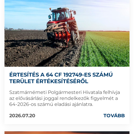
ÉRTESÍTÉS A 64 CF 192749-ES SZÁMÚ
TERÜLET ÉRTÉKESÍTÉSÉRŐL
Szatmárnémeti Polgármesteri Hivatala felhívja
az elővásárlási joggal rendelkezők figyelmét a
64-2026-os számú eladási ajánlatra.
2026.07.20
TOVÁBB