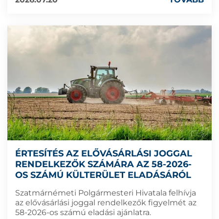
ÉRTESÍTÉS AZ ELŐVÁSÁRLÁSI JOGGAL
RENDELKEZŐK SZÁMÁRA AZ 58-2026-
OS SZÁMÚ KÜLTERÜLET ELADÁSÁRÓL
Szatmárnémeti Polgármesteri Hivatala felhívja
az elővásárlási joggal rendelkezők figyelmét az
58-2026-os számú eladási ajánlatra.