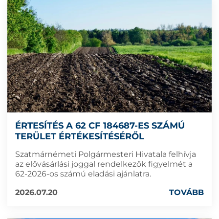
ÉRTESÍTÉS A 62 CF 184687-ES SZÁMÚ
TERÜLET ÉRTÉKESÍTÉSÉRŐL
Szatmárnémeti Polgármesteri Hivatala felhívja
az elővásárlási joggal rendelkezők figyelmét a
62-2026-os számú eladási ajánlatra.
2026.07.20
TOVÁBB