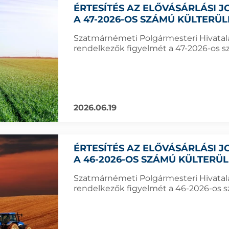
ÉRTESÍTÉS AZ ELŐVÁSÁRLÁSI
A 47-2026-OS SZÁMÚ KÜLTERÜ
Szatmárnémeti Polgármesteri Hivatala f
rendelkezők figyelmét a 47-2026-os sz
2026.06.19
ÉRTESÍTÉS AZ ELŐVÁSÁRLÁSI
A 46-2026-OS SZÁMÚ KÜLTERÜ
Szatmárnémeti Polgármesteri Hivatala f
rendelkezők figyelmét a 46-2026-os sz