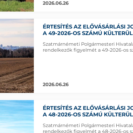
2026.06.26
ÉRTESÍTÉS AZ ELŐVÁSÁRLÁSI
A 49-2026-OS SZÁMÚ KÜLTERÜ
Szatmárnémeti Polgármesteri Hivatala f
rendelkezők figyelmét a 49-2026-os sz
2026.06.26
ÉRTESÍTÉS AZ ELŐVÁSÁRLÁSI
A 48-2026-OS SZÁMÚ KÜLTERÜ
Szatmárnémeti Polgármesteri Hivatala f
rendelkezők figyelmét a 48-2026-os sz