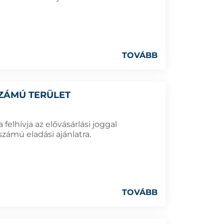
TOVÁBB
 SZÁMÚ TERÜLET
elhívja az elővásárlási joggal
zámú eladási ajánlatra.
TOVÁBB