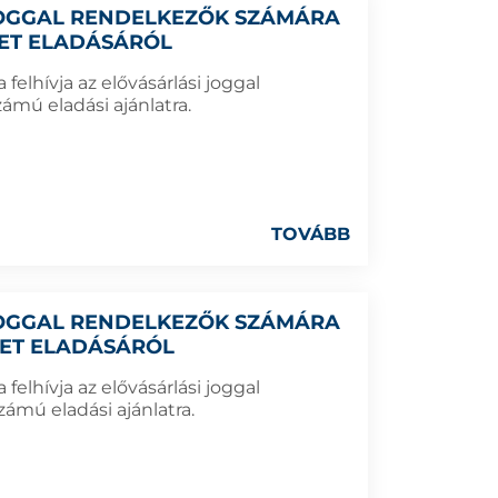
 JOGGAL RENDELKEZŐK SZÁMÁRA
LET ELADÁSÁRÓL
elhívja az elővásárlási joggal
ámú eladási ajánlatra.
TOVÁBB
 JOGGAL RENDELKEZŐK SZÁMÁRA
LET ELADÁSÁRÓL
elhívja az elővásárlási joggal
ámú eladási ajánlatra.