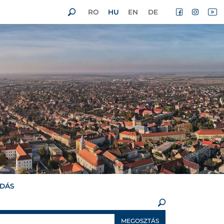
RO
HU
EN
DE
ADÁS
×
MEGOSZTÁS