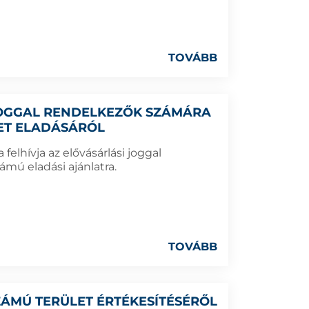
TOVÁBB
 JOGGAL RENDELKEZŐK SZÁMÁRA
LET ELADÁSÁRÓL
elhívja az elővásárlási joggal
ámú eladási ajánlatra.
TOVÁBB
 SZÁMÚ TERÜLET ÉRTÉKESÍTÉSÉRŐL