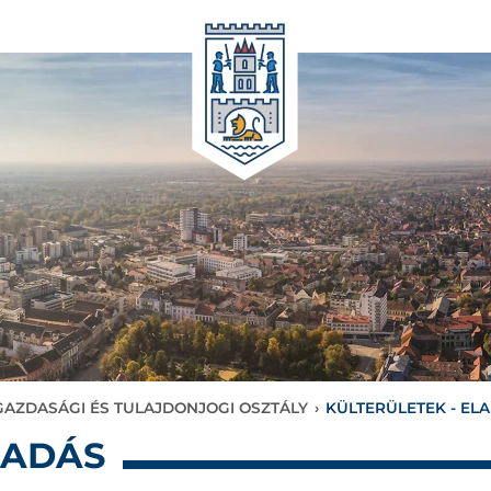
AZDASÁGI ÉS TULAJDONJOGI OSZTÁLY
›
KÜLTERÜLETEK - EL
LADÁS