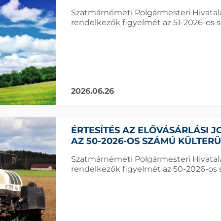
Szatmárnémeti Polgármesteri Hivatala f
rendelkezők figyelmét az 51-2026-os s
2026.06.26
ÉRTESÍTÉS AZ ELŐVÁSÁRLÁSI
AZ 50-2026-OS SZÁMÚ KÜLTER
Szatmárnémeti Polgármesteri Hivatala f
rendelkezők figyelmét az 50-2026-os s