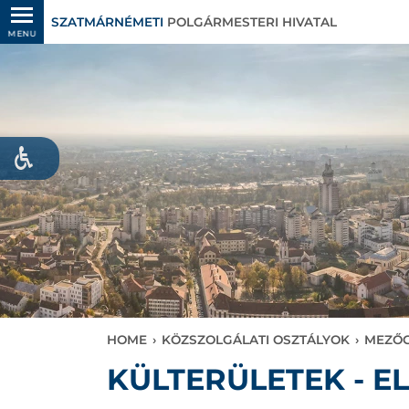
SZATMÁRNÉMETI
POLGÁRMESTERI HIVATAL
MENU
HOME
›
KÖZSZOLGÁLATI OSZTÁLYOK
›
MEZŐG
KÜLTERÜLETEK - E