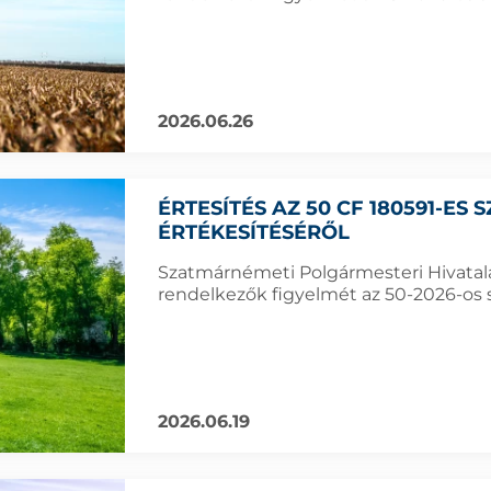
2026.06.26
ÉRTESÍTÉS AZ 50 CF 180591-ES
ÉRTÉKESÍTÉSÉRŐL
Szatmárnémeti Polgármesteri Hivatala f
rendelkezők figyelmét az 50-2026-os s
2026.06.19