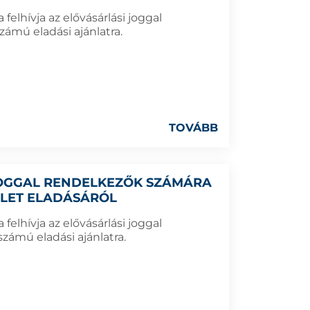
elhívja az elővásárlási joggal
zámú eladási ajánlatra.
TOVÁBB
 JOGGAL RENDELKEZŐK SZÁMÁRA
ÜLET ELADÁSÁRÓL
elhívja az elővásárlási joggal
zámú eladási ajánlatra.