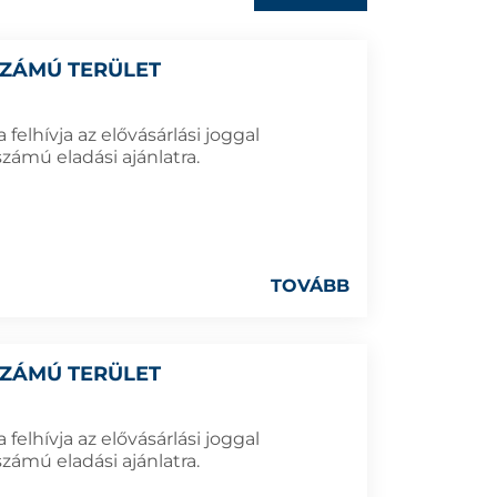
 SZÁMÚ TERÜLET
elhívja az elővásárlási joggal
zámú eladási ajánlatra.
TOVÁBB
 SZÁMÚ TERÜLET
elhívja az elővásárlási joggal
zámú eladási ajánlatra.