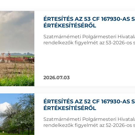
ÉRTESÍTÉS AZ 53 CF 167930-AS
ÉRTÉKESÍTÉSÉRŐL
Szatmárnémeti Polgármesteri Hivatala f
rendelkezők figyelmét az 53-2026-os s
2026.07.03
ÉRTESÍTÉS AZ 52 CF 167930-AS
ÉRTÉKESÍTÉSÉRŐL
Szatmárnémeti Polgármesteri Hivatala f
rendelkezők figyelmét az 52-2026-os s