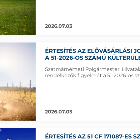
2026.07.03
ÉRTESÍTÉS AZ ELŐVÁSÁRLÁSI
A 51-2026-OS SZÁMÚ KÜLTERÜ
Szatmárnémeti Polgármesteri Hivatala f
rendelkezők figyelmét a 51-2026-os sz
2026.07.03
ÉRTESÍTÉS AZ 51 CF 171087-ES