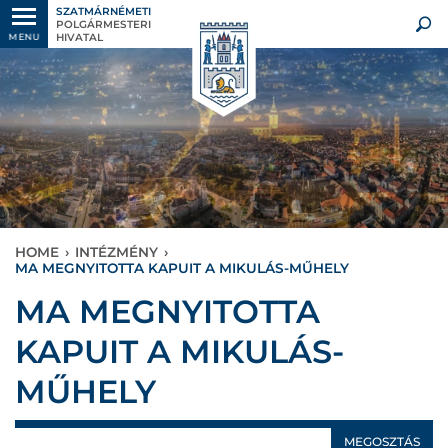
SZATMÁRNÉMETI
POLGÁRMESTERI
HIVATAL
MENU
HOME
›
INTÉZMÉNY
›
MA MEGNYITOTTA KAPUIT A MIKULÁS-MŰHELY
MA MEGNYITOTTA
KAPUIT A MIKULÁS-
MŰHELY
MEGOSZTÁS