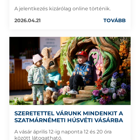
A jelentkezés kizárólag online történik.
2026.04.21
TOVÁBB
SZERETETTEL VÁRUNK MINDENKIT A
SZATMÁRNÉMETI HÚSVÉTI VÁSÁRBA
A vásár április 12-ig naponta 12 és 20 óra
között látogatható.