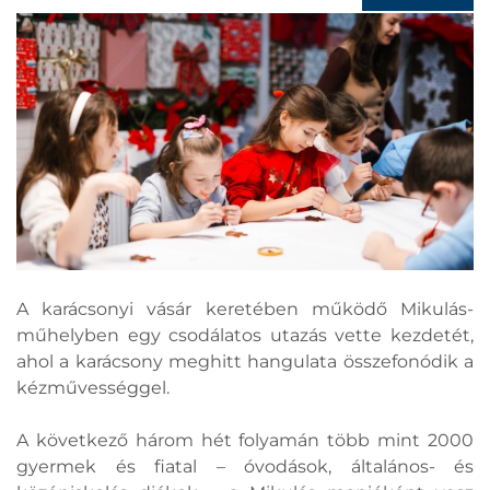
A karácsonyi vásár keretében működő Mikulás-
műhelyben egy csodálatos utazás vette kezdetét,
ahol a karácsony meghitt hangulata összefonódik a
kézművességgel.
A következő három hét folyamán több mint 2000
gyermek és fiatal – óvodások, általános- és