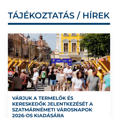
TÁJÉKOZTATÁS / HÍREK
VÁRJUK A TERMELŐK ÉS
KERESKEDŐK JELENTKEZÉSÉT A
SZATMÁRNÉMETI VÁROSNAPOK
2026-OS KIADÁSÁRA