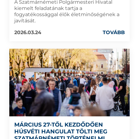
A Szatmárnémeti Polgármesteri Hivatal
kiemelt feladatának tartja a
fogyatékossággal élők életminőségének a
javítását.
2026.03.24
TOVÁBB
MÁRCIUS 27-TŐL KEZDŐDŐEN
HÚSVÉTI HANGULAT TÖLTI MEG
SZATMÁRNÉMETI TÖRTÉNELMI