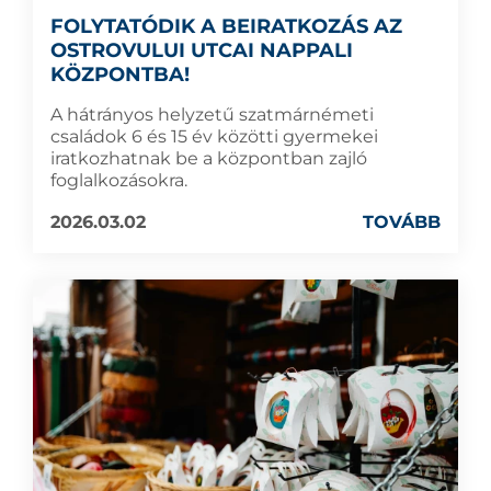
FOLYTATÓDIK A BEIRATKOZÁS AZ
OSTROVULUI UTCAI NAPPALI
KÖZPONTBA!
A hátrányos helyzetű szatmárnémeti
családok 6 és 15 év közötti gyermekei
iratkozhatnak be a központban zajló
foglalkozásokra.
2026.03.02
TOVÁBB