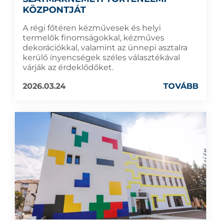
KÖZPONTJÁT
A régi főtéren kézművesek és helyi
termelők finomságokkal, kézműves
dekorációkkal, valamint az ünnepi asztalra
kerülő ínyencségek széles választékával
várják az érdeklődőket.
2026.03.24
TOVÁBB