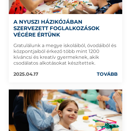
A NYUSZI HÁZIKÓJÁBAN
SZERVEZETT FOGLALKOZÁSOK
VÉGÉRE ÉRTÜNK
Gratulálunk a megye iskoláiból, óvodáiból és
központjaiból érkező több mint 1200
kíváncsi és kreatív gyermeknek, akik
csodálatos alkotásokat készítettek.
2025.04.17
TOVÁBB