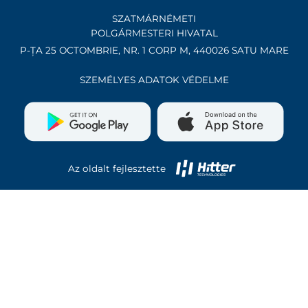
SZATMÁRNÉMETI
POLGÁRMESTERI HIVATAL
P-ȚA 25 OCTOMBRIE, NR. 1 CORP M, 440026 SATU MARE
SZEMÉLYES ADATOK VÉDELME
Az oldalt fejlesztette