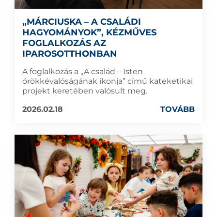
„MÁRCIUSKA – A CSALÁDI
HAGYOMÁNYOK”, KÉZMŰVES
FOGLALKOZÁS AZ
IPAROSOTTHONBAN
A foglalkozás a „A család – Isten
örökkévalóságának ikonja” című kateketikai
projekt keretében valósult meg.
2026.02.18
TOVÁBB