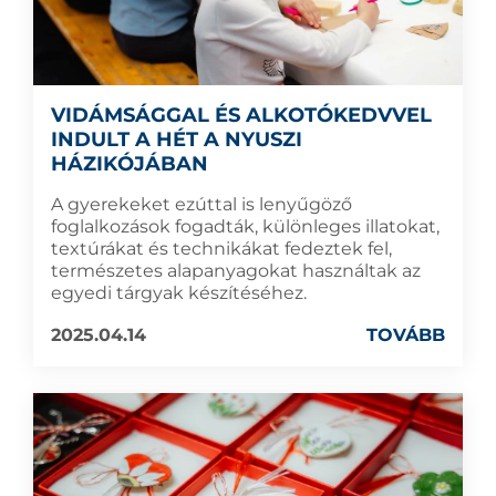
VIDÁMSÁGGAL ÉS ALKOTÓKEDVVEL
INDULT A HÉT A NYUSZI
HÁZIKÓJÁBAN
A gyerekeket ezúttal is lenyűgöző
foglalkozások fogadták, különleges illatokat,
textúrákat és technikákat fedeztek fel,
természetes alapanyagokat használtak az
egyedi tárgyak készítéséhez.
2025.04.14
TOVÁBB