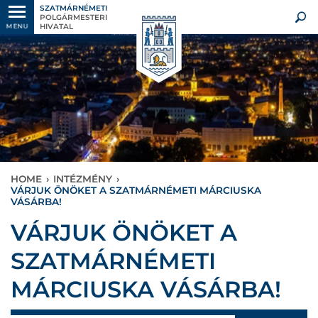
SZATMÁRNÉMETI
POLGÁRMESTERI
HIVATAL
MENU
HOME
›
INTÉZMÉNY
›
VÁRJUK ÖNÖKET A SZATMÁRNÉMETI MÁRCIUSKA
VÁSÁRBA!
VÁRJUK ÖNÖKET A
SZATMÁRNÉMETI
MÁRCIUSKA VÁSÁRBA!