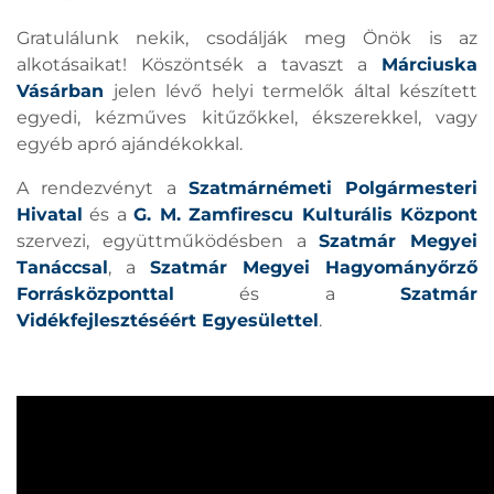
Gratulálunk nekik, csodálják meg Önök is az
alkotásaikat! Köszöntsék a tavaszt a
Márciuska
Vásárban
jelen lévő helyi termelők által készített
egyedi, kézműves kitűzőkkel, ékszerekkel, vagy
egyéb apró ajándékokkal.
A rendezvényt a
Szatmárnémeti Polgármesteri
Hivatal
és a
G. M. Zamfirescu Kulturális Központ
szervezi, együttműködésben a
Szatmár Megyei
Tanáccsal
, a
Szatmár Megyei Hagyományőrző
Forrásközponttal
és a
Szatmár
Vidékfejlesztéséért Egyesülettel
.