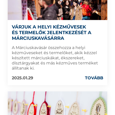
VÁRJUK A HELYI KÉZMŰVESEK
ÉS TERMELŐK JELENTKEZÉSÉT A
MÁRCIUSKAVÁSÁRRA
A Márciuskavásár összehozza a helyi
kézműveseket és termelőket, akik kézzel
készített márciuskákat, ékszereket,
dísztárgyakat és más kézműves terméket
állítanak ki.
2025.01.29
TOVÁBB