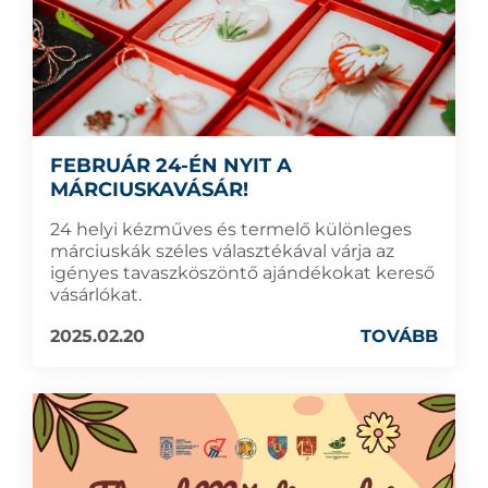
FEBRUÁR 24-ÉN NYIT A
MÁRCIUSKAVÁSÁR!
24 helyi kézműves és termelő különleges
márciuskák széles választékával várja az
igényes tavaszköszöntő ajándékokat kereső
vásárlókat.
2025.02.20
TOVÁBB