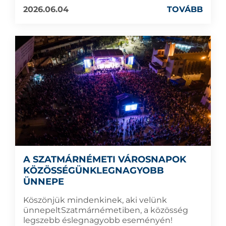
2026.06.04
TOVÁBB
A SZATMÁRNÉMETI VÁROSNAPOK
KÖZÖSSÉGÜNKLEGNAGYOBB
ÜNNEPE
Köszönjük mindenkinek, aki velünk
ünnepeltSzatmárnémetiben, a közösség
legszebb éslegnagyobb eseményén!