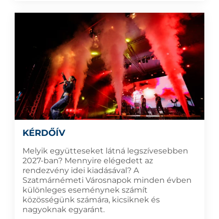
KÉRDŐÍV
Melyik együtteseket látná legszívesebben
2027-ban? Mennyire elégedett az
rendezvény idei kiadásával? A
Szatmárnémeti Városnapok minden évben
különleges eseménynek számít
közösségünk számára, kicsiknek és
nagyoknak egyaránt.