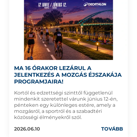
MA 16 ÓRAKOR LEZÁRUL A
JELENTKEZÉS A MOZGÁS ÉJSZAKÁJA
PROGRAMJAIRA!
Kortól és edzettségi szinttől függetlenül
mindenkit szeretettel várunk június 12-én,
pénteken egy különleges estére, amely a
mozgásról, a sportról és a szabadtéri
közösségi élményekről szól.
2026.06.10
TOVÁBB