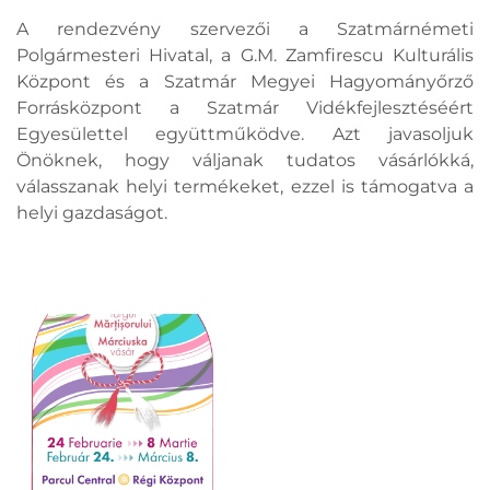
A rendezvény szervezői a Szatmárnémeti
Polgármesteri Hivatal, a G.M. Zamfirescu Kulturális
Központ és a Szatmár Megyei Hagyományőrző
Forrásközpont a Szatmár Vidékfejlesztéséért
Egyesülettel együttműködve. Azt javasoljuk
Önöknek, hogy váljanak tudatos vásárlókká,
válasszanak helyi termékeket, ezzel is támogatva a
helyi gazdaságot.