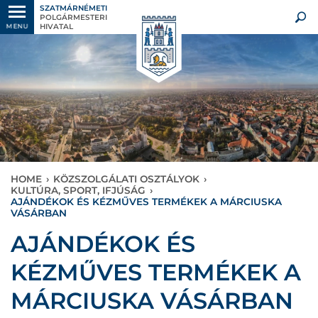
SZATMÁRNÉMETI
POLGÁRMESTERI
HIVATAL
MENU
HOME
›
KÖZSZOLGÁLATI OSZTÁLYOK
›
KULTÚRA, SPORT, IFJÚSÁG
›
AJÁNDÉKOK ÉS KÉZMŰVES TERMÉKEK A MÁRCIUSKA
VÁSÁRBAN
AJÁNDÉKOK ÉS
KÉZMŰVES TERMÉKEK A
MÁRCIUSKA VÁSÁRBAN