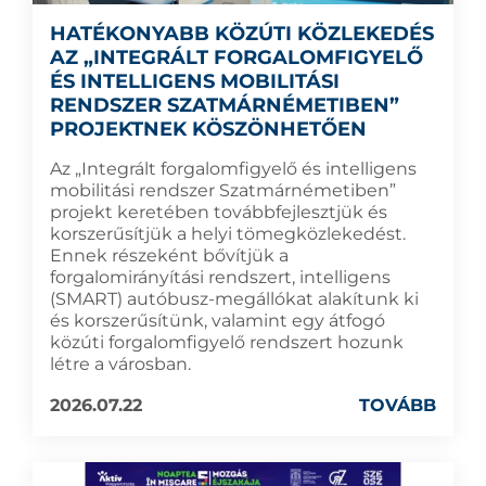
HATÉKONYABB KÖZÚTI KÖZLEKEDÉS
AZ „INTEGRÁLT FORGALOMFIGYELŐ
ÉS INTELLIGENS MOBILITÁSI
RENDSZER SZATMÁRNÉMETIBEN”
PROJEKTNEK KÖSZÖNHETŐEN
Az „Integrált forgalomfigyelő és intelligens
mobilitási rendszer Szatmárnémetiben”
projekt keretében továbbfejlesztjük és
korszerűsítjük a helyi tömegközlekedést.
Ennek részeként bővítjük a
forgalomirányítási rendszert, intelligens
(SMART) autóbusz-megállókat alakítunk ki
és korszerűsítünk, valamint egy átfogó
közúti forgalomfigyelő rendszert hozunk
létre a városban.
2026.07.22
TOVÁBB