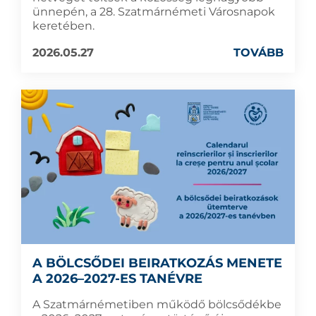
ünnepén, a 28. Szatmárnémeti Városnapok
keretében.
2026.05.27
TOVÁBB
A BÖLCSŐDEI BEIRATKOZÁS MENETE
A 2026–2027-ES TANÉVRE
A Szatmárnémetiben működő bölcsődékbe