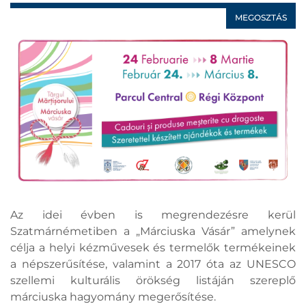
MEGOSZTÁS
Az idei évben is megrendezésre kerül
Szatmárnémetiben a „Márciuska Vásár” amelynek
célja a helyi kézművesek és termelők termékeinek
a népszerűsítése, valamint a 2017 óta az UNESCO
szellemi kulturális örökség listáján szereplő
márciuska hagyomány megerősítése.