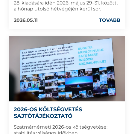
28. kiadására idén 2026. május 29–31. között,
a hónap utolsó hétvégéjén kerül sor.
2026.05.11
TOVÁBB
2026-OS KÖLTSÉGVETÉS
SAJTÓTÁJÉKOZTATÓ
Szatmárnémeti 2026-os költségvetése:
stabilitás válságos időkben