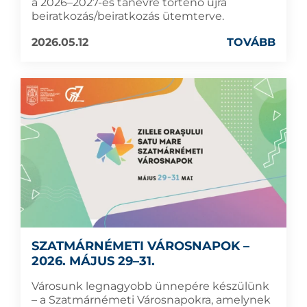
a 2026–2027-es tanévre történő újra
beiratkozás/beiratkozás ütemterve.
2026.05.12
TOVÁBB
SZATMÁRNÉMETI VÁROSNAPOK –
2026. MÁJUS 29–31.
Városunk legnagyobb ünnepére készülünk
– a Szatmárnémeti Városnapokra, amelynek