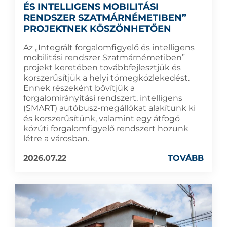
ÉS INTELLIGENS MOBILITÁSI
RENDSZER SZATMÁRNÉMETIBEN”
PROJEKTNEK KÖSZÖNHETŐEN
Az „Integrált forgalomfigyelő és intelligens
mobilitási rendszer Szatmárnémetiben”
projekt keretében továbbfejlesztjük és
korszerűsítjük a helyi tömegközlekedést.
Ennek részeként bővítjük a
forgalomirányítási rendszert, intelligens
(SMART) autóbusz-megállókat alakítunk ki
és korszerűsítünk, valamint egy átfogó
közúti forgalomfigyelő rendszert hozunk
létre a városban.
2026.07.22
TOVÁBB