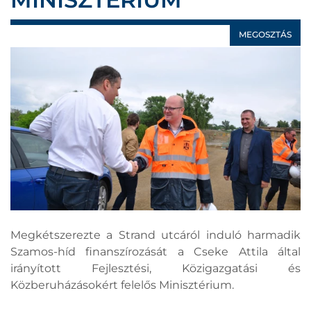
MEGOSZTÁS
Megkétszerezte a Strand utcáról induló harmadik
Szamos-híd finanszírozását a Cseke Attila által
irányított Fejlesztési, Közigazgatási és
Közberuházásokért felelős Minisztérium.