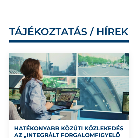
TÁJÉKOZTATÁS / HÍREK
HATÉKONYABB KÖZÚTI KÖZLEKEDÉS
AZ „INTEGRÁLT FORGALOMFIGYELŐ