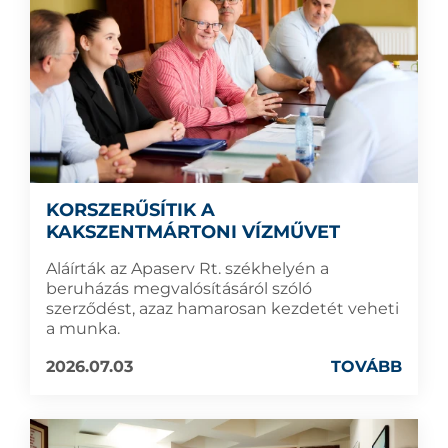
KORSZERŰSÍTIK A
KAKSZENTMÁRTONI VÍZMŰVET
Aláírták az Apaserv Rt. székhelyén a
beruházás megvalósításáról szóló
szerződést, azaz hamarosan kezdetét veheti
a munka.
2026.07.03
TOVÁBB