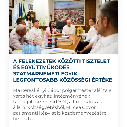
A FELEKEZETEK KÖZÖTTI TISZTELET
ÉS EGYÜTTMŰKÖDÉS
SZATMÁRNÉMETI EGYIK
LEGFONTOSABB KÖZÖSSÉGI ÉRTÉKE
Ma Kereskényi Gábor polgármester aláírta a
város hét egyházi intézményének
támogatási szerződését, a finanszírozás
állami költségvetésből, Mircea Govor
parlamenti képviselő kezdeményezésére
biztosított.