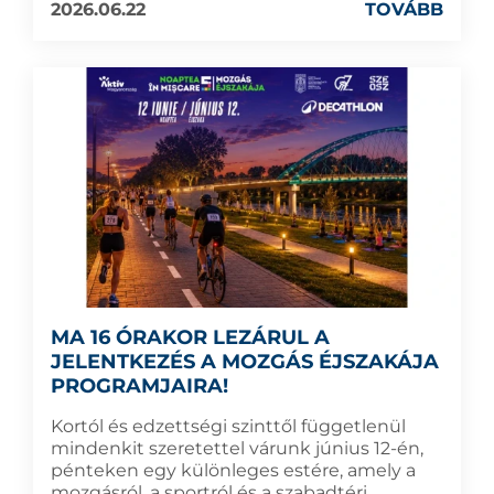
2026.06.22
TOVÁBB
MA 16 ÓRAKOR LEZÁRUL A
JELENTKEZÉS A MOZGÁS ÉJSZAKÁJA
PROGRAMJAIRA!
Kortól és edzettségi szinttől függetlenül
mindenkit szeretettel várunk június 12-én,
pénteken egy különleges estére, amely a
mozgásról, a sportról és a szabadtéri