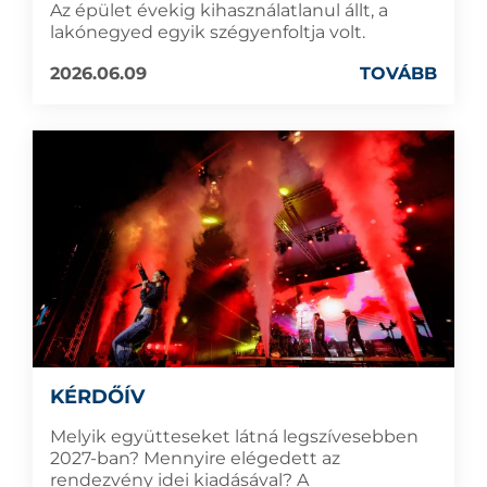
Az épület évekig kihasználatlanul állt, a
lakónegyed egyik szégyenfoltja volt.
2026.06.09
TOVÁBB
KÉRDŐÍV
Melyik együtteseket látná legszívesebben
2027-ban? Mennyire elégedett az
rendezvény idei kiadásával? A