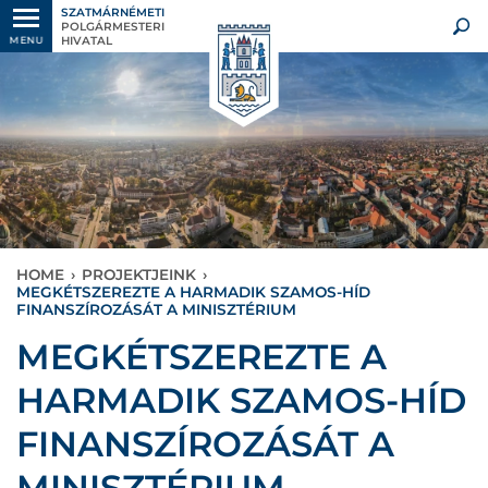
SZATMÁRNÉMETI
POLGÁRMESTERI
HIVATAL
MENU
HOME
›
PROJEKTJEINK
›
MEGKÉTSZEREZTE A HARMADIK SZAMOS-HÍD
FINANSZÍROZÁSÁT A MINISZTÉRIUM
MEGKÉTSZEREZTE A
HARMADIK SZAMOS-HÍD
FINANSZÍROZÁSÁT A
MINISZTÉRIUM