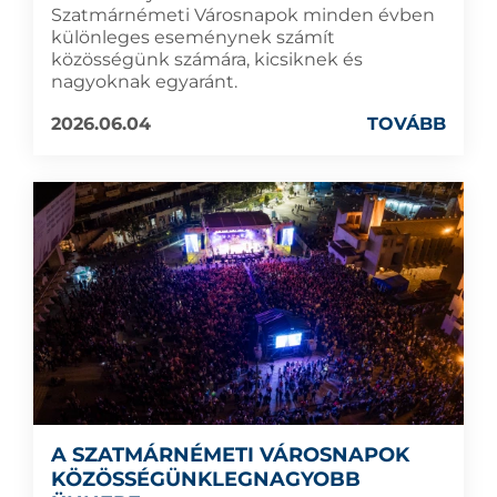
Szatmárnémeti Városnapok minden évben
különleges eseménynek számít
közösségünk számára, kicsiknek és
nagyoknak egyaránt.
2026.06.04
TOVÁBB
A SZATMÁRNÉMETI VÁROSNAPOK
KÖZÖSSÉGÜNKLEGNAGYOBB