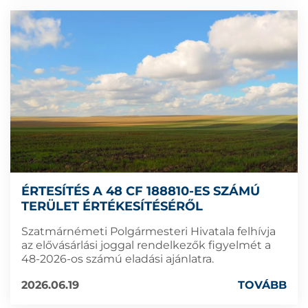
ÉRTESÍTÉS A 48 CF 188810-ES SZÁMÚ
TERÜLET ÉRTÉKESÍTÉSÉRŐL
Szatmárnémeti Polgármesteri Hivatala felhívja
az elővásárlási joggal rendelkezők figyelmét a
48-2026-os számú eladási ajánlatra.
2026.06.19
TOVÁBB