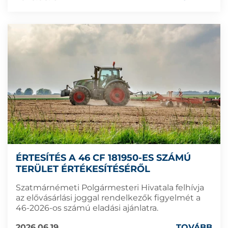
ÉRTESÍTÉS A 46 CF 181950-ES SZÁMÚ
TERÜLET ÉRTÉKESÍTÉSÉRŐL
Szatmárnémeti Polgármesteri Hivatala felhívja
az elővásárlási joggal rendelkezők figyelmét a
46-2026-os számú eladási ajánlatra.
2026.06.19
TOVÁBB