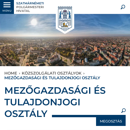
SZATMÁRNÉMETI
POLGÁRMESTERI
HIVATAL
MENU
HOME
›
KÖZSZOLGÁLATI OSZTÁLYOK
›
MEZŐGAZDASÁGI ÉS TULAJDONJOGI OSZTÁLY
×
MEZŐGAZDASÁGI ÉS
TULAJDONJOGI
OSZTÁLY
MEGOSZTÁS