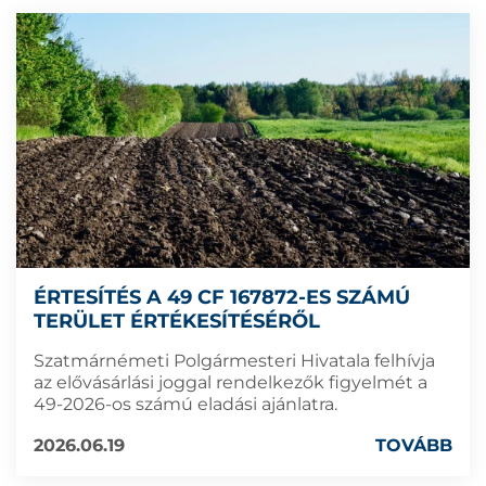
ÉRTESÍTÉS A 49 CF 167872-ES SZÁMÚ
TERÜLET ÉRTÉKESÍTÉSÉRŐL
Szatmárnémeti Polgármesteri Hivatala felhívja
az elővásárlási joggal rendelkezők figyelmét a
49-2026-os számú eladási ajánlatra.
2026.06.19
TOVÁBB