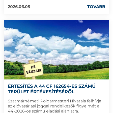
2026.06.05
TOVÁBB
ÉRTESÍTÉS A 44 CF 162654-ES SZÁMÚ
TERÜLET ÉRTÉKESÍTÉSÉRŐL
Szatmárnémeti Polgármesteri Hivatala felhívja
az elővásárlási joggal rendelkezők figyelmét a
44-2026-os számú eladási ajánlatra.