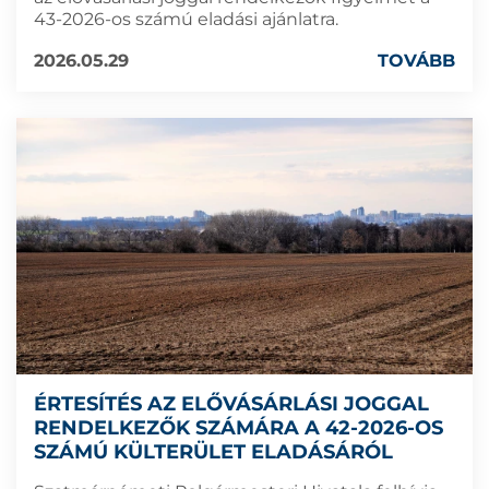
43-2026-os számú eladási ajánlatra.
2026.05.29
TOVÁBB
ÉRTESÍTÉS AZ ELŐVÁSÁRLÁSI JOGGAL
RENDELKEZŐK SZÁMÁRA A 42-2026-OS
SZÁMÚ KÜLTERÜLET ELADÁSÁRÓL