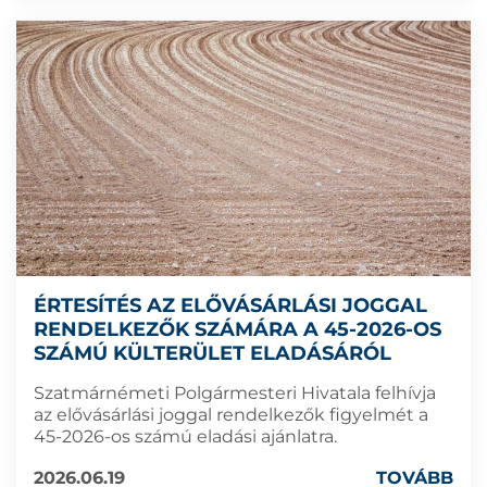
ÉRTESÍTÉS AZ ELŐVÁSÁRLÁSI JOGGAL
RENDELKEZŐK SZÁMÁRA A 45-2026-OS
SZÁMÚ KÜLTERÜLET ELADÁSÁRÓL
Szatmárnémeti Polgármesteri Hivatala felhívja
az elővásárlási joggal rendelkezők figyelmét a
45-2026-os számú eladási ajánlatra.
2026.06.19
TOVÁBB