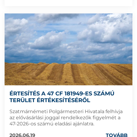
ÉRTESÍTÉS A 47 CF 181949-ES SZÁMÚ
TERÜLET ÉRTÉKESÍTÉSÉRŐL
Szatmárnémeti Polgármesteri Hivatala felhívja
az elővásárlási joggal rendelkezők figyelmét a
47-2026-os számú eladási ajánlatra.
2026.06.19
TOVÁBB