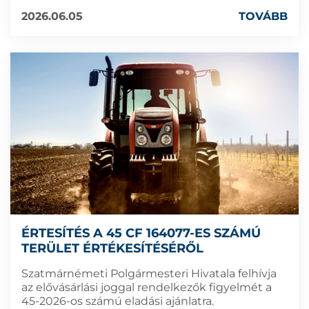
2026.06.05
TOVÁBB
ÉRTESÍTÉS A 45 CF 164077-ES SZÁMÚ
TERÜLET ÉRTÉKESÍTÉSÉRŐL
Szatmárnémeti Polgármesteri Hivatala felhívja
az elővásárlási joggal rendelkezők figyelmét a
45-2026-os számú eladási ajánlatra.