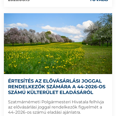
ÉRTESÍTÉS AZ ELŐVÁSÁRLÁSI JOGGAL
RENDELKEZŐK SZÁMÁRA A 44-2026-OS
SZÁMÚ KÜLTERÜLET ELADÁSÁRÓL
Szatmárnémeti Polgármesteri Hivatala felhívja
az elővásárlási joggal rendelkezők figyelmét a
44-2026-os számú eladási ajánlatra.